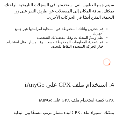
سيتم جمع العناوين التي استخدمتها في السجلات التاريخية. لراحتك،
يمكنك إضافة المكان إلى المفضلات عن طريق النقر على زر
النجمة، المتاح أيضًا في الحركات الأخرى.
قم بتخزين بياناتك المحفوظة في السحابة لمزامنتها عبر جميع
أجهزتك.
نظم وسمِّ المجلدات وفقًا لتفضيلاتك الشخصية.
قم بتصفية المعلومات المحفوظة حسب نوع المسار، مثل استخدام
خيار الحركة المتعددة النقاط للبحث.
4. استخدام ملف GPX على iAnyGo
GPX
كيفية استخدام ملف GPX على iAnyGo
يمكنك استيراد ملف GPX لبدء مسار مرتب مسبقًا بين البداية