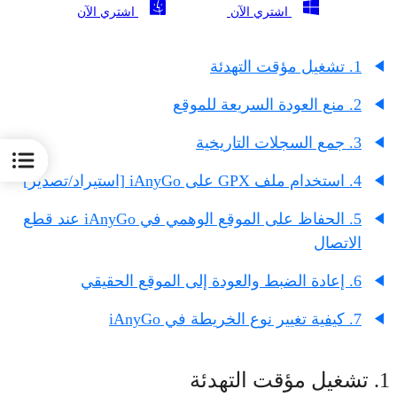
اشتري الآن
اشتري الآن
1. تشغيل مؤقت التهدئة
2. منع العودة السريعة للموقع
3. جمع السجلات التاريخية
4. استخدام ملف GPX على iAnyGo [استيراد/تصدير]
5. الحفاظ على الموقع الوهمي في iAnyGo عند قطع
الاتصال
6. إعادة الضبط والعودة إلى الموقع الحقيقي
7. كيفية تغيير نوع الخريطة في iAnyGo
1. تشغيل مؤقت التهدئة