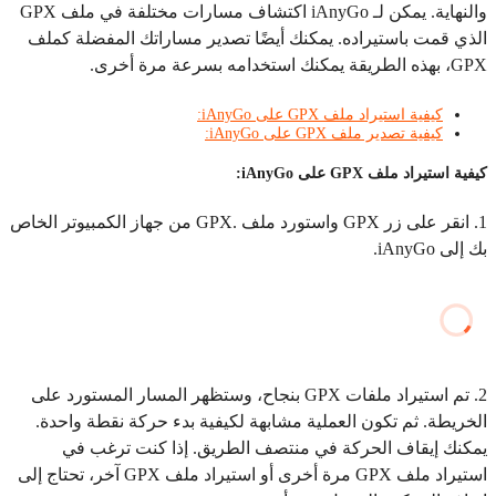
والنهاية. يمكن لـ iAnyGo اكتشاف مسارات مختلفة في ملف GPX
الذي قمت باستيراده. يمكنك أيضًا تصدير مساراتك المفضلة كملف
GPX، بهذه الطريقة يمكنك استخدامه بسرعة مرة أخرى.
كيفية استيراد ملف GPX على iAnyGo:
كيفية تصدير ملف GPX على iAnyGo:
كيفية استيراد ملف GPX على iAnyGo:
1. انقر على زر GPX واستورد ملف .GPX من جهاز الكمبيوتر الخاص
بك إلى iAnyGo.
2. تم استيراد ملفات GPX بنجاح، وستظهر المسار المستورد على
الخريطة. ثم تكون العملية مشابهة لكيفية بدء حركة نقطة واحدة.
يمكنك إيقاف الحركة في منتصف الطريق. إذا كنت ترغب في
استيراد ملف GPX مرة أخرى أو استيراد ملف GPX آخر، تحتاج إلى