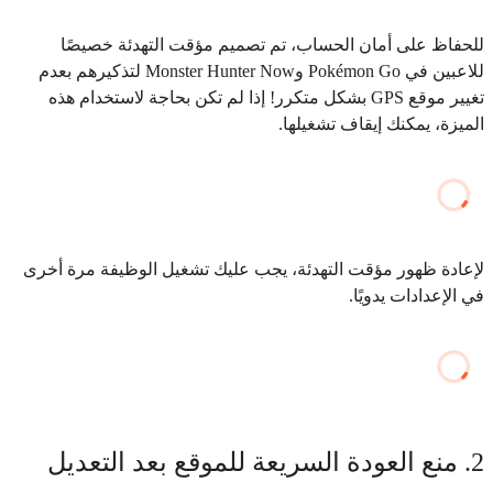
للحفاظ على أمان الحساب، تم تصميم مؤقت التهدئة خصيصًا
للاعبين في Pokémon Go وMonster Hunter Now لتذكيرهم بعدم
تغيير موقع GPS بشكل متكرر! إذا لم تكن بحاجة لاستخدام هذه
الميزة، يمكنك إيقاف تشغيلها.
لإعادة ظهور مؤقت التهدئة، يجب عليك تشغيل الوظيفة مرة أخرى
في الإعدادات يدويًا.
2. منع العودة السريعة للموقع بعد التعديل