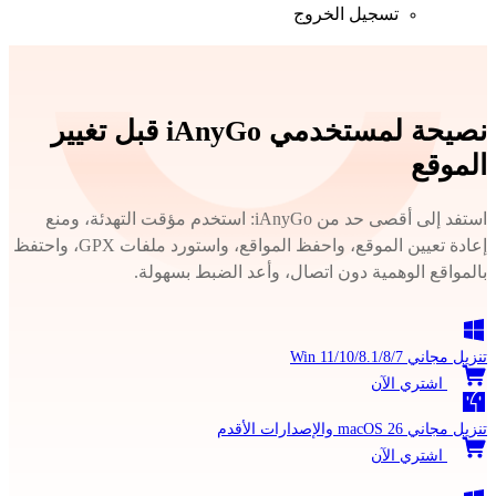
تسجيل الخروج
نصيحة لمستخدمي iAnyGo قبل تغيير
الموقع
استفد إلى أقصى حد من iAnyGo: استخدم مؤقت التهدئة، ومنع
إعادة تعيين الموقع، واحفظ المواقع، واستورد ملفات GPX، واحتفظ
بالمواقع الوهمية دون اتصال، وأعد الضبط بسهولة.
تنزيل مجاني
Win 11/10/8.1/8/7
اشتري الآن
تنزيل مجاني
macOS 26 والإصدارات الأقدم
اشتري الآن