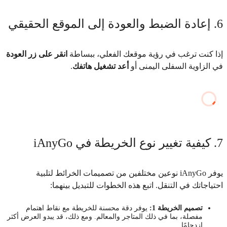
6. إعادة الضبط والعودة إلى الموقع الحقيقي
إذا كنت ترغب في رؤية موقعك الفعلي، ببساطة
انقر على زر العودة
في الزاوية السفلى اليمنى أو
أعد تشغيل هاتفك
.
7. كيفية تغيير نوع الخريطة في iAnyGo
يوفر iAnyGo نوعين مختلفين من تصميمات الخرائط لتلبية
احتياجاتك في التنقل. اتبع هذه الخطوات للتبديل بينهما:
تصميم الخريطة 1:
يوفر دقة محسنة للخريطة مع نقاط اهتمام
مفصلة، بما في ذلك المتاجر والمعالم. ومع ذلك، قد يبدو العرض أكثر
ازدحامًا.