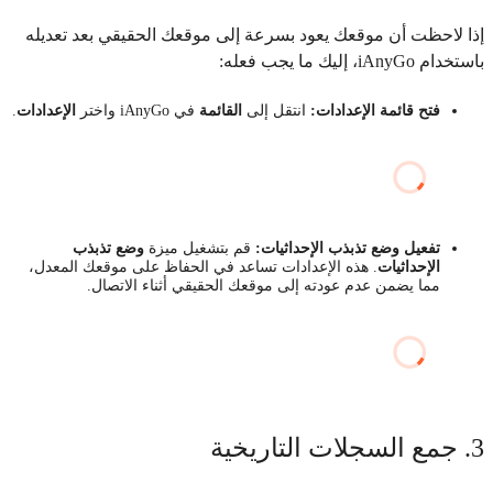
إذا لاحظت أن موقعك يعود بسرعة إلى موقعك الحقيقي بعد تعديله
باستخدام iAnyGo، إليك ما يجب فعله:
فتح قائمة الإعدادات:
انتقل إلى
القائمة
في iAnyGo واختر
الإعدادات
.
تفعيل وضع تذبذب الإحداثيات:
قم بتشغيل ميزة
وضع
تذبذب
الإحداثيات
. هذه الإعدادات تساعد في الحفاظ على موقعك المعدل،
مما يضمن عدم عودته إلى موقعك الحقيقي أثناء الاتصال.
3. جمع السجلات التاريخية