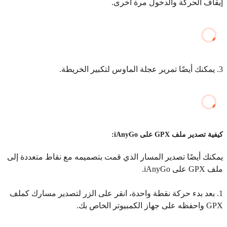
إيقاف الحركة والدخول مرة أخرى.
3. يمكنك أيضًا تمرير عجلة الماوس لتكبير الخريطة.
كيفية تصدير ملف GPX على iAnyGo:
يمكنك أيضًا تصدير المسار الذي قمت بتصميمه مع نقاط متعددة إلى
ملف GPX على iAnyGo.
1. بعد بدء حركة نقطة واحدة، انقر على الزر لتصدير مسارك كملف
GPX واحفظه على جهاز الكمبيوتر الخاص بك.