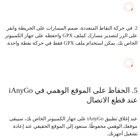
2. في حركة النقاط المتعددة، صمم المسارات على الخريطة وانقر
على الزر لتصدير مسارك كملف GPX واحفظه على جهاز الكمبيوتر
الخاص بك. يمكن استخدام ملف GPX فقط في حركة نقطة واحدة.
5. الحفاظ على الموقع الوهمي في iAnyGo
عند قطع الاتصال
عند إغلاق تطبيق iAnyGo على جهاز الكمبيوتر الخاص بك، سيبقى
موقعك الوهمي محفوظًا. ستعود إلى الموقع الحقيقي عند إعادة
تشغيل أجهزتك.