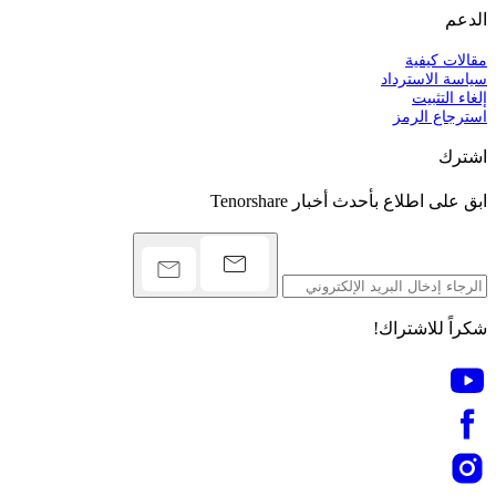
الدعم
مقالات كيفية
سياسة الاسترداد
إلغاء التثبيت
استرجاع الرمز
اشترك
ابق على اطلاع بأحدث أخبار Tenorshare
شكراً للاشتراك!