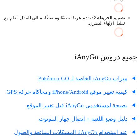
تصميم الخريطة 2:
يقدم عرضًا نظيفًا ومبسطًا، مثالي للتنقل العام مع
تقليل الإلهاء البصري.
جميع دروس iAnyGo
ميزات iAnyGo الخاصة لـ Pokémon GO
كيفية تغيير موقع iPhone/Android ومحاكاة حركة GPS
نصيحة لمستخدمي iAnyGo قبل تغيير الموقع
دليل وضع اللعبة + اتصال جهاز البلوتوث
عند استخدام iAnyGo: المشكلات الشائعة والحلول