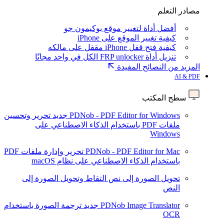
مصادر التعلم
أفضل أداة لتغيير موقع بوكيمون جو
كيفية تغيير الموقع على iPhone
كيفية فتح قفل iPhone مقفل على مالكه
تنزيل أداة FRP unlocker الكل في واحد مجانًا
المزيد من النصائح المفيدة
AI & PDF
سطح المكتب
PDNob - PDF Editor for Windows
جديد
تحرير وتحسين
ملفات PDF باستخدام الذكاء الاصطناعي على
Windows
PDNob - PDF Editor for Mac
تحرير وإدارة ملفات PDF
باستخدام الذكاء الاصطناعي على نظام macOS
تحويل الصورة إلى نص
التقاط وتحويل الصورة إلى
النص
PDNob Image Translator
جديد
ترجمة الصورة باستخدام
OCR