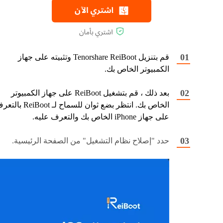
قم بتنزيل Tenorshare ReiBoot وتثبيته على جهاز
الكمبيوتر الخاص بك.
بعد ذلك ، قم بتشغيل ReiBoot على جهاز الكمبيوتر
الخاص بك. انتظر بضع ثوان للسماح لـ ReiBoot
على جهاز iPhone الخاص بك والتعرف عليه.
حدد "إصلاح نظام التشغيل" من الصفحة الرئيسية.