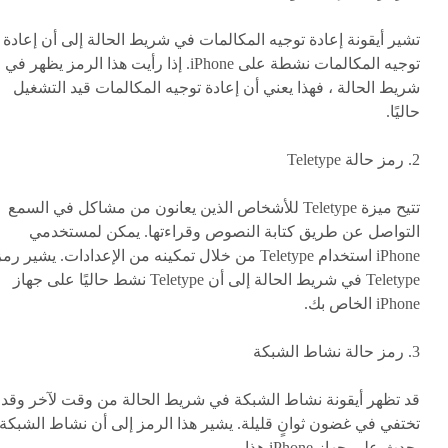
تشير أيقونة إعادة توجيه المكالمات في شريط الحالة إلى أن إعادة
توجيه المكالمات نشطة على iPhone. إذا رأيت هذا الرمز يظهر في
شريط الحالة ، فهذا يعني أن إعادة توجيه المكالمات قيد التشغيل
حاليًا.
2. رمز حالة Teletype
تتيح ميزة Teletype للأشخاص الذين يعانون من مشاكل في السمع
التواصل عن طريق كتابة النصوص وقراءتها. يمكن لمستخدمي
iPhone استخدام Teletype من خلال تمكينه من الإعدادات. يشير رم
Teletype في شريط الحالة إلى أن Teletype نشط حاليًا على جهاز
iPhone الخاص بك.
3. رمز حالة نشاط الشبكة
قد تظهر أيقونة نشاط الشبكة في شريط الحالة من وقت لآخر وقد
تختفي في غضون ثوانٍ قليلة. يشير هذا الرمز إلى أن نشاط الشبكة
يحدث على جهاز iPhone هذا.