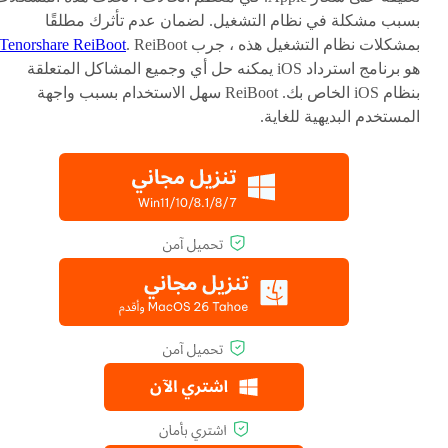
بسبب مشكلة في نظام التشغيل. لضمان عدم تأثرك مطلقًا
بمشكلات نظام التشغيل هذه ، جرب
. ReiBoot
Tenorshare ReiBoot
هو برنامج استرداد iOS يمكنه حل أي وجميع المشاكل المتعلقة
بنظام iOS الخاص بك. ReiBoot سهل الاستخدام بسبب واجهة
المستخدم البديهية للغاية.