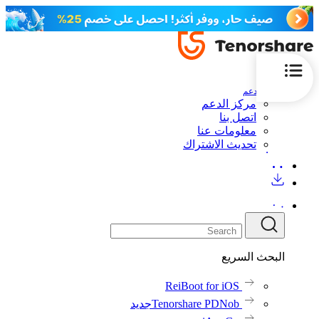
الدعم
مركز الدعم
اتصل بنا
معلومات عنا
تحديث الاشتراك
البحث السريع
ReiBoot for iOS
Tenorshare PDNob
جديد