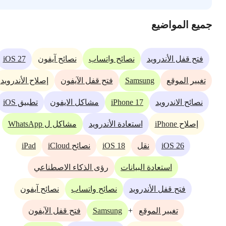
جميع المواضيع
iOS 27
فتح قفل الأندرويد
نصائح واتساب
نصائح آيفون
Samsung
تغيير الموقع
فتح قفل الآيفون
إصلاح الأندرويد
iPhone 17
نصائح الاندرويد
مشاكل الايفون
تطبيق iOS
إصلاح iPhone
استعادة الأندرويد
مشاكل ل WhatsApp
iPad
iOS 18
iOS 26
نقل
نصائح iCloud
استعادة البيانات
رؤى الذكاء الاصطناعي
فتح قفل الأندرويد
نصائح واتساب
نصائح آيفون
Samsung
+
تغيير الموقع
فتح قفل الآيفون