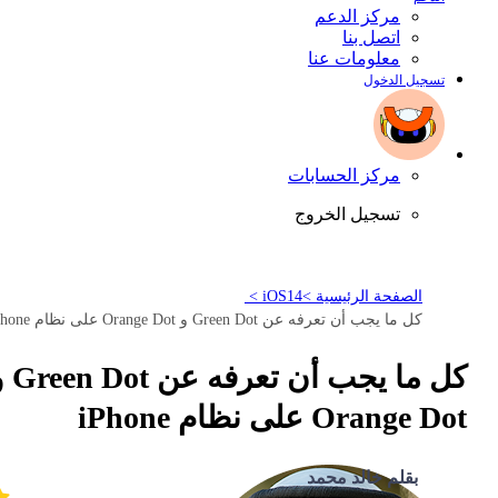
مركز الدعم
اتصل بنا
معلومات عنا
تسجيل الدخول
مركز الحسابات
تسجيل الخروج
الصفحة الرئيسية >
iOS14 >
كل ما يجب أن تعرفه عن Green Dot و Orange Dot على نظام iPhone
كل ما يجب أن تعرفه
Orange Dot على نظام iPhone
بقلم خالد محمد