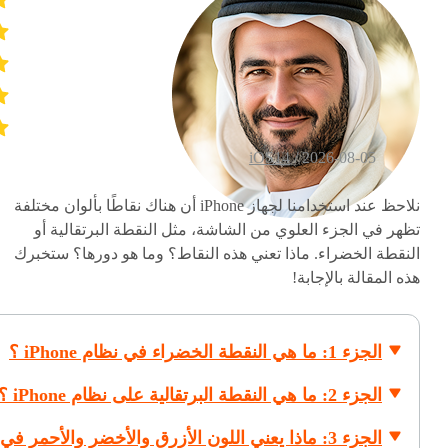
iOS14
2026-08-05 /
نلاحظ عند استخدامنا لجهاز iPhone أن هناك نقاطًا بألوان مختلفة
تظهر في الجزء العلوي من الشاشة، مثل النقطة البرتقالية أو
النقطة الخضراء. ماذا تعني هذه النقاط؟ وما هو دورها؟ ستخبرك
هذه المقالة بالإجابة!
الجزء 1: ما هي النقطة الخضراء في نظام iPhone ؟
الجزء 2: ما هي النقطة البرتقالية على نظام iPhone ؟
الجزء 3: ماذا يعني اللون الأزرق والأخضر والأحمر في