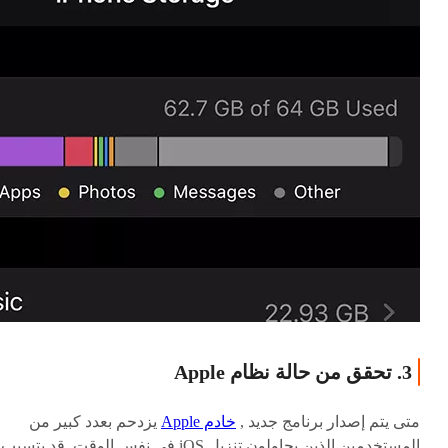
3. تحقق من حالة نظام Apple
متى يتم إصدار برنامج جديد ,
خادم Apple
يزدحم بعدد كبير من
المستخدمين الذين يحاولون تنزيل iOS في نفس الوقت. قد يتسبب