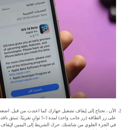
الآن ، تحتاج إلى إيقاف تشغيل جهازك كما اعتدت من قبل. اضغ
على زر الطاقة (زر جانب واحد) لمدة 3-5 ثوانٍ تقريبًا. تنبثق ناف
في الجزء العلوي من شاشتك. حرك الشريط إلى اليمين لإيقاف