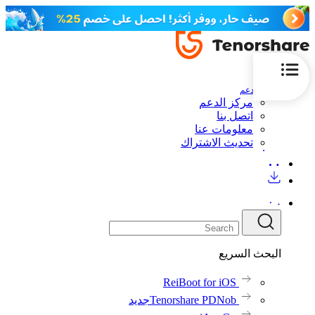
الدعم
مركز الدعم
اتصل بنا
معلومات عنا
تحديث الاشتراك
البحث السريع
ReiBoot for iOS
Tenorshare PDNob
جديد