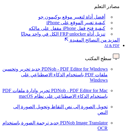
مصادر التعلم
أفضل أداة لتغيير موقع بوكيمون جو
كيفية تغيير الموقع على iPhone
كيفية فتح قفل iPhone مقفل على مالكه
تنزيل أداة FRP unlocker الكل في واحد مجانًا
المزيد من النصائح المفيدة
AI & PDF
سطح المكتب
PDNob - PDF Editor for Windows
جديد
تحرير وتحسين
ملفات PDF باستخدام الذكاء الاصطناعي على
Windows
PDNob - PDF Editor for Mac
تحرير وإدارة ملفات PDF
باستخدام الذكاء الاصطناعي على نظام macOS
تحويل الصورة إلى نص
التقاط وتحويل الصورة إلى
النص
PDNob Image Translator
جديد
ترجمة الصورة باستخدام
OCR