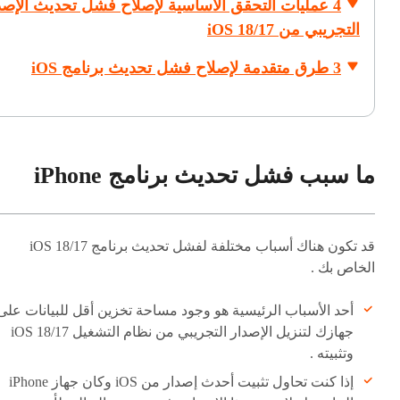
4 عمليات التحقق الأساسية لإصلاح فشل تحديث الإصد
التجريبي من iOS 18/17
3 طرق متقدمة لإصلاح فشل تحديث برنامج iOS
ما سبب فشل تحديث برنامج iPhone
قد تكون هناك أسباب مختلفة لفشل تحديث برنامج iOS 18/17
الخاص بك .
أحد الأسباب الرئيسية هو وجود مساحة تخزين أقل للبيانات على
جهازك لتنزيل الإصدار التجريبي من نظام التشغيل iOS 18/17
وتثبيته .
إذا كنت تحاول تثبيت أحدث إصدار من iOS وكان جهاز iPhone