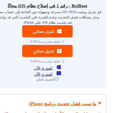
ReiBoot - رقم 1 في إصلاح نظام iOS مجانًا
قم بتنزيل وتثبيت iOS 18/26 بسرعة وسهولة دون الحاجة إلى حساب
وحل مشكلات فشل التحديث وعدم القدرة على التحديث التي قد تواج
عند تحديث نظام iOS على iPhone.
اشتري الآن
اشتري الآن
اشتري بأمان
ما سبب فشل تحديث برنامج iPhone