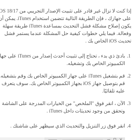
إذا كنت لا تزال غير قادر على تثبيت الإصدار التجريبي من /17
على جهازك ، فإن الطريقة التالية تتضمن استخدام iTunes. يمك
يكون إصلاح مشكلة فشل التحديث بمساعدة iTunes طريقة سهلة
وفعالة. فيما يلي خطوات كيفية حل المشكلة عندما يستمر فشل
تحديث iOS الخاص بك .
بادئ ذي بدء ، تحتاج إلى تثبيت أحدث إصدار من iTunes 
الكمبيوتر الخاص بك وتشغيله.
قم بتشغيل iTunes على جهاز الكمبيوتر الخاص بك وقم بتشغيله.
قم بتوصيل جهاز iOS بجهاز الكمبيوتر الخاص بك. سوف يتعرف
عليه تلقائيًا.
الآن ، انقر فوق "الملخص" من الخيارات المدرجة على الشاشة
وتحقق من وجود تحديثات داخل iTunes .
انقر فوق زر التنزيل والتحديث الذي سيظهر على شاشتك .