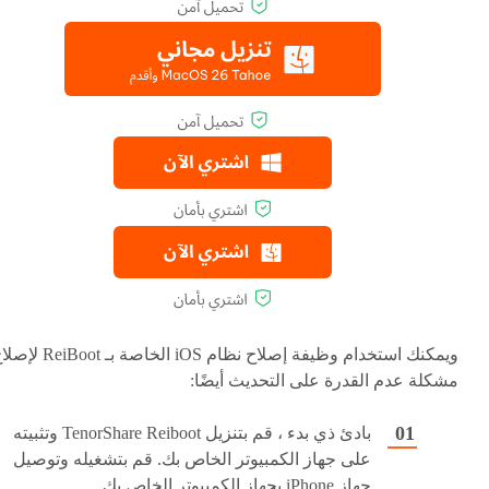
ويمكنك استخدام وظيفة إصلاح نظام iOS الخاصة بـ Boot
مشكلة عدم القدرة على التحديث أيضًا:
بادئ ذي بدء ، قم بتنزيل TenorShare Reiboot وتثبيته
على جهاز الكمبيوتر الخاص بك. قم بتشغيله وتوصيل
جهاز iPhone بجهاز الكمبيوتر الخاص بك .