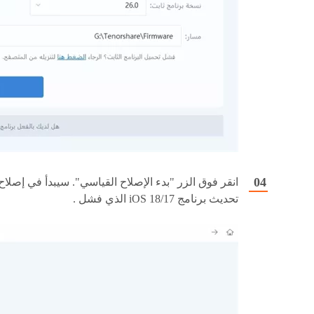
انقر فوق الزر "بدء الإصلاح القياسي". سيبدأ في إصلاح
تحديث برنامج iOS 18/17 الذي فشل .