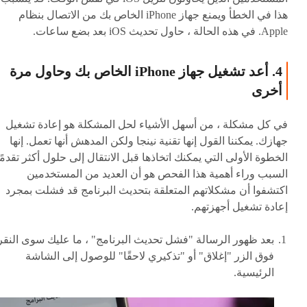
هذا في الخطأ ويمنع جهاز iPhone الخاص بك من الاتصال بنظام
Apple. في هذه الحالة ، حاول تحديث iOS بعد بضع ساعات.
4. أعد تشغيل جهاز iPhone الخاص بك وحاول مرة
أخرى
في كل مشكلة ، من أسهل الأشياء لحل المشكلة هو إعادة تشغيل
جهازك. يمكننا القول إنها تقنية نينجا ولكن المدهش أنها تعمل. إنها
الخطوة الأولى التي يمكنك اتخاذها قبل الانتقال إلى حلول أكثر تقدمًا
السبب وراء أهمية هذا الفحص هو أن العديد من المستخدمين
اكتشفوا أن مشكلاتهم المتعلقة بتحديث البرنامج قد فشلت بمجرد
إعادة تشغيل أجهزتهم.
بعد ظهور الرسالة "فشل تحديث البرنامج" ، ما عليك سوى النقر
فوق الزر "إغلاق" أو "تذكيري لاحقًا" للوصول إلى الشاشة
الرئيسية.