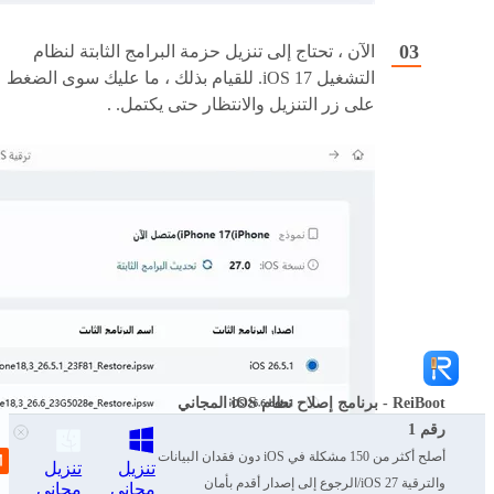
الآن ، تحتاج إلى تنزيل حزمة البرامج الثابتة لنظام
التشغيل iOS 17. للقيام بذلك ، ما عليك سوى الضغط
على زر التنزيل والانتظار حتى يكتمل. .
ReiBoot - برنامج إصلاح نظام iOS المجاني
رقم 1
أصلح أكثر من 150 مشكلة في iOS دون فقدان البيانات
تنزيل
تنزيل
والترقية iOS 27/الرجوع إلى إصدار أقدم بأمان
مجاني
مجاني