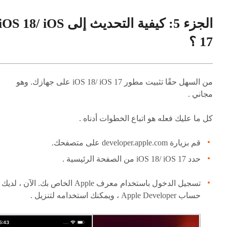
الجزء 5: كيفية التحديث إلى iOS 18/ iOS
17 ؟
من السهل حقًا تثبيت مطور iOS 18/ iOS 17 على جهازك. وهو
مجاني .
كل ما عليك فعله هو اتباع الخطوات أدناه .
قم بزيارة developer.apple.com على متصفحك.
حدد iOS 18/ iOS 17 من الصفحة الرئيسية .
تسجيل الدخول باستخدام معرف Apple الخاص بك. الآن ، لديك
حساب Apple Developer ، ويمكنك استخدامه لتنزيل .