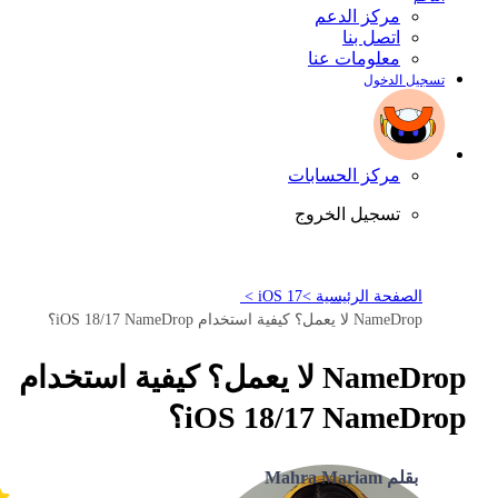
مركز الدعم
اتصل بنا
معلومات عنا
تسجيل الدخول
مركز الحسابات
تسجيل الخروج
الصفحة الرئيسية >
iOS 17 >
NameDrop لا يعمل؟ كيفية استخدام iOS 18/17 NameDrop؟
NameDrop لا يعمل؟ كيفية استخدام
iOS 18/17 NameDrop؟
بقلم Mahra Mariam