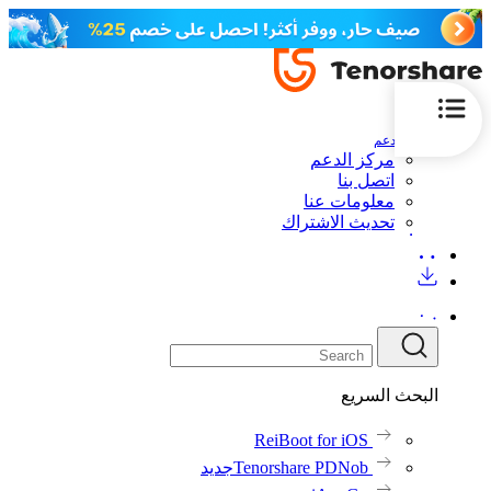
الدعم
مركز الدعم
اتصل بنا
معلومات عنا
تحديث الاشتراك
البحث السريع
ReiBoot for iOS
Tenorshare PDNob
جديد