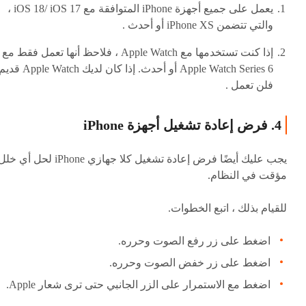
يعمل على جميع أجهزة iPhone المتوافقة مع iOS 18/ iOS 17 ،
والتي تتضمن iPhone XS أو أحدث .
إذا كنت تستخدمها مع Apple Watch ، فلاحظ أنها تعمل فقط مع
Apple Watch Series 6 أو أحدث. إذا كان لديك tch
فلن تعمل .
4. فرض إعادة تشغيل أجهزة iPhone
يجب عليك أيضًا فرض إعادة تشغيل كلا جهازي iPhone لحل أي خ
مؤقت في النظام.
للقيام بذلك ، اتبع الخطوات.
اضغط على زر رفع الصوت وحرره.
اضغط على زر خفض الصوت وحرره.
اضغط مع الاستمرار على الزر الجانبي حتى ترى شعار Apple.