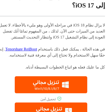
إلى iOS 17؟
لا يزال نظام iOS 18 في مراحله الأولى وهو مليء بالأخطاء. لا تعمل
العديد من الميزات حتى الآن. لذلك ، من المفهوم تمامًا أنك تفضل
العودة إلى نظام التشغيل iOS 17 وانتظار التحديث المستقر.
في هذه الحالة ، يمكنك فعل ذلك باستخدام
Tenorshare ReiBoot
. إنه
حقًا سهل الاستخدام ولا تحتاج إلى أي معرفة فنية لاستخدامه.
كل ما عليك فعله هو اتباع الخطوات البسيطة أدناه.