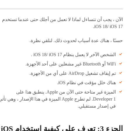
الآن ، يجب أن تتساءل لماذا لا تعمل من أجلك حتى عندما تستخدم
iOS 18/ iOS 17.
حسنًا ، هناك عدة أسباب لحدوث ذلك. لنلقي نظرة.
الشخص الآخر لا يعمل بنظام iOS 18/ iOS 17 .
WiFi أو Bluetooth غير مشغلين على أحد الأجهزة.
تم إيقاف تشغيل AirDrop على أي من الأجهزة.
هناك خلل مؤقت في نظام iOS.
الميزة غير متاحة حتى الآن من Apple. ينطبق هذا على
Developer 1. لم تطرح Apple الميزة في هذا الإصدار ، وهي تأت
في إصدار مستقبلي.
الجزء 3: تعرف على كيفية استخدام iOS