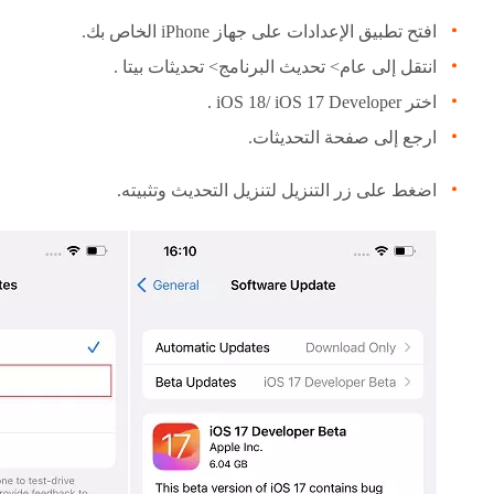
افتح تطبيق الإعدادات على جهاز iPhone الخاص بك.
انتقل إلى عام> تحديث البرنامج> تحديثات بيتا .
اختر iOS 18/ iOS 17 Developer .
ارجع إلى صفحة التحديثات.
اضغط على زر التنزيل لتنزيل التحديث وتثبيته.