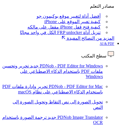
مصادر التعلم
أفضل أداة لتغيير موقع بوكيمون جو
كيفية تغيير الموقع على iPhone
كيفية فتح قفل iPhone مقفل على مالكه
تنزيل أداة FRP unlocker الكل في واحد مجانًا
المزيد من النصائح المفيدة
AI & PDF
سطح المكتب
PDNob - PDF Editor for Windows
جديد
تحرير وتحسين
ملفات PDF باستخدام الذكاء الاصطناعي على
Windows
PDNob - PDF Editor for Mac
تحرير وإدارة ملفات PDF
باستخدام الذكاء الاصطناعي على نظام macOS
تحويل الصورة إلى نص
التقاط وتحويل الصورة إلى
النص
PDNob Image Translator
جديد
ترجمة الصورة باستخدام
OCR