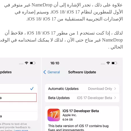
علاوة على ذلك ، تجدر الإشارة إلى أن NameDrop غير متوفر في
الأول للمطورين لنظام iOS 18/ iOS 17. وسيتم إصداره في
الإصدارات التجريبية المستقبلية من iOS 18/ iOS 17.
لذلك ، إذا كنت تستخدم 1 من مطور iOS 18/ iOS 17 ، فلاحظ أن
NameDrop غير متاح حتى الآن ، لذلك لا يمكنك استخدامه في الوق
الحالي .