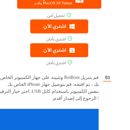
قم بتنزيل ReiBoot وتثبيته على جهاز الكمبيوتر الخاص
بك ، ثم افتحه. قم بتوصيل جهاز iPhone الخاص بك
بنفس الكمبيوتر باستخدام كابل USB. اختر خيار التر
/ الرجوع إلى إصدار أقدم.