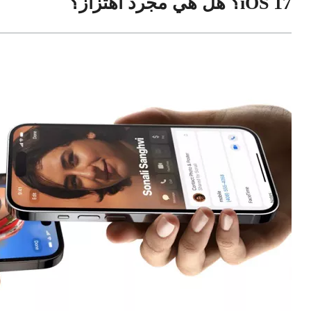
iOS 17؟ هل هي مجرد اهتزاز؟