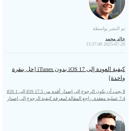
تم النشر بواسطة
خالد محمد
2025-07-29 15:37:49
كيفية العودة إلى iOS 17 بدون iTunes [حل بنقرة
واحدة]
لا يجب أن يكون الرجوع إلى إصدار أقدم من iOS 17.5 إلى iOS 1
7.4 عملية معقدة. راجع المقالة لمعرفة كيفية الرجوع إلى إصدار
iOS 17.5 إلى iOS 17.4 بدون iTunes.