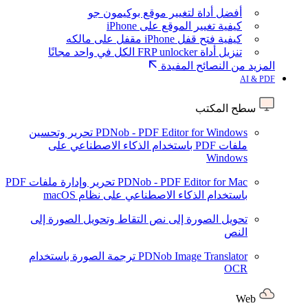
أفضل أداة لتغيير موقع بوكيمون جو
كيفية تغيير الموقع على iPhone
كيفية فتح قفل iPhone مقفل على مالكه
تنزيل أداة FRP unlocker الكل في واحد مجانًا
المزيد من النصائح المفيدة
AI & PDF
سطح المكتب
PDNob - PDF Editor for Windows
تحرير وتحسين
ملفات PDF باستخدام الذكاء الاصطناعي على
Windows
PDNob - PDF Editor for Mac
تحرير وإدارة ملفات PDF
باستخدام الذكاء الاصطناعي على نظام macOS
تحويل الصورة إلى نص
التقاط وتحويل الصورة إلى
النص
PDNob Image Translator
ترجمة الصورة باستخدام
OCR
Web