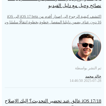
نصائح وحيل مع دليل الفيديو
اكتشف كيفية الرجوع إلى إصدار أقدم من iOS 17 beta إلى iOS
16 دون عناء. يضمن دليلنا المفصل خطوة بخطوة انتقالًا سلسًا وت
حسين الأداء والتوافق. ارجع إلى إصدار iOS الثابت لتجربة مستخ
دم سلسة الآن!
تم النشر بواسطة
خالد محمد
2025-07-28 14:46:50
iOS 17/18 عالق عند تحضير التحديث؟ إليك الإصلاح