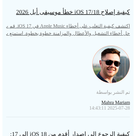
كيفية إصلاح iOS 17/18 خطأ موسيقى أبل 2026
اكتشف كيفية التغلب على أخطاء Apple Music في iOS 17. قم ب
حل أخطاء التشغيل والأعطال والمزامنة خطوة بخطوة. استمتع ب
الموسيقى دون انقطاع على نظام iOS 17.
تم النشر بواسطة
Mahra Mariam
2025-07-28 14:43:11
كيفية الرجوع إلى إصدار أقدم من iOS 18 إلى 17: