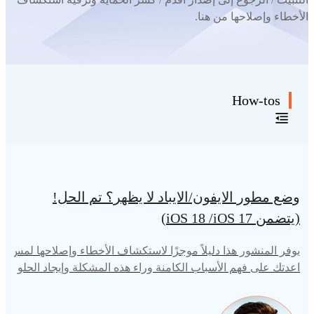
الأخطاء وإصلاحها من هنا.
How-tos
وضع مطور الايفون/الايباد لا يظهر؟ تم الحل!
(يتضمن iOS 18 /iOS 17)
يوفر المنشور هذا دليلاً موجزًا لاستكشاف الأخطاء وإصلاحها لمس
اعدتك على فهم الأسباب الكامنة وراء هذه المشكلة وإيجاد الحلو
ل، مما يضمن تجربة تطوير تطبيقات سلسة. دعونا نتعمق في الم
شكلة ونحلها معًا.