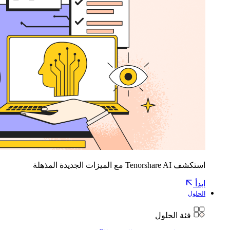
استكشف Tenorshare AI مع الميزات الجديدة المذهلة
ابدأ
الحلول
فئة الحلول