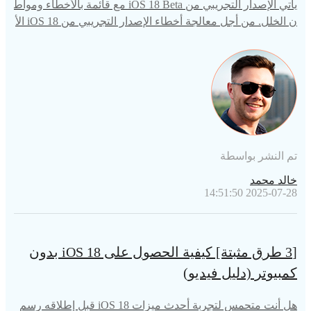
يأتي الإصدار التجريبي من iOS 18 Beta مع قائمة بالأخطاء ومواط
ن الخلل. من أجل معالجة أخطاء الإصدار التجريبي من iOS 18 الأ
كثر شيوعًا ، نحن هنا مع مقال حول كيفية إصلاحها.
تم النشر بواسطة
خالد محمد
2025-07-28 14:51:50
[3 طرق مثبتة] كيفية الحصول على iOS 18 بدون
كمبيوتر (دليل فيديو)
هل أنت متحمس لتجربة أحدث ميزات iOS 18 قبل إطلاقه رسم