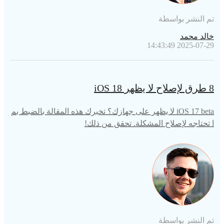
تم النشر بواسطة
خالد محمد
2025-07-29 14:43:49
8 طرق لإصلاح لا يظهر iOS 18
iOS 17 beta لا يظهر على جهازك؟ تخبرك هذه المقالة بالضبط بم
ا تحتاجه لإصلاح المشكلة. تحقق من ذلك!
تم النشر بواسطة