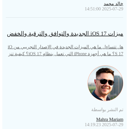
خالد محمد
2025-07-29 14:51:00
ميزات iOS 17 الجديدة والتوافق والترقية والخفض
هل تتساءل ما هي الميزات الجديدة في الإصدار التجريبي من iO
S 17؟ ما هي أجهزة iPhone التي تعمل بنظام iOS 17؟ كيفية تنز
يل iOS 17 ؟ تحقق من هذه المقالة لتتعلم كل ما تريد أن تعرفه!
تم النشر بواسطة
Mahra Mariam
2025-07-29 14:19:23