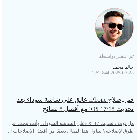
ن تفعل؟ سيساعدك هذا الدليل في حل هذه المشكلة بسرعة.
تم النشر بواسطة
خالد محمد
2025-07-28 12:23:44
قم بإصلاح iPhone عالق على شاشة سوداء بعد
تحديث iOS 17/18 مع أفضل 8 نصائح
هل توقف تحديث iOS 17على الشاشة السوداء، وأنت تبحث عن
طرق لإصلاحه؟ يتناول هذا المقال بعضًا من أفضل الإصلاحات ل
ك.