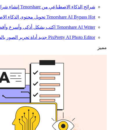
شرائح الذكاء الاصطناعي من Tenorshare
إنشاء شرائ
Hot
Tenorshare AI Bypass
تحويل محتوى الذكاء الا
Tenorshare AI Writer
اكتب بشكل أذكى وأسرع وأفضل
PixPretty AI Photo Editor
جديد
أداة تحرير الصور بال
مميز