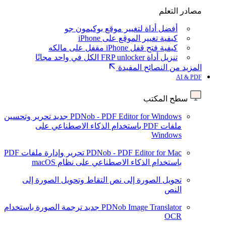
مصادر التعلم
أفضل أداة لتغيير موقع بوكيمون جو
كيفية تغيير الموقع على iPhone
كيفية فتح قفل iPhone مقفل على مالكه
تنزيل أداة FRP unlocker الكل في واحد مجانًا
المزيد من النصائح المفيدة
AI & PDF
سطح المكتب
PDNob - PDF Editor for Windows
جديد
تحرير وتحسين
ملفات PDF باستخدام الذكاء الاصطناعي على
Windows
PDNob - PDF Editor for Mac
تحرير وإدارة ملفات PDF
باستخدام الذكاء الاصطناعي على نظام macOS
تحويل الصورة إلى نص
التقاط وتحويل الصورة إلى
النص
PDNob Image Translator
جديد
ترجمة الصورة باستخدام
OCR