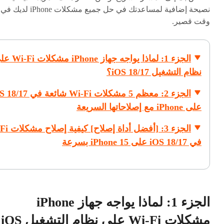
نصيحة إضافية لمساعدتك في حل جميع مشكلات iPhone لديك في
وقت قصير.
الجزء 1: لماذا يواجه جهاز iPhone
نظام التشغيل iOS 18/17؟
الجزء 2: معظم 5 مشكلات Wi-Fi شائعة 
على iPhone مع إصلاحاتها السريعة
الجزء 3: [أفضل أداة
في iOS 18/17 على iPhone 15 بسرعة
الجزء 1: لماذا يواجه جهاز iPhone
مشكلات Wi-Fi على نظام التشغيل iOS