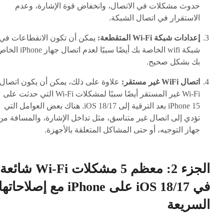
حدوث مشكلات في الاتصال، وانخفاض قوة الإشارة، وعدم
الاستقرار في اتصال الشبكة.
إعدادات شبكة Wi-Fi المتقطعة:
يمكن أن تكون الانقطاعات في
شبكة wifi الخاصة بك أيضًا سببًا لعدم اتصال جهاز hone
بك بشكل صحيح.
اتصال WiFi غير مستقر:
علاوة على ذلك، يمكن أن يكون اتصال
Wi-Fi غير المستقر أيضًا سببًا لمشكلات Wi-Fi التي حدثت على
iPhone 15 بعد الترقية إلى iOS 18/17. هناك بعض العوامل التي
تؤدي إلى اتصال غير متناسق، مثل تداخل الإشارة، والمسافة من
جهاز التوجيه، أو حتى المشاكل المتعلقة بالأجهزة.
الجزء 2: معظم 5 مشكلات Wi-Fi شائعة
في iOS 18/17 على iPhone مع إصلاحاتها
السريعة