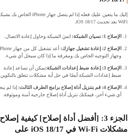
إليك ما يتعين عليك فعله إذا لم يتصل جهاز iPhone الخاص بك بش
WiFi بعد تحديث iOS 18/17.
الإصلاح 1: نسيان الشبكة:
انسَ الشبكة وحاول إعادة الاتصال.
الإصلاح 2: إعادة تشغيل جهازك:
أعد تشغيل كل من جهاز one
وجهاز التوجيه الخاص بك ومعرفة ما إذا كان سيحل أي شيء.
الإصلاح 3: إعادة ضبط إعدادات الشبكة:
يمكن أن تساعد إعادة
ضبط إعدادات الشبكة أيضًا في حل أية مشكلات تتعلق بالتكوين.
الإصلاح 4: قم بتنزيل أداة إصلاح برامج الطرف الثالث:
إذا لم ينج
أي شيء آخر، فيمكنك تنزيل أداة إصلاح خارجية آمنة وموثوقة.
الجزء 3: [أفضل أداة إصلاح] كيفية إصلاح
مشكلات Wi-Fi في iOS 18/17 على