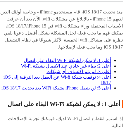
منذ تحديث iOS 18/17، قام مستخدمو iPhone - وخاصة أولئك الذين
لديهم iPhone 15 - بالإبلاغ عن مشكلات wifi. الآن بعد أن عرفت
الأسباب المحتملة وراء مشكلات wifi في iOS 18/17/iPhone 15،
يمكنك فهم ما يجب فعله لحل المشكلة بشكل أفضل. دعونا نلقي
نظرة على مشاكل wifi الخمسة الأكثر شيوعًا في نظام التشغيل
iOS 18/17 وما يجب فعله لإصلاحها.
أعلى 1: لا يمكن لشبكة Wi-Fi البقاء على اتصال
أعلى 2: بطء غير عادي عند الاتصال بشبكة Wi-Fi
أعلى 3: لم يتم اكتشاف أي شبكات
أعلى 4: توقفت شبكة Wi-fi عن العمل بعد الترقية إلى iOS
18/17
أعلى 5: لن يتصل iPhone بشبكة WiFi بعد تحديث iOS 18/17
أعلى 1: لا يمكن لشبكة Wi-Fi البقاء على اتصال
إذا استمر انقطاع اتصال Wi-Fi لديك، فيمكنك تجربة الإصلاحات
التالية.