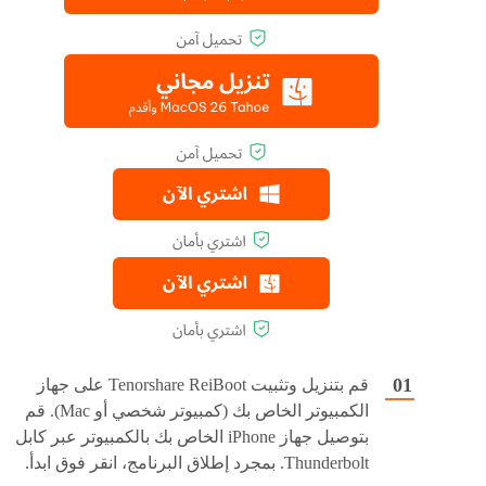
قم بتنزيل وتثبيت Tenorshare ReiBoot على جهاز
الكمبيوتر الخاص بك (كمبيوتر شخصي أو Mac). قم
بتوصيل جهاز iPhone الخاص بك بالكمبيوتر عبر كابل
Thunderbolt. بمجرد إطلاق البرنامج، انقر فوق ابدأ.