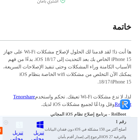
خاتمة
ها أنت ذا! لقد قدمنا لك الحلول لإصلاح مشكلات Wi-Fi على جهاز
iPhone 15 الخاص بك بعد التحديث إلى iOS 18/17. بدءًا من فهم
الأسباب الكامنة وراء المشكلات وحتى تنفيذ الإصلاحات السريعة،
يمكنك الآن التخلص من مشكلات wifi الخاصة بنظام iOS
18/17/iPhone 15.
لذا، لا تدع مشكلات Wi-Fi تعيقك. تحكم واستخدم
Tenorshare
ReiBoot
وقل وداعًا لجميع مشكلات iOS لديك.
ReiBoot - برنامج إصلاح نظام iOS المجاني
رقم 1
أصلح أكثر من 150 مشكلة في iOS دون فقدان البيانات
تنزيل
تنزيل
والترقية iOS 27/الرجوع إلى إصدار أقدم بأمان
مجاني
مجاني