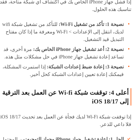
إذا فشل جهاز iPhone الخاص بك في اكتشاف أي شبكة متاحة، فقد
تناسبك هذه الحلول.
نصيحة 1: تأكد من تشغيل Wi-Fi:
للتأكد من تشغيل شبكة wifi
لديك، انتقل إلى الإعدادات > Wi-Fi ومعرفة ما إذا كان مفتاح
التبديل قيد التشغيل.
نصيحة 2: أعد تشغيل جهاز iPhone الخاص بك:
مرة أخرى، قد
تساعد إعادة تشغيل جهاز iPhone في حل مشكلات مثل هذه.
نصيحة 3: إعادة ضبط إعدادات الشبكة:
إذا استمرت المشكلة،
فيمكنك إعادة تعيين إعدادات الشبكة كحل أخير.
أعلى 4: توقفت شبكة Wi-fi عن العمل بعد الترقية
إلى iOS 18/17
إذا توقفت شب
فلا داعي للذعر.
الحل 1: إعادة تشغيل جهاز iPhone وجهاز التوجيه:
من المحتمل