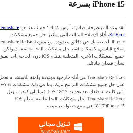
iPhone 15 بسرعة
لقد وعدناك بنصيحة إضافية، أليس كذلك؟ حسنا، هنا هو:
Tenorshare
ReiBoot
، أداة الإصلاح المثالية التي يمكنها حل جميع مشكلات
iPhone الخاصة بك في دقائق معدودة. مع ميزة norshare ReiBoot
إصلاح قياسي، لا يمكنك فقط حل مشكلات wifi الخاصة بك ولكن
جميع المشكلات الأخرى المتعلقة بنظام iOS دون الحاجة إلى القلق
بشأن فقدان بياناتك.
Tenorshare ReiBoot هي أداة خارجية موثوقة وآمنة للاستخدام تعم
على حل جميع مشكلات البرامج لديك، بما في ذلك مشكلات Wi-Fi
التي كانت تقاطعك بعد تحديث iOS 18/17. فيما يلي كيفية تنزيل
Tenorshare ReiBoot لحل مشكلات wifi الخاصة بنظام iOS
18/17/iPhone 15 في بضع خطوات بسيطة.