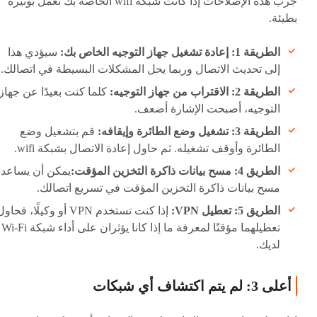
جرب هذه الإصلاحات إذا كانت شبكة wifi الخاصة بك تعمل بوتيرة
بطيئة.
الطريقة 1: إعادة تشغيل جهاز التوجيه الخاص بك:
سيؤدي هذا
إلى تحديث الاتصال وربما يحل المشكلات البسيطة في اتصالك.
الطريقة 2: الاقتراب من جهاز التوجيه:
كلما كنت بعيدًا عن جهاز
التوجيه، أصبحت الإشارة أضعف.
الطريقة 3: تشغيل وضع الطائرة وإيقافه:
قم بتشغيل وضع
الطائرة وأوقف تشغيله. ثم حاول إعادة الاتصال بشبكة wifi.
الطريق 4: مسح بيانات ذاكرة التخزين المؤقت:
يمكن أن يساعد
مسح بيانات ذاكرة التخزين المؤقت في تسريع اتصالك.
الطريق 5: تعطيل VPN:
إذا كنت تستخدم VPN أو وكيلًا، فحاو
تعطيلهما مؤقتًا لمعرفة ما إذا كانا يؤثران على أداء شبكة Wi-Fi
لديك.
أعلى 3: لم يتم اكتشاف أي شبكات