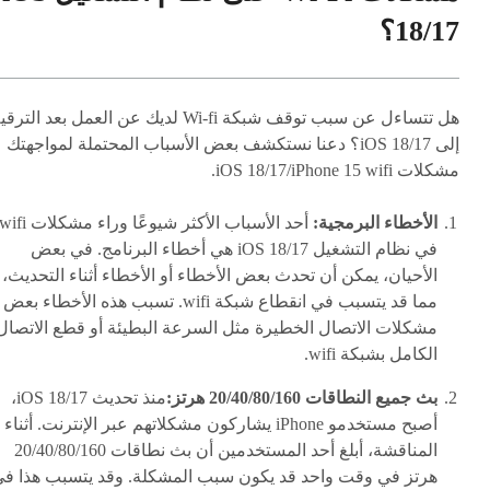
18/17؟
هل تتساءل عن سبب توقف شبكة Wi-fi لديك عن العمل بعد الترق
إلى iOS 18/17؟ دعنا نستكشف بعض الأسباب المحتملة لمواجهتك
مشكلات iOS 18/17/iPhone 15 wifi.
الأخطاء البرمجية:
أحد الأسباب الأكثر شيوعًا وراء مشكلات ifi
في نظام التشغيل iOS 18/17 هي أخطاء البرنامج. في بعض
الأحيان، يمكن أن تحدث بعض الأخطاء أو الأخطاء أثناء التحديث،
مما قد يتسبب في انقطاع شبكة wifi. تسبب هذه الأخطاء بعض
مشكلات الاتصال الخطيرة مثل السرعة البطيئة أو قطع الاتصال
الكامل بشبكة wifi.
بث جميع النطاقات 20/40/80/160 هرتز:
منذ تحديث iOS 18/17،
أصبح مستخدمو iPhone يشاركون مشكلاتهم عبر الإنترنت. أثناء
المناقشة، أبلغ أحد المستخدمين أن بث نطاقات 20/40/80/160
هرتز في وقت واحد قد يكون سبب المشكلة. وقد يتسبب هذا ف