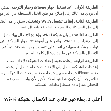
الطريقة الأولى: أعد تشغيل جهاز iPhone وجهاز التوجيه.
يمكن
أن يؤدي هذا غالبًا إلى إصلاح مواطن الخلل البسيطة في البرامج
الطريقة الثانية: إيقاف تشغيل Wi-Fi وتشغيله:
سيؤدي هذا أيضًا
إلى حل المشكلات البسيطة المتعلقة باتصال wifi.
الطريقة الثالثة: نسيان شبكة Wi-Fi وإعادة الاتصال بها:
انتقل
إلى الإعدادات > Wi-Fi، وانقر على أيقونة "i" بجوار الشبكة التي
تواجه مشكلة معها، ثم انقر على "نسيت هذه الشبكة". ثم أعد
الاتصال بالشبكة عن طريق إدخال كلمة المرور.
الطريقة الرابعة: إعادة ضبط إعدادات الشبكة:
لإعادة ضبط
إعدادات الشبكة، انتقل إلى الإعدادات > عام > نقل أو إعادة
ضبط iPhone > إعادة تعيين > إعادة ضبط إعدادات الشبكة. ومع
ذلك، يجب أن يكون هذا هو الملاذ الأخير لأن بياناتك معرضة
للخطر عند إعادة ضبط إعدادات الشبكة.
أعلى 2: بطء غير عادي عند الاتصال بشبكة Wi-Fi