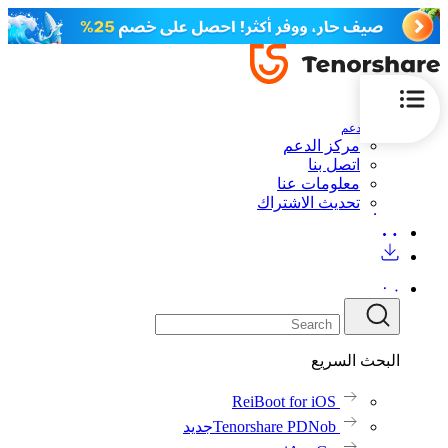
الدعم
مركز الدعم
اتصل بنا
معلومات عنا
تحديث الاشتراك
البحث السريع
ReiBoot for iOS
Tenorshare PDNob
جديد