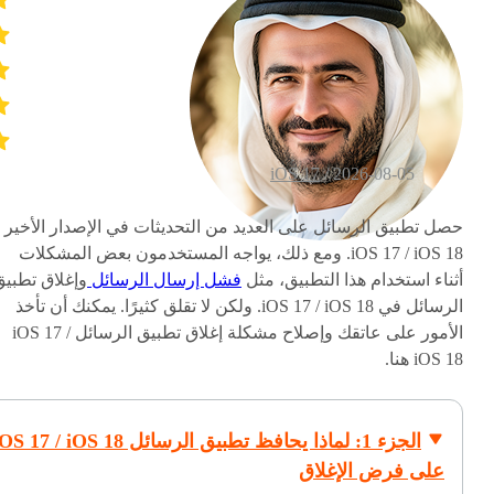
iOS 17
2026-08-05 /
حصل تطبيق الرسائل على العديد من التحديثات في الإصدار الأخير
iOS 17 / iOS 18. ومع ذلك، يواجه المستخدمون بعض المشكلات
أثناء استخدام هذا التطبيق، مثل
فشل إرسال الرسائل
وإغلاق تطبيق
الرسائل في iOS 17 / iOS 18. ولكن لا تقلق كثيرًا. يمكنك أن تأخذ
الأمور على عاتقك وإصلاح مشكلة إغلاق تطبيق الرسائل iOS 17 /
iOS 18 هنا.
الجزء 1: لماذا يحافظ تطبيق الرسائل S 17 / iOS 18
على فرض الإغلاق