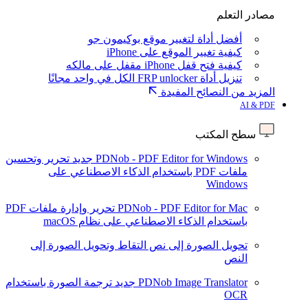
مصادر التعلم
أفضل أداة لتغيير موقع بوكيمون جو
كيفية تغيير الموقع على iPhone
كيفية فتح قفل iPhone مقفل على مالكه
تنزيل أداة FRP unlocker الكل في واحد مجانًا
المزيد من النصائح المفيدة
AI & PDF
سطح المكتب
PDNob - PDF Editor for Windows
جديد
تحرير وتحسين
ملفات PDF باستخدام الذكاء الاصطناعي على
Windows
PDNob - PDF Editor for Mac
تحرير وإدارة ملفات PDF
باستخدام الذكاء الاصطناعي على نظام macOS
تحويل الصورة إلى نص
التقاط وتحويل الصورة إلى
النص
PDNob Image Translator
جديد
ترجمة الصورة باستخدام
OCR