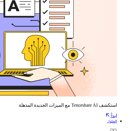
استكشف Tenorshare AI مع الميزات الجديدة المذهلة
ابدأ
الحلول