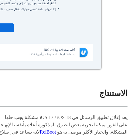
الاستنتاج
يعد إغلاق تطبيق الرسائل في iOS 17 / iOS 18 مشكلة يجب حلها
على الفور. يمكننا تجربة بعض الطرق المذكورة أعلاه بأنفسنا لإنهاء
المشكلة. والخيار الأكثر موصى به هو
ReiBoot
لأنه يساعد في إصلاح