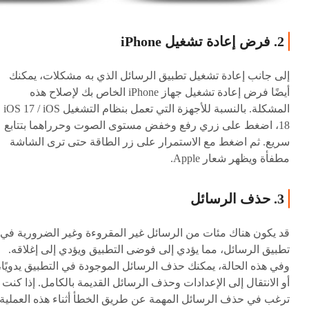
2. فرض إعادة تشغيل iPhone
إلى جانب إعادة تشغيل تطبيق الرسائل الذي به مشكلات، يمكنك
أيضًا فرض إعادة تشغيل جهاز iPhone الخاص بك لإصلاح هذه
المشكلة. بالنسبة للأجهزة التي تعمل بنظام التشغيل iOS 17 / iOS
18، اضغط على زري رفع وخفض مستوى الصوت وحرراهما بتتابع
سريع. ثم اضغط مع الاستمرار على زر الطاقة حتى ترى الشاشة
مطفأة ويظهر شعار Apple.
3. حذف الرسائل
قد يكون هناك مئات من الرسائل غير المقروءة وغير الضرورية في
تطبيق الرسائل، مما يؤدي إلى فوضى التطبيق ويؤدي إلى إغلاقه.
وفي هذه الحالة، يمكنك حذف الرسائل الموجودة في التطبيق يدويًا،
أو الانتقال إلى الإعدادات وحذف الرسائل القديمة بالكامل. إذا كنت ل
ترغب في حذف الرسائل المهمة عن طريق الخطأ أثناء هذه العملية،