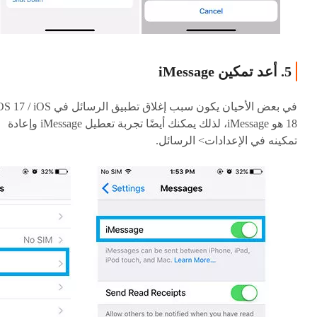
5. أعد تمكين iMessage
في بعض الأحيان يكون سبب إغلاق تطبيق الرسائل في / iOS
18 هو iMessage، لذلك يمكنك أيضًا تجربة تعطيل iMessage وإعادة
تمكينه في الإعدادات> الرسائل.