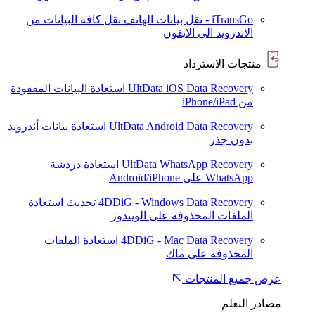
iTransGo - نقل بيانات الهاتف
نقل كافة البيانات من
الاندرويد الى الايفون
منتجات الاسترداد
UltData iOS Data Recovery
استعادة البيانات المفقودة
من iPhone/iPad
UltData Android Data Recovery
استعادة بيانات أندرويد
بدون جذر
UltData WhatsApp Recovery
استعادة دردشة
WhatsApp على Android/iPhone
4DDiG - Windows Data Recovery
تحديث
استعادة
الملفات المحذوفة على الويندوز
4DDiG - Mac Data Recovery
استعادة الملفات
المحذوفة على ماك
عرض جميع المنتجات
مصادر التعلم