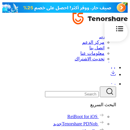
الدعم
مركز الدعم
اتصل بنا
معلومات عنا
تحديث الاشتراك
البحث السريع
ReiBoot for iOS
Tenorshare PDNob
جديد