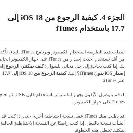
الجزء 4. كيفية الرجوع من iOS 18 إلى
17.7 باستخدام iTunes
تتطلب هذه الطريقة استخدام الكمبيوتر وبرنامج iTunes. للبدء، تأكد
من أنك تستخدم أحدث إصدار من iTunes على جهاز الكمبيوتر ال
بك. إذا كنت بحاجة إلى حل مجاني للسؤال:
كيف يمكنني الرجوع إلى
إصدار iOS بدون iTunes
؟ إليك
كيفية الرجوع من iOS 18 إلى 17.7
عبر iTunes:
1.
قم بتوصيل الآيفون بجهاز الكمبيوتر باستخدام كابل USB. ثم اف
iTunes على جهاز الكمبيوتر.
قد يطلب منك iTunes عمل نسخة احتياطية أخرى حتى إذا كنت قد
أنشأت نسخة بالفعل. إذا كنت راضيًا عن النسخة الاحتياطية الحالية،
يمكنك تخطي هذه الخطوة.