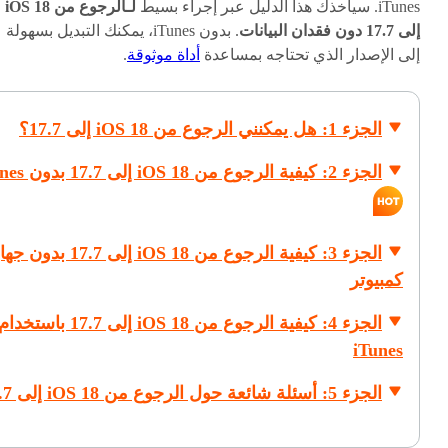
iTunes. سيأخذك هذا الدليل عبر إجراء بسيط
لـالرجوع من iOS 18
إلى 17.7 دون فقدان البيانات
. بدون iTunes، يمكنك التبديل بسهولة
إلى الإصدار الذي تحتاجه بمساعدة
أداة موثوقة
.
الجزء 1: هل يمكنني الرجوع من iOS 18 إلى 17.7؟
الجزء 2: كيفية الرجوع من iOS 18 إلى 17.7 بدون iTunes
الجزء 3: كيفية الرجوع من iOS 18 إلى 17.7 بدون
كمبيوتر
الجزء 4: كيفية الرجوع من iOS 18 إلى 17.7 باستخدا
iTunes
الجزء 5: أسئلة شائعة حول الرجوع من iOS 18 إلى 17.7