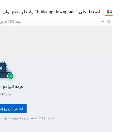
اضغط على "Initiating downgrade" وانتظر بضع ثوان.