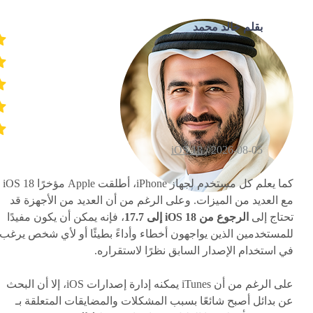
بقلم خالد محمد
iOS 18
2026-08-05 /
كما يعلم كل مستخدم لجهاز iPhone، أطلقت Apple مؤخرًا iOS 18
مع العديد من الميزات. وعلى الرغم من أن العديد من الأجهزة قد
تحتاج إلى
الرجوع من iOS 18 إلى 17.7
، فإنه يمكن أن يكون مفيدًا
للمستخدمين الذين يواجهون أخطاء وأداءً بطيئًا أو لأي شخص يرغب
في استخدام الإصدار السابق نظرًا لاستقراره.
على الرغم من أن iTunes يمكنه إدارة إصدارات iOS، إلا أن البحث
عن بدائل أصبح شائعًا بسبب المشكلات والمضايقات المتعلقة بـ