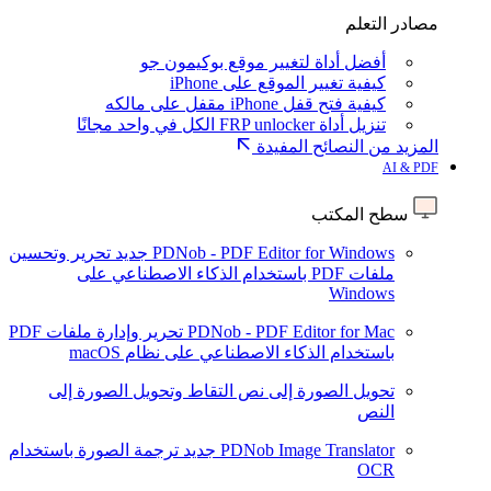
مصادر التعلم
أفضل أداة لتغيير موقع بوكيمون جو
كيفية تغيير الموقع على iPhone
كيفية فتح قفل iPhone مقفل على مالكه
تنزيل أداة FRP unlocker الكل في واحد مجانًا
المزيد من النصائح المفيدة
AI & PDF
سطح المكتب
PDNob - PDF Editor for Windows
جديد
تحرير وتحسين
ملفات PDF باستخدام الذكاء الاصطناعي على
Windows
PDNob - PDF Editor for Mac
تحرير وإدارة ملفات PDF
باستخدام الذكاء الاصطناعي على نظام macOS
تحويل الصورة إلى نص
التقاط وتحويل الصورة إلى
النص
PDNob Image Translator
جديد
ترجمة الصورة باستخدام
OCR