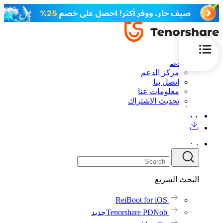
الدعم
مركز الدعم
اتصل بنا
معلومات عنا
تحديث الاشتراك
البحث السريع
ReiBoot for iOS
Tenorshare PDNob
جديد