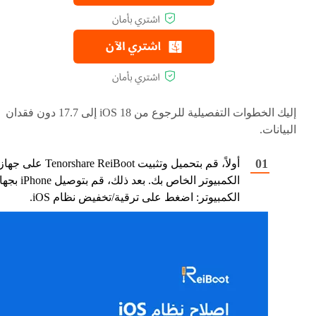
إليك الخطوات التفصيلية للرجوع من iOS 18 إلى 17.7 دون فقدان
البيانات.
أولاً، قم بتحميل وتثبيت Tenorshare ReiBoot على جها
الكمبيوتر الخاص بك. بعد ذلك، قم بتوصيل 
الكمبيوتر: اضغط على ترقية/تخفيض نظام iOS.