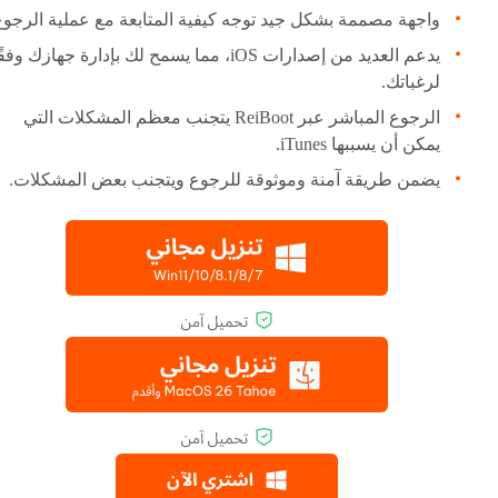
واجهة مصممة بشكل جيد توجه كيفية المتابعة مع عملية الرجوع
يدعم العديد من إصدارات iOS، مما يسمح لك بإدارة جهازك وفق
لرغباتك.
الرجوع المباشر عبر ReiBoot يتجنب معظم المشكلات التي
يمكن أن يسببها iTunes.
يضمن طريقة آمنة وموثوقة للرجوع ويتجنب بعض المشكلات.