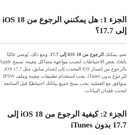
الجزء 1: هل يمكنني الرجوع من iOS 18
إلى 17.7؟
نعم، يمكنك
الرجوع من iOS 18 إلى 17.7
. ومع ذلك، يُوصى غالبًا
باتخاذ بعض الاحتياطات لتجنب مواجهة مشاكل معينة. تسمح ple
بالرجوع من إصدار iOS المحدث إلى إصدار سابق، مثل iOS 17.7.
للرجوع بدون iTunes، يجب استخدام تطبيقات معينة وملف IPSW
متوافق مع العملية. يجب نسخ جميع بياناتك احتياطيًا قبل المتابعة
لتجنب فقدان البيانات.
الجزء 2: كيفية الرجوع من iOS 18 إلى
17.7 بدون iTunes