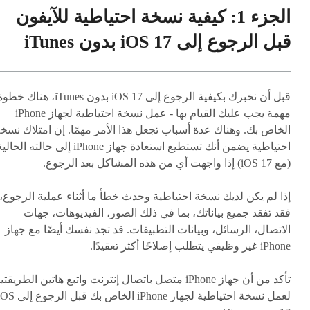
الجزء 1: كيفية نسخة احتياطية للآيفون
قبل الرجوع إلى iOS 17 بدون iTunes
قبل أن نخبرك بكيفية الرجوع إلى iOS 17 بدون iTunes، هناك خط
مهمة يجب عليك القيام بها - عمل نسخة احتياطية لجهاز iPhone
الخاص بك. وهناك عدة أسباب تجعل هذا الأمر مهمًا. إن امتلاك نسخ
احتياطية يضمن أنك تستطيع استعادة جهاز iPhone إلى حالته الحال
(مع iOS 17) إذا واجهت أي من هذه المشاكل بعد الرجوع.
إذا لم يكن لديك نسخة احتياطية وحدث خطأ ما أثناء عملية الرجوع،
فقد تفقد جميع بياناتك، بما في ذلك الصور، الفيديوهات، جهات
الاتصال، الرسائل، وبيانات التطبيقات. قد تجد نفسك أيضًا مع جهاز
iPhone غير وظيفي يتطلب إصلاحًا أكثر تعقيدًا.
تأكد من أن جهاز iPhone متصل باتصال إنترنت واتبع هاتين الطريقت
لعمل نسخة احتياطية لجهاز iPhone الخاص بك قبل الرجو