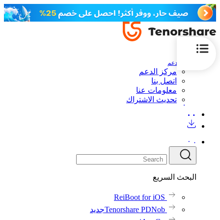
الدعم
مركز الدعم
اتصل بنا
معلومات عنا
تحديث الاشتراك
البحث السريع
ReiBoot for iOS
Tenorshare PDNob
جديد