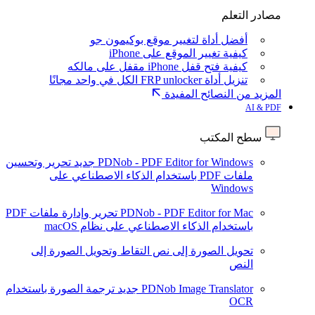
مصادر التعلم
أفضل أداة لتغيير موقع بوكيمون جو
كيفية تغيير الموقع على iPhone
كيفية فتح قفل iPhone مقفل على مالكه
تنزيل أداة FRP unlocker الكل في واحد مجانًا
المزيد من النصائح المفيدة
AI & PDF
سطح المكتب
PDNob - PDF Editor for Windows
جديد
تحرير وتحسين
ملفات PDF باستخدام الذكاء الاصطناعي على
Windows
PDNob - PDF Editor for Mac
تحرير وإدارة ملفات PDF
باستخدام الذكاء الاصطناعي على نظام macOS
تحويل الصورة إلى نص
التقاط وتحويل الصورة إلى
النص
PDNob Image Translator
جديد
ترجمة الصورة باستخدام
OCR