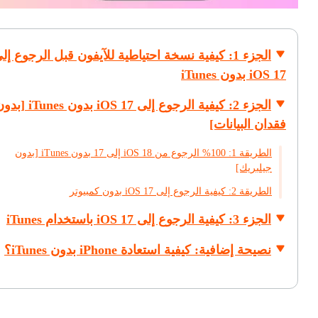
الجزء 1: كيفية نسخة احتياطية للآيفون قبل الرجوع إل
iOS 17 بدون iTunes
الجزء 2: كيفية الرجوع إلى iOS 17 بدون Tunes
فقدان البيانات]
الطريقة 1: 100% الرجوع من iOS 18 إلى 17 بدون iTunes [بدون
جيلبريك]
الطريقة 2: كيفية الرجوع إلى iOS 17 بدون كمبيوتر
الجزء 3: كيفية الرجوع إلى iOS 17 باستخدام iTunes
نصيحة إضافية: كيفية استعادة iPhone بدون iTunes؟