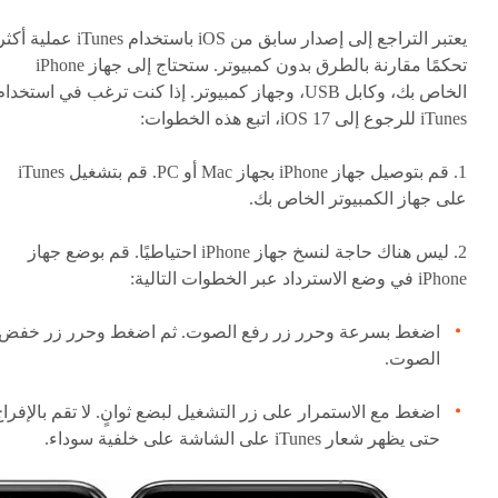
يعتبر التراجع إلى إصدار سابق من iOS باستخدام iTunes عملية أك
تحكمًا مقارنة بالطرق بدون كمبيوتر. ستحتاج إلى جهاز iPhone
الخاص بك، وكابل USB، وجهاز كمبيوتر. إذا كنت ترغب في استخدا
iTunes للرجوع إلى iOS 17، اتبع هذه الخطوات:
1. قم بتوصيل جهاز iPhone بجهاز Mac أو PC. قم بتشغيل iTunes
على جهاز الكمبيوتر الخاص بك.
2. ليس هناك حاجة لنسخ جهاز iPhone احتياطيًا. قم بوضع جهاز
iPhone في وضع الاسترداد عبر الخطوات التالية:
اضغط بسرعة وحرر زر رفع الصوت. ثم اضغط وحرر زر خفض
الصوت.
اضغط مع الاستمرار على زر التشغيل لبضع ثوانٍ. لا تقم بالإفرا
حتى يظهر شعار iTunes على الشاشة على خلفية سوداء.