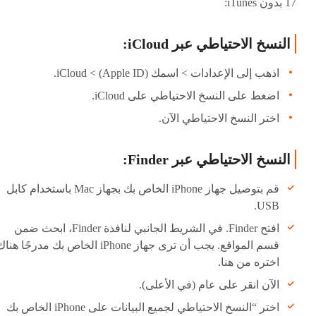
17 بدون iTunes:
النسخ الاحتياطي عبر iCloud:
اذهب إلى الإعدادات > اسمك (Apple ID) > iCloud.
اضغط على النسخ الاحتياطي على iCloud.
اختر النسخ الاحتياطي الآن.
النسخ الاحتياطي عبر Finder:
قم بتوصيل جهاز iPhone الخاص بك بجهاز Mac باستخدام كابل
USB.
افتح Finder. في الشريط الجانبي لنافذة Finder، ابحث ضمن
قسم المواقع. يجب أن ترى جهاز iPhone الخاص بك مدرجًا هن
اختره من هنا.
الآن انقر على عام (في الأعلى).
اختر “النسخ الاحتياطي لجميع البيانات على iPhone الخاص بك