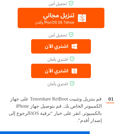
قم بتنزيل وتثبيت Tenorshare ReiBoot على جهاز
الكمبيوتر الخاص بك. قم بتوصيل جهاز iPhone
بالكمبيوتر. انقر على خيار “ترقية iOS/الرجوع إلى
إصدار أقدم”.