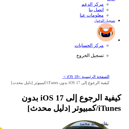
مركز الدعم
اتصل بنا
معلومات عنا
تسجيل الدخول
مركز الحسابات
تسجيل الخروج
الصفحة الرئيسية >
iOS 18 >
كيفية الرجوع إلى iOS 17 بدون iTunes/كمبيوتر [دليل محدث]
كيفية الرجوع إلى iOS 17 بدون
iTunes/كمبيوتر [دليل محدث]
بقلم خالد محمد