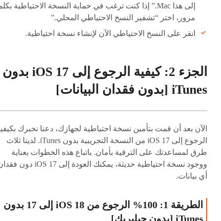
إلى هذا Mac.” إذا كنت ترغب في حماية النسخة الاحتياطية بكل
مرور، اختر “تشفير النسخ الاحتياطي المحلي.”
انقر على النسخ الاحتياطي الآن لإنشاء نسخة احتياطية.
الجزء 2: كيفية الرجوع إلى iOS 17 بدون
iTunes [بدون فقدان البيانات]
الآن بعد أن قمت بتأمين نسخة احتياطية لجهازك، دعنا نخبرك بكيفي
الرجوع إلى iOS 17 من النسخة التجريبية بدون iTunes. لدينا ثلاث
طرق لمساعدتك على الترقية بأمان. باتباع هذه الخطوات بعناية
ووجود نسخة احتياطية حديثة، يمكنك العودة إلى iOS 17 دون ف
أي بيانات.
الطريقة 1: 100% الرجوع من iOS 18 إلى 17 بدون
iTunes [بدون جيلبريك]