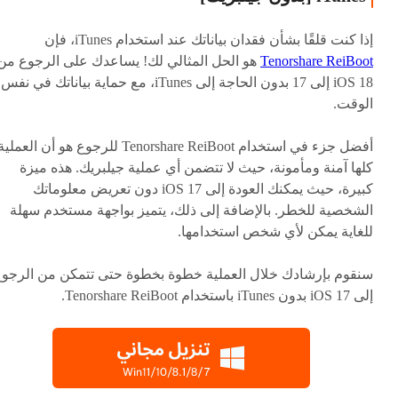
إذا كنت قلقًا بشأن فقدان بياناتك عند استخدام iTunes، فإن
Tenorshare ReiBoot
هو الحل المثالي لك! يساعدك على الرجوع من
iOS 18 إلى 17 بدون الحاجة إلى iTunes، مع حماية بياناتك في نفس
الوقت.
أفضل جزء في استخدام Tenorshare ReiBoot للرجوع هو أن العملي
كلها آمنة ومأمونة، حيث لا تتضمن أي عملية جيلبريك. هذه ميزة
كبيرة، حيث يمكنك العودة إلى iOS 17 دون تعريض معلوماتك
الشخصية للخطر. بالإضافة إلى ذلك، يتميز بواجهة مستخدم سهلة
للغاية يمكن لأي شخص استخدامها.
سنقوم بإرشادك خلال العملية خطوة بخطوة حتى تتمكن من الرجو
إلى iOS 17 بدون iTunes باستخدام Tenorshare ReiBoot.