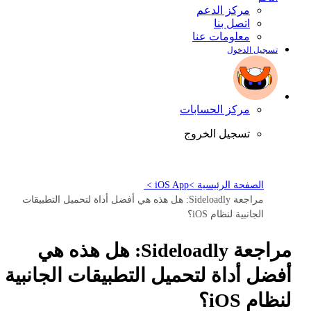
مركز الدعم
اتصل بنا
معلومات عنا
تسجيل الدخول
مركز الحسابات
تسجيل الخروج
الصفحة الرئيسية >
iOS App >
مراجعة Sideloadly: هل هذه هي أفضل أداة لتحميل التطبيقات
الجانبية لنظام iOS؟
مراجعة Sideloadly: هل هذه هي
أفضل أداة لتحميل التطبيقات الجانبية
لنظام iOS؟