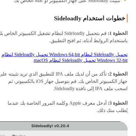
تثبيت Sideloadly على جهاز الكمبيوتر أو Mac الخاص بك
خطوات استخدام Sideloadly
الخطوة 1:
قم بتحميل Sideloadly لنظام تشغيل الكمبيوتر الخاص ب
باستخدام الروابط أدناه، ثم افتح التطبيق.
تحميل Sideloadly لنظام Windows 64-bit
تحميل Sideloadly لنظام
Windows 32-bit
تحميل Sideloadly لنظام macOS
الخطوة 2:
تأكد من أن لديك ملف IPA للتطبيق الذي تريد تثبيته عل
جهاز الكمبيوتر الخاص بك. قم بتوصيل جهاز iOS بالكمبيوتر، ثم
اسحب ملف IPA إلى نافذة Sideloadly.
الخطوة 3:
أدخل معرف Apple وكلمة المرور الخاصة بك عندما
يُطلب منك ذلك.