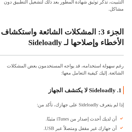
التثبيت، تذكر توثيق شهادة المطور بعد ذلك لتشغيل التطبيق دون
مشاكل.
الجزء 3: المشكلات الشائعة واستكشاف
الأخطاء وإصلاحها لـ Sideloadly
رغم سهولة استخدامه، قد يواجه المستخدمون بعض المشكلات
الشائعة. إليك كيفية التعامل معها:
1. Sideloadly لا يكتشف الجهاز
إذا لم يتعرف Sideloadly على جهازك، تأكد من:
أن لديك أحدث إصدار من iTunes مثبتًا.
أن جهازك غير مقفل ومتصلاً عبر USB.