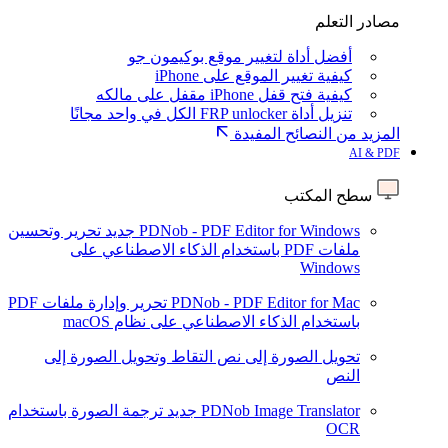
مصادر التعلم
أفضل أداة لتغيير موقع بوكيمون جو
كيفية تغيير الموقع على iPhone
كيفية فتح قفل iPhone مقفل على مالكه
تنزيل أداة FRP unlocker الكل في واحد مجانًا
المزيد من النصائح المفيدة
AI & PDF
سطح المكتب
PDNob - PDF Editor for Windows
جديد
تحرير وتحسين
ملفات PDF باستخدام الذكاء الاصطناعي على
Windows
PDNob - PDF Editor for Mac
تحرير وإدارة ملفات PDF
باستخدام الذكاء الاصطناعي على نظام macOS
تحويل الصورة إلى نص
التقاط وتحويل الصورة إلى
النص
PDNob Image Translator
جديد
ترجمة الصورة باستخدام
OCR