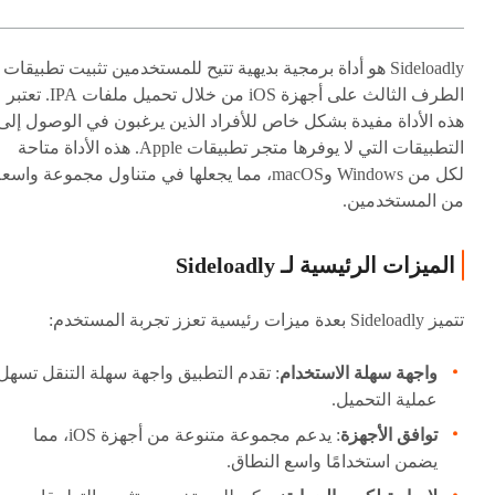
Sideloadly هو أداة برمجية بديهية تتيح للمستخدمين تثبيت تطبيقات
الطرف الثالث على أجهزة iOS من خلال تحميل ملفات IPA. تعتبر
هذه الأداة مفيدة بشكل خاص للأفراد الذين يرغبون في الوصول إلى
التطبيقات التي لا يوفرها متجر تطبيقات Apple. هذه الأداة متاحة
لكل من Windows وmacOS، مما يجعلها في متناول مجموعة واسع
من المستخدمين.
الميزات الرئيسية لـ Sideloadly
تتميز Sideloadly بعدة ميزات رئيسية تعزز تجربة المستخدم:
واجهة سهلة الاستخدام
: تقدم التطبيق واجهة سهلة التنقل تسهل
عملية التحميل.
توافق الأجهزة
: يدعم مجموعة متنوعة من أجهزة iOS، مما
يضمن استخدامًا واسع النطاق.