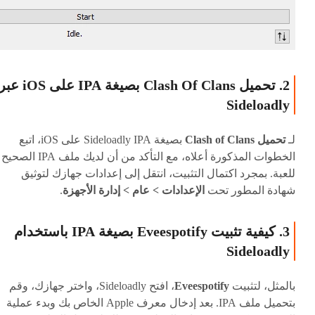
2. تحميل Clash Of Clans بصيغة IPA على iOS ع
Sideloadly
لـ
تحميل Clash of Clans
بصيغة Sideloadly IPA على iOS، اتبع
الخطوات المذكورة أعلاه، مع التأكد من أن لديك ملف IPA الصحيح
للعبة. بمجرد اكتمال التثبيت، انتقل إلى إعدادات جهازك لتوثيق
شهادة المطور تحت
الإعدادات > عام > إدارة الأجهزة
.
3. كيفية تثبيت Eveespotify بصيغة IPA باستخدام
Sideloadly
بالمثل، لتثبيت
Eveespotify
، افتح Sideloadly، واختر جهازك، وقم
بتحميل ملف IPA. بعد إدخال معرف Apple الخاص بك وبدء عملية