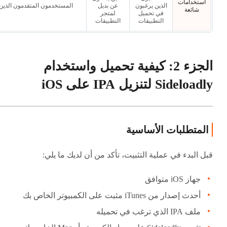
استخدامات
الذين يرغبون
عن بديل
المستخدمون المتقدمون الذين ي
شائعة
في تحميل
لمتجر
التطبيقات
التطبيقات
الجزء 2: كيفية تحميل واستخدام
Sideloadly لتنزيل IPA على iOS
المتطلبات الأساسية
قبل البدء في عملية التثبيت، تأكد من أن لديك ما يلي:
جهاز iOS متوافق
أحدث إصدار من iTunes مثبت على الكمبيوتر الخاص بك
ملف IPA الذي ترغب في تحميله