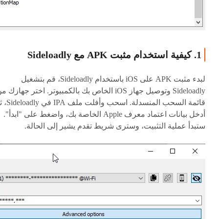
1. كيفية استخدام مثبت APK مع Sideloadly
لبدء مثبت APK على iOS باستخدام Sideloadly، قم بتشغيل
Sideloadly وتوصيل جهاز iOS الخاص بك بالكمبيوتر. اختر جهازك 
قائمة السحب المنسدلة. اسحب وأفلت
أدخل بيانات اعتماد معرف Apple الخاصة بك، واضغط على "ابدأ".
ستبدأ عملية التثبيت، وسترى شريط تقدم يشير إلى الحالة.