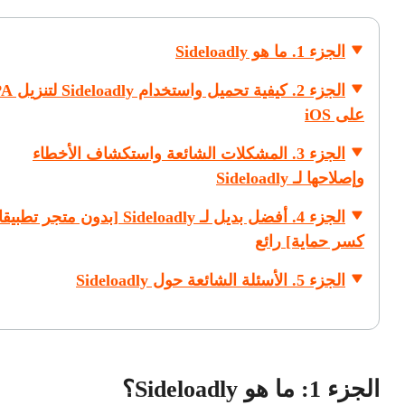
الجزء 1. ما هو Sideloadly
الجزء 2. كيفية تحميل واس
على iOS
الجزء 3. المشكلات الشائعة واستكشاف الأخطاء
وإصلاحها لـ Sideloadly
الجزء 4. أفضل بديل لـ Sideloadly [بدون متجر ت
كسر حماية]
رائع
الجزء 5. الأسئلة الشائعة حول Sideloadly
الجزء 1: ما هو Sideloadly؟