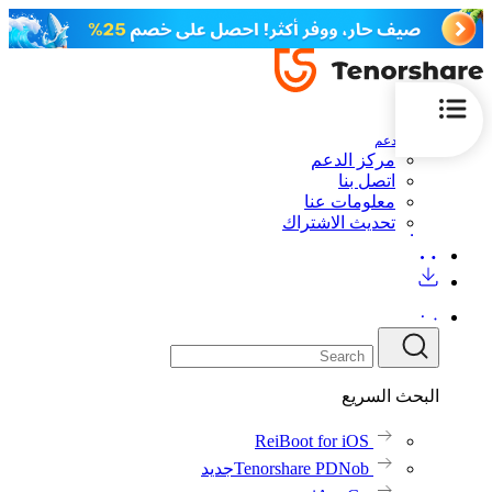
الدعم
مركز الدعم
اتصل بنا
معلومات عنا
تحديث الاشتراك
البحث السريع
ReiBoot for iOS
Tenorshare PDNob
جديد