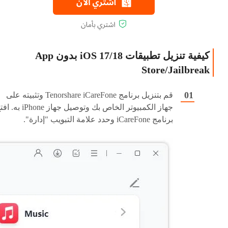
كيفية تنزيل تطبيقات iOS 17/18 بدون App
Store/Jailbreak
قم بتنزيل برنامج Tenorshare iCareFone وتثبيته على
جهاز الكمبيوتر الخاص بك وتوصيل جهاز iPhone 
برنامج iCareFone وحدد علامة التبويب "إدارة".