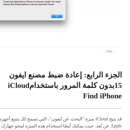
الجزء الرابع: إعادة ضبط مصنع ايفون
15بدون كلمة المرور باستخدامiCloud
Find iPhone
قد يتيح iCloud ميزة "البحث عن ايفون"، التي تسمح لك بتتبع أجهزة
Apple عن بُعد. حيث يمكنك أيضًا استخدام هذه الميزة لمحو جهازك