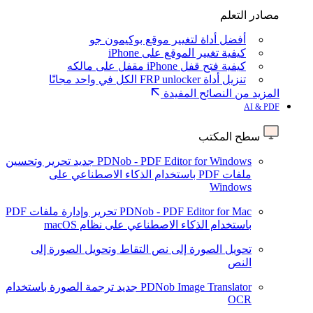
مصادر التعلم
أفضل أداة لتغيير موقع بوكيمون جو
كيفية تغيير الموقع على iPhone
كيفية فتح قفل iPhone مقفل على مالكه
تنزيل أداة FRP unlocker الكل في واحد مجانًا
المزيد من النصائح المفيدة
AI & PDF
سطح المكتب
PDNob - PDF Editor for Windows
جديد
تحرير وتحسين
ملفات PDF باستخدام الذكاء الاصطناعي على
Windows
PDNob - PDF Editor for Mac
تحرير وإدارة ملفات PDF
باستخدام الذكاء الاصطناعي على نظام macOS
تحويل الصورة إلى نص
التقاط وتحويل الصورة إلى
النص
PDNob Image Translator
جديد
ترجمة الصورة باستخدام
OCR