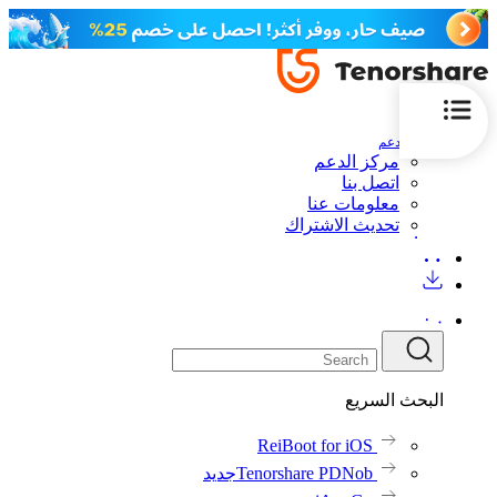
الدعم
مركز الدعم
اتصل بنا
معلومات عنا
تحديث الاشتراك
البحث السريع
ReiBoot for iOS
Tenorshare PDNob
جديد