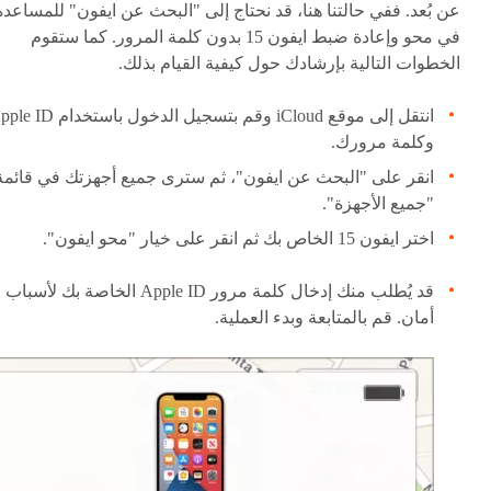
عن بُعد. ففي حالتنا هنا، قد نحتاج إلى "البحث عن ايفون" للمساعدة
في محو وإعادة ضبط ايفون 15 بدون كلمة المرور. كما ستقوم
الخطوات التالية بإرشادك حول كيفية القيام بذلك.
انتقل إلى موقع iCloud وقم بتسجيل الدخول باستخدا
وكلمة مرورك.
انقر على "البحث عن ايفون"، ثم سترى جميع أجهزتك في قائمة
"جميع الأجهزة".
اختر ايفون 15 الخاص بك ثم انقر على خيار "محو ايفون".
قد يُطلب منك إدخال كلمة مرور Apple ID الخاصة بك لأسباب
أمان. قم بالمتابعة وبدء العملية.