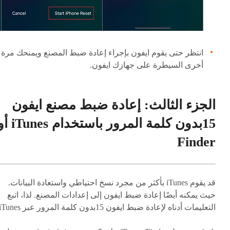
انتظر حتى يقوم ايفون بإجراء إعادة ضبط المصنع ويمنحك مرة
أخرى السيطرة على جهازك ايفون.
الجزء الثالث: إعادة ضبط مصنع ايفون
15بدون كلمة المرور باستخدام nes
Finder
قد يقوم iTunes بأكثر من مجرد نسخ احتياطي واستعادة البيانات.
حيث يمكنه أيضًا إعادة ضبط ايفون إلى إعدادات المصنع. لذا، اتبع
التعليمات أدناه لإعادة ضبط ايفون 15بدون كلمة المرور عبر iTunes: