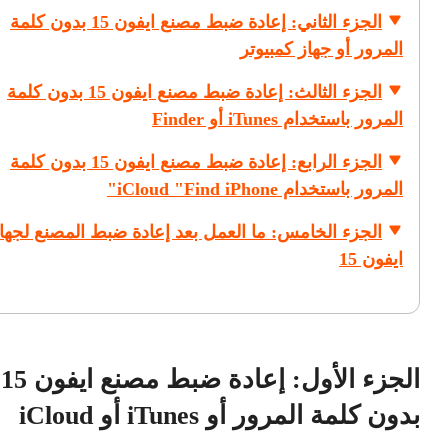
الجزء الثاني: إعادة ضبط مصنع ايفون 15 بدون كلمة
المرور أو جهاز كمبيوتر
الجزء الثالث: إعادة ضبط مصنع ايفون 15 بدون كلمة
المرور باستخدام iTunes أو Finder
الجزء الرابع: إعادة ضبط مصنع ايفون 15 بدون كلمة
المرور باستخدام iCloud "Find iPhone"
الجزء الخامس: ما العمل بعد إعادة ضبط المصنع لجه
ايفون 15
الجزء الأول: إعادة ضبط مصنع ايفون 15
بدون كلمة المرور أو iTunes أو iCloud