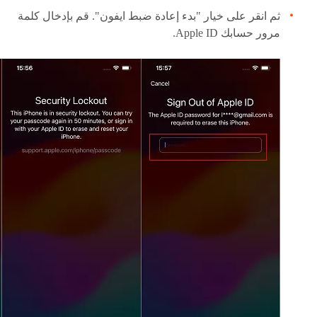
ثم انقر على خيار "بدء إعادة ضبط ايفون". قم بإدخال كلمة
مرور حسابك Apple ID.