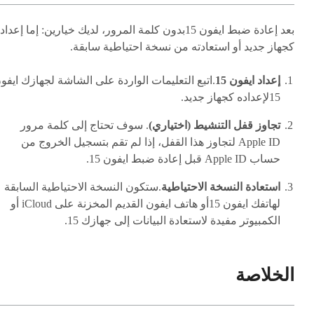
بعد إعادة ضبط ايفون 15بدون كلمة المرور، لديك خيارين: إما إعداد
كجهاز جديد أو استعادته من نسخة احتياطية سابقة.
إعداد ايفون 15
.اتبع التعليمات الواردة على الشاشة لجهازك ايفو
15لإعداده كجهاز جديد.
تجاوز قفل التنشيط (اختياري)
. سوف تحتاج إلى كلمة مرور
Apple ID لتجاوز هذا القفل، إذا لم تقم بتسجيل الخروج من
حساب Apple ID قبل إعادة ضبط ايفون 15.
استعادة النسخة الاحتياطية
.ستكون النسخة الاحتياطية السابقة
لهاتفك ايفون 15أو هاتف ايفون القديم المخزنة على iCloud أو
الكمبيوتر مفيدة لاستعادة البيانات إلى جهازك 15.
الخلاصة