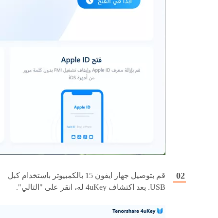
قم بتوصيل جهاز ايفون 15 بالكمبيوتر باستخدام كبل
USB. بعد اكتشاف 4uKey له، انقر على "التالي".