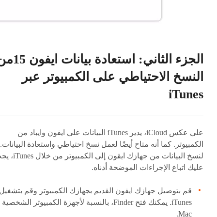
الجزء الثاني: استعادة بيانات اي
النسخ الاحتياطي على الكمبيوتر عبر
iTunes
على عكس iCloud، يدير iTunes البيانات على ايفون وايباد من
الكمبيوتر. كما أنه متاح أيضًا لعمل نسخ احتياطي واستعادة البيانات.
لنسخ البيانات من جهازك ايقون إلى الكمبيوتر 
عليك اتباع الإجراءات الموضحة أدناه.
قم بتوصيل جهازك ايفون القديم بجهازك الكمبيوتر وقم بتشغيل
iTunes. يمكنك فتح Finder، بالنسبة لأجهزة الكمبيوتر الشخصية
Mac.