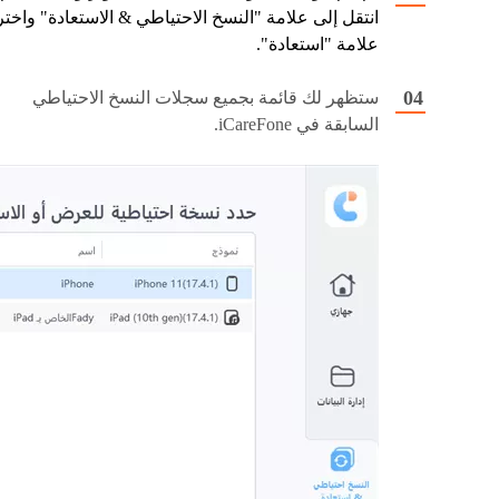
انتقل إلى علامة "النسخ الاحتياطي & الاستعادة" واختر
علامة "استعادة".
ستظهر لك قائمة بجميع سجلات النسخ الاحتياطي
السابقة في iCareFone.