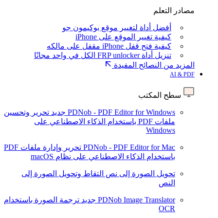
مصادر التعلم
أفضل أداة لتغيير موقع بوكيمون جو
كيفية تغيير الموقع على iPhone
كيفية فتح قفل iPhone مقفل على مالكه
تنزيل أداة FRP unlocker الكل في واحد مجانًا
المزيد من النصائح المفيدة
AI & PDF
سطح المكتب
PDNob - PDF Editor for Windows
جديد
تحرير وتحسين
ملفات PDF باستخدام الذكاء الاصطناعي على
Windows
PDNob - PDF Editor for Mac
تحرير وإدارة ملفات PDF
باستخدام الذكاء الاصطناعي على نظام macOS
تحويل الصورة إلى نص
التقاط وتحويل الصورة إلى
النص
PDNob Image Translator
جديد
ترجمة الصورة باستخدام
OCR