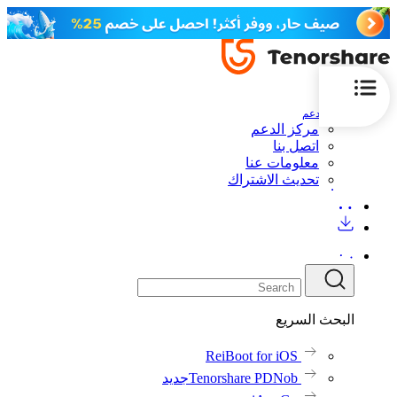
الدعم
مركز الدعم
اتصل بنا
معلومات عنا
تحديث الاشتراك
البحث السريع
ReiBoot for iOS
Tenorshare PDNob
جديد