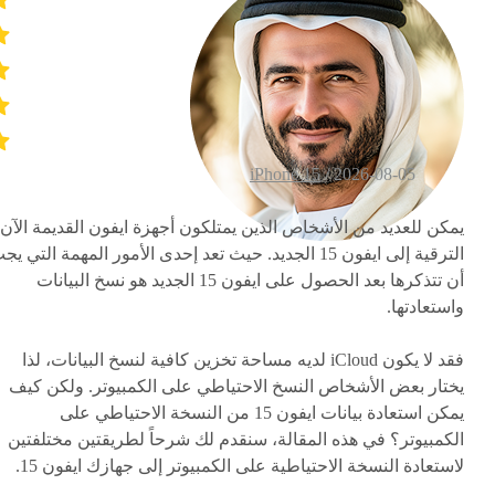
iPhone 15
2026-08-05 /
يمكن للعديد من الأشخاص الذين يمتلكون أجهزة ايفون القديمة الآن
الترقية إلى ايفون 15 الجديد. حيث تعد إحدى الأمور المهمة التي ي
أن تتذكرها بعد الحصول على ايفون 15 الجديد هو نسخ البيانات
واستعادتها.
فقد لا يكون iCloud لديه مساحة تخزين كافية لنسخ البيانات، لذا
يختار بعض الأشخاص النسخ الاحتياطي على الكمبيوتر. ولكن كيف
يمكن استعادة بيانات ايفون 15 من النسخة الاحتياطي على
الكمبيوتر؟ في هذه المقالة، سنقدم لك شرحاً لطريقتين مختلفتين
لاستعادة النسخة الاحتياطية على الكمبيوتر إلى جهازك ايفون 15.