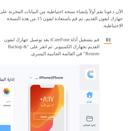
الآن دعونا نقم أولاً بإنشاء نسخة احتياطية من البيانات المخزنة على
جهازك ايفون القديم، ثم قم باستعادة ايفون 15 من هذه النسخة
الاحتياطية.
قم بتشغيل أداة iCareFone بعد توصيل جهازك ايفون
القديم بجهازك الكمبيوتر. ثم انقر على "Backup &
Restore" في القائمة الجانبية اليسرى.