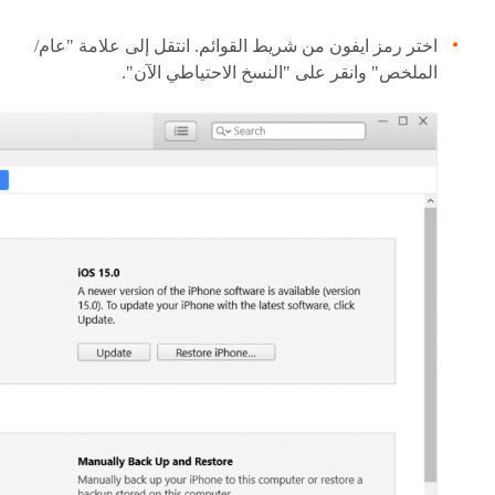
اختر رمز ايفون من شريط القوائم. انتقل إلى علامة "عام/
الملخص" وانقر على "النسخ الاحتياطي الآن".