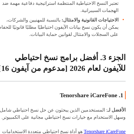
تعتبر النسخ الاحتياطية المنتظمة استراتيجية دفاعية مهمة ضد
الهجمات السيبرانية.
الاحتياجات القانونية والامتثال:
بالنسبة للمهنيين والشركات،
يمكن أن يكون نسخ بيانات الآيفون احتياطيًا مطلبًا قانونيًا للحفا
على السجلات والامتثال لقوانين حماية البيانات.
الجزء 3. أفضل برامج نسخ احتياطي
للآيفون لعام 2026 [مدعوم من آيفون 16]
1. Tenorshare iCareFone
الأفضل لـ
: المستخدمين الذين يبحثون عن حل نسخ احتياطي شامل
وسهل الاستخدام مع خيارات نسخ احتياطي مجانية على الكمبيوتر.
Tenorshare iCareFone
هو أداة نسخ احتياطي متعددة الاستخدامات