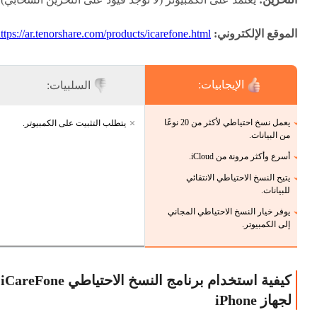
الموقع الإلكتروني:
ttps://ar.tenorshare.com/products/icarefone.html
الإيجابيات:
السلبيات:
يعمل نسخ احتياطي لأكثر من 20 نوعًا
يتطلب التثبيت على الكمبيوتر.
من البيانات.
أسرع وأكثر مرونة من iCloud.
يتيح النسخ الاحتياطي الانتقائي
للبيانات.
يوفر خيار النسخ الاحتياطي المجاني
إلى الكمبيوتر.
كيفية استخدام برنامج النسخ الاحتياطي iCareFone
لجهاز iPhone