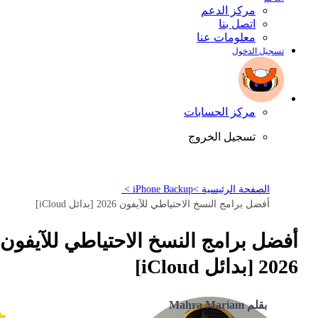
مركز الدعم
اتصل بنا
معلومات عنا
تسجيل الدخول
مركز الحسابات
تسجيل الخروج
الصفحة الرئيسية >
iPhone Backup >
أفضل برامج النسخ الاحتياطي للآيفون 2026 [بدائل iCloud]
أفضل برامج النسخ الاحتياطي للآيفون
2026 [بدائل iCloud]
بقلم Mahra Mariam