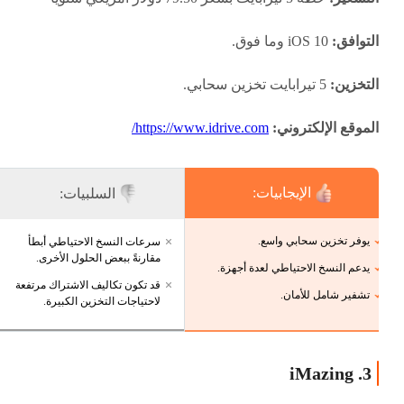
التوافق:
iOS 10 وما فوق.
التخزين:
5 تيرابايت تخزين سحابي.
الموقع الإلكتروني:
https://www.idrive.com/
الإيجابيات:
السلبيات:
يوفر تخزين سحابي واسع.
سرعات النسخ الاحتياطي أبطأ
مقارنةً ببعض الحلول الأخرى.
يدعم النسخ الاحتياطي لعدة أجهزة.
قد تكون تكاليف الاشتراك مرتفعة
تشفير شامل للأمان.
لاحتياجات التخزين الكبيرة.
3. iMazing