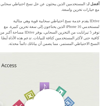
أفضل لـ
: المستخدمين الذين يبحثون عن حل نسخ احتياطي سحابي
مع خيارات تخزين واسعة.
IDrive يقدم خدمة نسخ احتياطي سحابية قوية وهي مثالية
لمستخدمي iPhone 16 الذين يحتاجون إلى سعة تخزين كبيرة. مع
توفر 5 تيرابايت من التخزين السحابي، يوفر IDrive مساحة أكبر م
كافية حتى لأكثر المستخدمين كثافة للبيانات. تدعم هذه الأداة أيضًا
النسخ الاحتياطي المستمر، مما يضمن أن بياناتك دائماً محدثة.