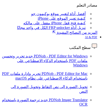
مصادر التعلم
أفضل أداة لتغيير موقع بوكيمون جو
كيفية تغيير الموقع على iPhone
كيفية فتح قفل iPhone مقفل على مالكه
تنزيل أداة FRP unlocker الكل في واحد مجانًا
المزيد من النصائح المفيدة
AI & PDF
سطح المكتب
PDNob - PDF Editor for Windows
جديد
تحرير وتحسين
ملفات PDF باستخدام الذكاء الاصطناعي على
Windows
PDNob - PDF Editor for Mac
تحرير وإدارة ملفات PDF
باستخدام الذكاء الاصطناعي على نظام macOS
تحويل الصورة إلى نص
التقاط وتحويل الصورة إلى
النص
PDNob Image Translator
جديد
ترجمة الصورة باستخدام
OCR