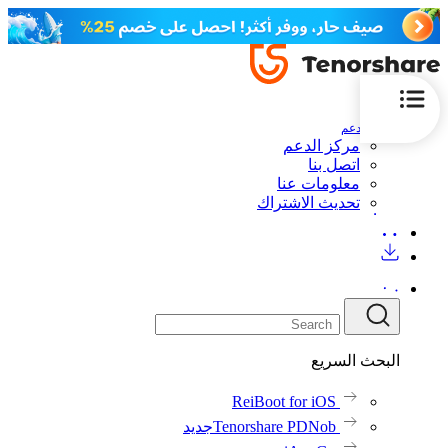
الدعم
مركز الدعم
اتصل بنا
معلومات عنا
تحديث الاشتراك
البحث السريع
ReiBoot for iOS
Tenorshare PDNob
جديد