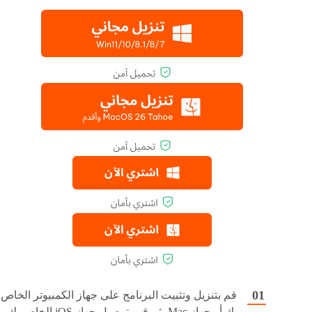
قم بتنزيل وتثبيت البرنامج على جهاز الكمبيوتر الخاص
بك أو جهاز Mac، ثم قم بتوصيل جهاز iOS الخاص بك