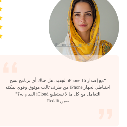
iPhone Backup
2026-08-05 /
“مع إصدار iPhone 16 الجديد، هل هناك أي برنامج نسخ
احتياطي لجهاز iPhone من طرف ثالث موثوق وقوي يمكنه
التعامل مع كل ما لا تستطيع iCloud القيام به؟"
--من Reddit