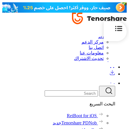
الدعم
مركز الدعم
اتصل بنا
معلومات عنا
تحديث الاشتراك
البحث السريع
ReiBoot for iOS
Tenorshare PDNob
جديد