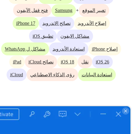
Samsung
+
تغيير الموقع
فتح قفل الآيفون
iPhone 17
إصلاح الأندرويد
نصائح الاندرويد
مشاكل الايفون
تطبيق iOS
إصلاح iPhone
استعادة الأندرويد
مشاكل ل WhatsApp
iPad
iOS 18
iOS 26
نقل
نصائح iCloud
iCloud
استعادة البيانات
رؤى الذكاء الاصطناعي