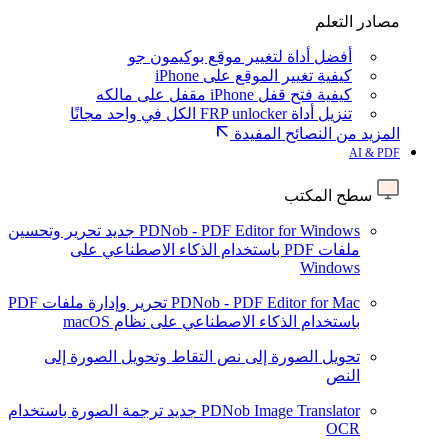
مصادر التعلم
أفضل أداة لتغيير موقع بوكيمون جو
كيفية تغيير الموقع على iPhone
كيفية فتح قفل iPhone مقفل على مالكه
تنزيل أداة FRP unlocker الكل في واحد مجانًا
المزيد من النصائح المفيدة
AI & PDF
سطح المكتب
PDNob - PDF Editor for Windows
جديد
تحرير وتحسين
ملفات PDF باستخدام الذكاء الاصطناعي على
Windows
PDNob - PDF Editor for Mac
تحرير وإدارة ملفات PDF
باستخدام الذكاء الاصطناعي على نظام macOS
تحويل الصورة إلى نص
التقاط وتحويل الصورة إلى
النص
PDNob Image Translator
جديد
ترجمة الصورة باستخدام
OCR