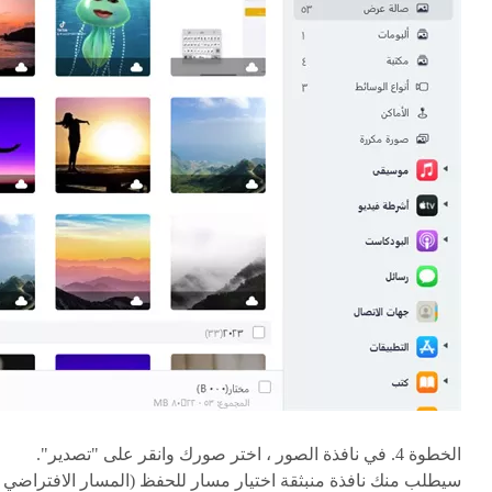
الخطوة 4. في نافذة الصور ، اختر صورك وانقر على "تصدير".
سيطلب منك نافذة منبثقة اختيار مسار للحفظ (المسار الافتراضي