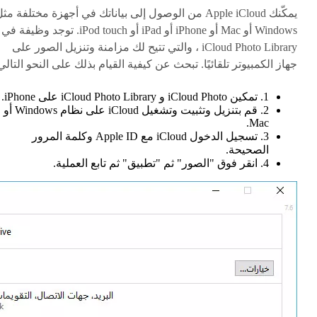
يمكّنك Apple iCloud من الوصول إلى بياناتك في أجهزة مختلفة مث
Windows أو Mac أو iPhone أو iPad أو iPod touch. توجد وظيفة في
iCloud Photo Library ، والتي تتيح لك مزامنة وتنزيل الصور على
جهاز الكمبيوتر تلقائيًا. تبحث عن كيفية القيام بذلك على النحو التالي
1. تمكين iCloud Photo و iCloud Photo Library على iPhone.
2. قم بتنزيل وتثبيت وتشغيل iCloud على نظام Windows أو
Mac.
3. تسجيل الدخول iCloud مع Apple ID وكلمة المرور
الصحيحة.
4. انقر فوق "الصور" ثم "تطبيق" ثم تابع العملية.