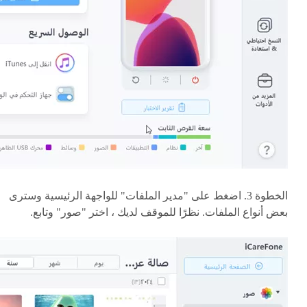
الخطوة 3. اضغط على "مدير الملفات" للواجهة الرئيسية وسترى
بعض أنواع الملفات. نظرًا للموقف لديك ، اختر "صور" وتابع.