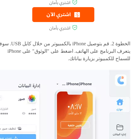
الخطوة 2. قم بتوصيل iPhone بالكمبيوتر من خلال ك
يتعرف البرنامج على الهاتف. اضغط على "الوثوق" على iPhone
للسماح للكمبيوتر بزيارة بياناتك.