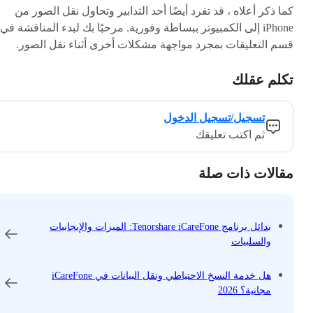
كما ذكر أعلاه ، قد تفرد أيضًا أحد التدابير وتحاول نقل الصور من
iPhone إلى الكمبيوتر ببساطة وفورية. مرحبًا بك لبدء المناقشة في
قسم التعليقات بمجرد مواجهة مشكلات أخرى أثناء نقل الصور.
تكلم عقلك
تسجيل/تسجيل الدخول
ثم اكتب تعليقك
مقالات ذات صلة
بدائل برنامج Tenorshare iCareFone: الميزات والإيجابيات
والسلبيات
هل خدمة النسخ الاحتياطي ونقل البيانات في iCareFone
مجانية؟ 2026