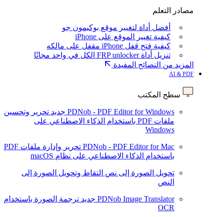
مصادر التعلم
أفضل أداة لتغيير موقع بوكيمون جو
كيفية تغيير الموقع على iPhone
كيفية فتح قفل iPhone مقفل على مالكه
تنزيل أداة FRP unlocker الكل في واحد مجانًا
المزيد من النصائح المفيدة
AI & PDF
سطح المكتب
PDNob - PDF Editor for Windows
جديد
تحرير وتحسين
ملفات PDF باستخدام الذكاء الاصطناعي على
Windows
PDNob - PDF Editor for Mac
تحرير وإدارة ملفات PDF
باستخدام الذكاء الاصطناعي على نظام macOS
تحويل الصورة إلى نص
التقاط وتحويل الصورة إلى
النص
PDNob Image Translator
جديد
ترجمة الصورة باستخدام
OCR