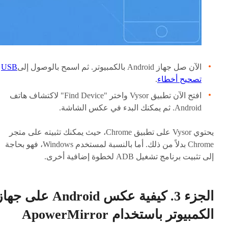
الآن صل جهاز Android بالكمبيوتر. ثم اسمح بالوصول إلى
USB
تصحيح أخطاء
.
افتح الآن تطبيق Vysor واختر "Find Device" لاكتشاف هاتف
Android. ثم يمكنك البدء في عكس الشاشة.
يحتوي Vysor على تطبيق Chrome، حيث يمكنك تثبيته على متجر
Chrome بدلاً من ذلك. أما بالنسبة لمستخدم Windows، فهو بحاجة
إلى تثبيت برنامج تشغيل ADB لخطوة إضافية أخرى.
الجزء 3. كيفية عكس Android على جه
الكمبيوتر باستخدام ApowerMirror