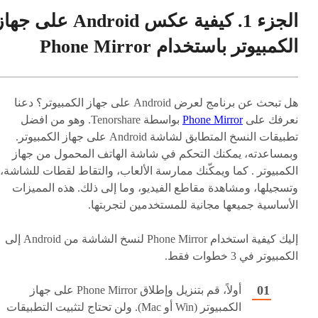
الجزء 1. كيفية عكس Android على جه
الكمبيوتر باستخدام Phone Mirror
هل تبحث عن برنامج لعرض Android على جهاز الكمبيوتر؟ دعنا
نعرفك على
Phone Mirror
بواسطة Tenorshare. وهو من افضل
تطبيقات النسخ المتطابق لشاشة Android على جهاز الكمبيوتر.
وبمساعدته، يمكنك التحكم في شاشة الهاتف المحمول من جهاز
الكمبيوتر . كما ويمكّنك ممارسة الألعاب، والتقاط لقطات للشاشة،
وتسجيلها، ومشاهدة مقاطع الفيديو، وما إلى ذلك. هذه المميزات
الأساسية جميعها مجانية للمستخدمين لتجربتها.
إليك كيفية استخدام Phone Mirror لنسخ الشاشة من Android إلى
الكمبيوتر في 3 خطوات فقط.
أولاً، قم بتنزيل وإطلاق Phone Mirror على جهاز
الكمبيوتر (Win أو Mac). ولن تحتاج لتثبيت التطبيقات