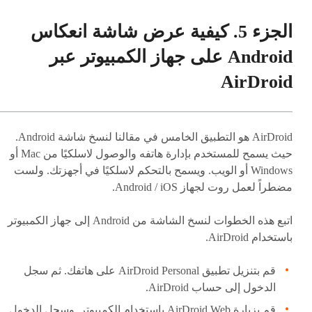
الجزء 5. كيفية عرض شاشة انعكاس
Android على جهاز الكمبيوتر عبر
AirDroid
AirDroid هو التطبيق الخامس في مقالنا لنسخ شاشة Android.
حيث يسمح للمستخدم بإدارة هاتفه والوصول لاسلكيًا من Mac أو
Windows أو الويب. ويسمح بالتحكم لاسلكيًا في أجهزتك. ولست
مضطراً لعمل روت لجهاز Android / iOS.
اتبع هذه الخطوات لنسخ الشاشة من Android إلى جهاز الكمبيوتر
باستخدام AirDroid.
قم بتنزيل تطبيق AirDroid Personal على هاتفك. ثم سجل
الدخول إلى حساب AirDroid.
قم بزيارة AirDroid Web باستخدام الكمبيوتر. وسجل الدخول