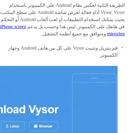
الطريقة الثانية لعكس نظام Android على الكمبيوتر باستخدام
Vysor. Vysor أداة فعالة لعرض شاشة Android على سطح المكتب،
بحيث يمكنك استخدام التطبيقات أو لعب ألعاب Android أو التحكم
في هاتفك على الكمبيوتر. ليس هذا وحسب بل يدعم
iPhone screen
mirroring
ومتوافق مع جميع أنظمة التشغيل.
قم بتنزيل وتثبيت Vysor على كل من هاتف Android وجهاز
الكمبيوتر.