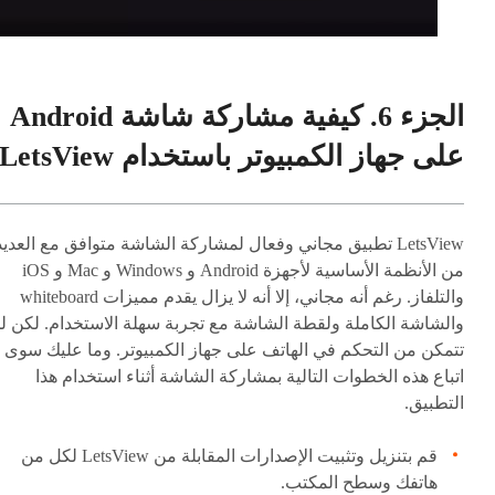
الجزء 6. كيفية مشاركة شاشة Android
على جهاز الكمبيوتر باستخدام LetsView
LetsView تطبيق مجاني وفعال لمشاركة الشاشة متوافق مع العديد
من الأنظمة الأساسية لأجهزة Android و Windows و Mac و iOS
والتلفاز. رغم أنه مجاني، إلا أنه لا يزال يقدم مميزات whiteboard
والشاشة الكاملة ولقطة الشاشة مع تجربة سهلة الاستخدام. لكن ل
تتمكن من التحكم في الهاتف على جهاز الكمبيوتر. وما عليك سوى
اتباع هذه الخطوات التالية بمشاركة الشاشة أثناء استخدام هذا
التطبيق.
قم بتنزيل وتثبيت الإصدارات المقابلة من LetsView لكل من
هاتفك وسطح المكتب.