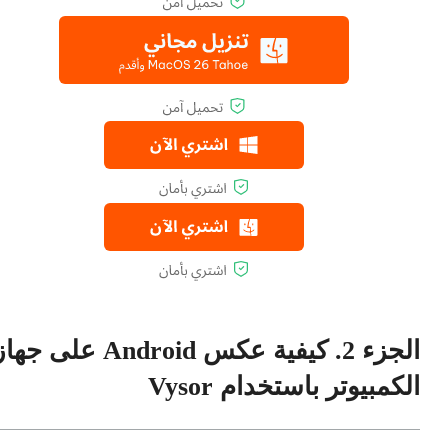
الجزء 2. كيفية عكس Android على جه
الكمبيوتر باستخدام Vysor