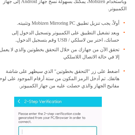
وباستخدام Mobizen، يمكنك بسهولة نسخ جهاز Android إلى جهاز
الكمبيوتر.
أولاً، يجب تنزيل تطبيق Mobizen Mirroring PC وتثبيته.
وبعد تشغيل التطبيق على الكمبيوتر وتسجيل الدخول إلى
حسابك، اختر بين لاسلكي / USB وقم بتسجيل الدخول.
تحقق الآن من جهازك من خلال التحقق بخطوتين والذي لا يعمل
إلا في حالة الاتصال اللاسلكي
اضغط على زر "التحقق بخطوتين" الذي سيظهر على شاشة
هاتفك. ثم أدخل الرمز المكون من ستة أرقام الموجود على لوح
مفاتيح الجهاز والذي حصلت عليه من جهاز الكمبيوتر.