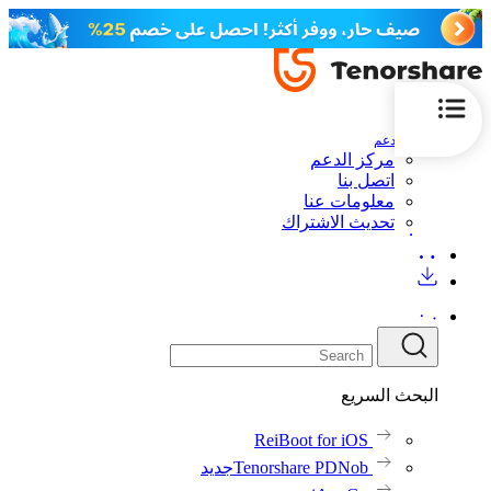
الدعم
مركز الدعم
اتصل بنا
معلومات عنا
تحديث الاشتراك
البحث السريع
ReiBoot for iOS
Tenorshare PDNob
جديد