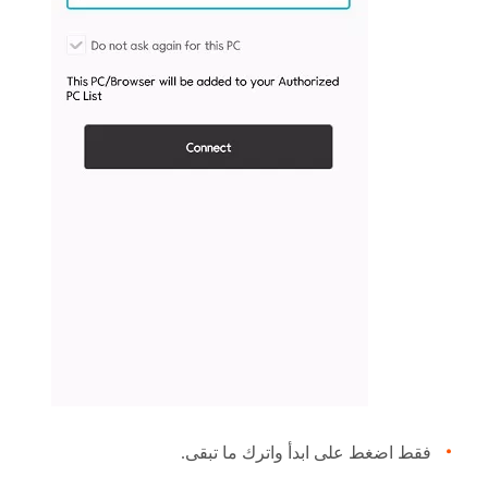
فقط اضغط على ابدأ واترك ما تبقى.