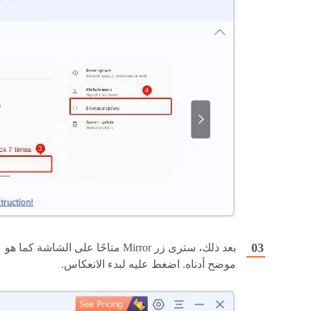
بعد ذلك، سترى زر Mirror متاحًا على الشاشة كما هو
موضح أدناه. اضغط عليه لبدء الانعكاس.