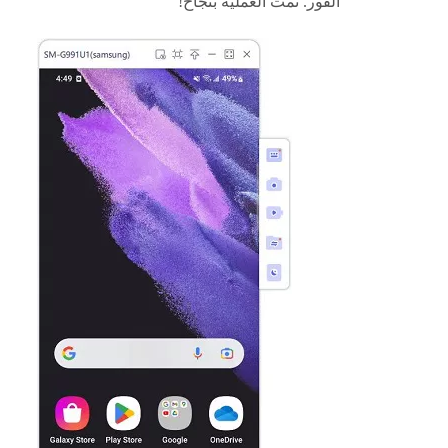
الفور. تمت العملية بنجاح!