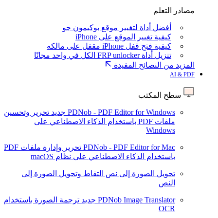
مصادر التعلم
أفضل أداة لتغيير موقع بوكيمون جو
كيفية تغيير الموقع على iPhone
كيفية فتح قفل iPhone مقفل على مالكه
تنزيل أداة FRP unlocker الكل في واحد مجانًا
المزيد من النصائح المفيدة
AI & PDF
سطح المكتب
PDNob - PDF Editor for Windows
جديد
تحرير وتحسين
ملفات PDF باستخدام الذكاء الاصطناعي على
Windows
PDNob - PDF Editor for Mac
تحرير وإدارة ملفات PDF
باستخدام الذكاء الاصطناعي على نظام macOS
تحويل الصورة إلى نص
التقاط وتحويل الصورة إلى
النص
PDNob Image Translator
جديد
ترجمة الصورة باستخدام
OCR