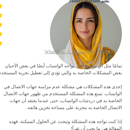
بقلم Mahra Mariam
2026-08-05 /
مشاكل ل WhatsApp
تمامًا مثل أي برنامج آخر، يواجه الواتساب أيضًا في بعض الأحيان
بعض المشكلات الخاصة به والتي تؤدي إلى تعطيل تجربة المستخدم
إحدى هذه المشكلات هي مشكلة عدم مزامنة جهات الاتصال في
الواتساب. تمنع هذه المشكلة المستخدم من ظهور جهات الاتصال
الخاصة به في دردشات الواتساب، حتى عندما يعتقد أن جهات
الاتصال الخاصة به مخزنة على مساحة تخزين هاتفه.
إذا كنت تواجه هذه المشكلة وتبحث عن الحلول الممكنة، فهذه
المقالة هي ما يجب أن تقرأ!