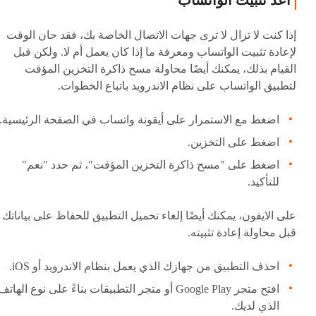
أعد تثبيت الواتساب
إذا كنت لا تزال لا ترى جهات الاتصال الخاصة بك، فقد حان الوقت
لإعادة تثبيت الواتساب ومعرفة ما إذا كان يعمل أم لا. ولكن قبل
القيام بذلك، يمكنك أيضًا محاولة مسح ذاكرة التخزين المؤقت
لتطبيق الواتساب على نظام الاندرويد باتباع الخطوات.
اضغط مع الاستمرار على أيقونة واتساب في الصفحة الرئيسية.
اضغط على التخزين.
اضغط على "مسح ذاكرة التخزين المؤقت"، ثم حدد "نعم"
للتأكيد.
على الايفون، يمكنك أيضًا إلغاء تحميل التطبيق للحفاظ على بياناتك
قبل محاولة إعادة تثبيته.
احذف التطبيق من جهازك الذي يعمل بنظام الاندرويد أو iOS.
افتح متجر Google Play أو متجر التطبيقات بناءً على نوع الهاتف
الذي لديك.