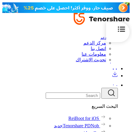
الدعم
مركز الدعم
اتصل بنا
معلومات عنا
تحديث الاشتراك
البحث السريع
ReiBoot for iOS
Tenorshare PDNob
جديد