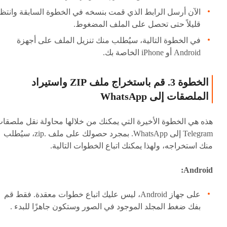
الآن أرسل الرابط الذي قمت بنسخه في الخطوة السابقة وانتظ
قليلاً حتى تحصل على الملف المضغوط.
في الخطوة التالية، سيُطلب منك تنزيل الملف على أجهزة
Android أو iPhone الخاصة بك.
الخطوة 3. قم باستخراج ملف ZIP واستيراد
الملصقات إلى WhatsApp
هذه هي الخطوة الأخيرة التي يمكنك من خلالها محاولة نقل ملصقا
Telegram إلى WhatsApp. بمجرد حصولك على ملف .zip، سيُطلب
منك استخراجه، ولهذا يمكنك اتباع الخطوات التالية.
Android:
على جهاز Android، ليس عليك اتباع خطوات معقدة. فقط قم
بفك ضغط المجلد الموجود في الصور وستكون جاهزًا للبدء .