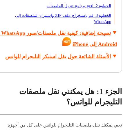
الخطوة 2. افتح برنامج تنزيل الملصقات
الخطوة 3. قم باستخراج ملف ZIP واستيراد الملصقات إلى
WhatsApp
نصيحة إ
Android إلى iPhone
الأسئلة الشائعة حول نقل استيكر التليجرام للواتس
الجزء 1: هل يمكنني نقل ملصقات
التليجرام للواتس؟
نعم، يمكنك نقل ملصقات التليجرام للواتس على كل من أجهزة