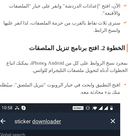
الآن، افتح "إعدادات الدردشة" وانقر على خيار "الملصقات
والأقنعة".
سترى ثلاث نقاط بالقرب من حزمة الملصقات، لذا انقر عليها
وانسخ الرابط.
الخطوة 2. افتح برنامج تنزيل الملصقات
بمجرد نسخ الروابط على كل من Android وiPhone، يمكنك اتباع
الخطوات أدناه لتحويل ملصقات التليجرام للواتس.
افتح التطبيق وابحث في خيار الروبوت "تنزيل الملصق". سيُطل
منك بدء محادثة معه.