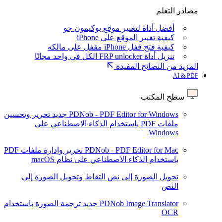
مصادر التعلم
أفضل أداة لتغيير موقع بوكيمون جو
كيفية تغيير الموقع على iPhone
كيفية فتح قفل iPhone مقفل على مالكه
تنزيل أداة FRP unlocker الكل في واحد مجانًا
المزيد من النصائح المفيدة
AI & PDF
سطح المكتب
PDNob - PDF Editor for Windows
جديد
تحرير وتحسين
ملفات PDF باستخدام الذكاء الاصطناعي على
Windows
PDNob - PDF Editor for Mac
تحرير وإدارة ملفات PDF
باستخدام الذكاء الاصطناعي على نظام macOS
تحويل الصورة إلى نص
التقاط وتحويل الصورة إلى
النص
PDNob Image Translator
جديد
ترجمة الصورة باستخدام
OCR