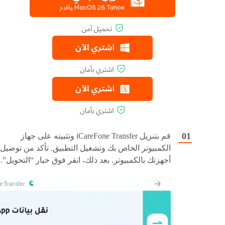
قم بتنزيل iCareFone Transfer وتثبيته على جهاز
الكمبيوتر الخاص بك وتشغيل التطبيق. تأكد من توصيل
أجهزتك بالكمبيوتر. بعد ذلك، انقر فوق خيار “التحويل”.