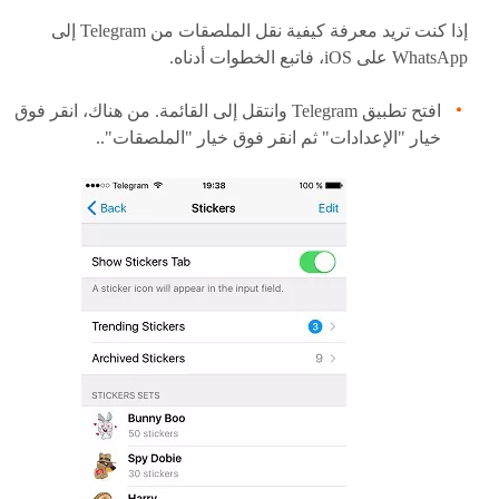
إذا كنت تريد معرفة كيفية نقل الملصقات من Telegram إلى
WhatsApp على iOS، فاتبع الخطوات أدناه.
افتح تطبيق Telegram وانتقل إلى القائمة. من هناك، انقر فوق
خيار "الإعدادات" ثم انقر فوق خيار "الملصقات"..