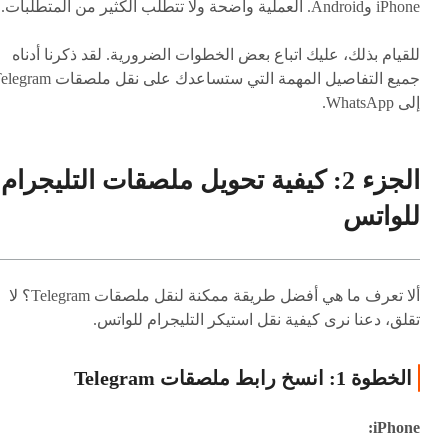
iPhone وAndroid. العملية واضحة ولا تتطلب الكثير من المتطلبات.
للقيام بذلك، عليك اتباع بعض الخطوات الضرورية. لقد ذكرنا أدناه
جميع التفاصيل المهمة التي ستساعدك على نقل ملصقات m
إلى WhatsApp.
الجزء 2: كيفية تحويل ملصقات التليجرام
للواتس
ألا تعرف ما هي أفضل طريقة ممكنة لنقل ملصقات Telegram؟ لا
تقلق، دعنا نرى كيفية نقل استيكر التليجرام للواتس.
الخطوة 1: انسخ رابط ملصقات Telegram
iPhone: