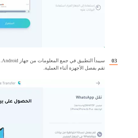
سيبدأ التطبيق في ج
تقم بفصل الأجهزة أثناء العملية.