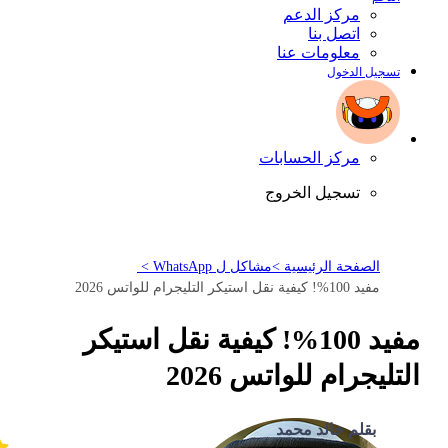
مركز الدعم
اتصل بنا
معلومات عنا
تسجيل الدخول
مركز الحسابات
تسجيل الخروج
الصفحة الرئيسية >
مشاكل ل WhatsApp >
مفيد 100%! كيفية نقل استيكر التليجرام للواتس 2026
مفيد 100%! كيفية نقل استيكر
التليجرام للواتس 2026
بقلم خالد محمد