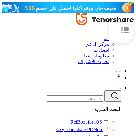
الدعم
مركز الدعم
اتصل بنا
معلومات عنا
تحديث الاشتراك
البحث السريع
ReiBoot for iOS
Tenorshare PDNob
جديد