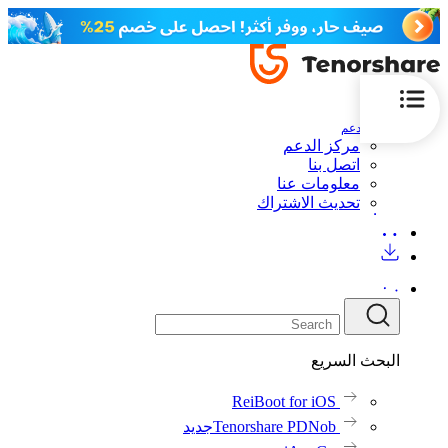
الدعم
مركز الدعم
اتصل بنا
معلومات عنا
تحديث الاشتراك
البحث السريع
ReiBoot for iOS
Tenorshare PDNob
جديد