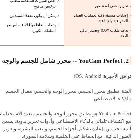
بعض الميزات المتقدمة تتطلب
تحرير دفعي لعدة صور
ترخيص مدفوع
إعدادات مسبقة ذكية لعمليات العمل
يمكن أن يكون معقدًا للمبتدئين
الاحترافية والإبداعية
يتطلب نظامًا قويًا لأداء سلس مع
يدعم ملفات RAW وتصدير عالي
الملفات الكبيرة
الدقة
2. YouCam Perfect -- محرر شامل للجسم والوجه
توافق الأجهزة: iOS، Android
الفئة: تطبيق محرر الجسم، محرر الوجه والجسم، معدل الجسم
بالذكاء الاصطناعي
YouCam Perfect هو تطبيق محرر الوجه والجسم متعدد الاستخداما
مع اكتشاف تلقائي بالذكاء الاصطناعي وأدوات تحرير يدوية. يسمح
للمستخدمين بإعادة تشكيل أجزاء الجسم، وتنعيم البشرة، وتعزيز
الصور الذاتية، مع الحفاظ على الخلفية وسلامة الصورة.