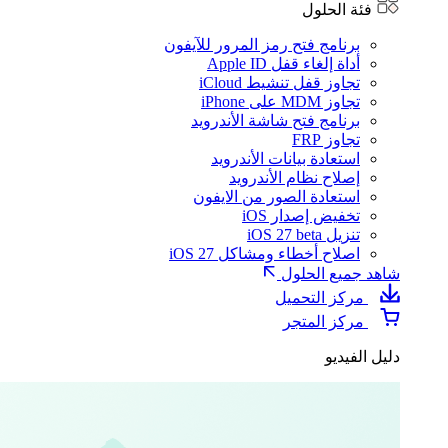
فئة الحلول
برنامج فتح رمز المرور للآيفون
أداة إلغاء قفل Apple ID
تجاوز قفل تنشيط iCloud
تجاوز MDM على iPhone
برنامج فتح شاشة الأندرويد
تجاوز FRP
استعادة بيانات الأندرويد
إصلاح نظام الأندرويد
استعادة الصور من الايفون
تخفيض إصدار iOS
تنزيل iOS 27 beta
اصلاح أخطاء ومشاكل iOS 27
شاهد جميع الحلول
مركز التحميل
مركز المتجر
دليل الفيديو