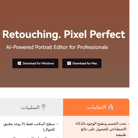
الايجابيات:
السلبيات:
نحت الجسم وتنقيح الوجوه بالذكاء
سطح المكتب فقط (لا يوجد تطبيق
الاصطناعي للحصول على نتائج
للجوال)
طبيعية