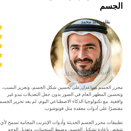
الجسم
بقلم خالد محمد
AI Insights
2026-08-05 /
محرر الجسم يساعدك على تحسين شكل الجسم، وتعزيز النسب،
وتحسين المظهر العام في الصور بدون جعل التعديلات تبدو غير
واقعية. مع تكنولوجيا الذكاء الاصطناعي اليوم، لم يعد تحرير الجسم
مقتصرًا على أدوات معقدة مثل فوتوشوب.
تطبيقات محرر الجسم الحديثة وأدوات الإنترنت المجانية تسمح لأي
شخص بإعادة تشكيل الجسم، وضبط المنحنيات، وتعديل الوجه