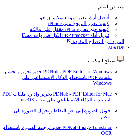
مصادر التعلم
أفضل أداة لتغيير موقع بوكيمون جو
كيفية تغيير الموقع على iPhone
كيفية فتح قفل iPhone مقفل على مالكه
تنزيل أداة FRP unlocker الكل في واحد مجانًا
المزيد من النصائح المفيدة
AI & PDF
سطح المكتب
PDNob - PDF Editor for Windows
جديد
تحرير وتحسين
ملفات PDF باستخدام الذكاء الاصطناعي على
Windows
PDNob - PDF Editor for Mac
تحرير وإدارة ملفات PDF
باستخدام الذكاء الاصطناعي على نظام macOS
تحويل الصورة إلى نص
التقاط وتحويل الصورة إلى
النص
PDNob Image Translator
جديد
ترجمة الصورة باستخدام
OCR