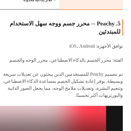
فلاتر إبداعية محدودة
5. Peachy -- محرر جسم ووجه سهل الاستخدام
للمبتدئين
توافق الأجهزة: iOS، Android
الفئة: محرر الجسم بالذكاء الاصطناعي، محرر الوجه والجسم
تم تصميم Peachy للمستخدمين الذين يبحثون عن تعديلات سريعة
وبسيطة. يوفر إعادة تشكيل الجسم بمساعدة الذكاء الاصطناعي،
وتنعيم البشرة، وتعديلات ملامح الوجه، مما يجعل الصور الذاتية
والبورتريهات أكثر تحسينًا.