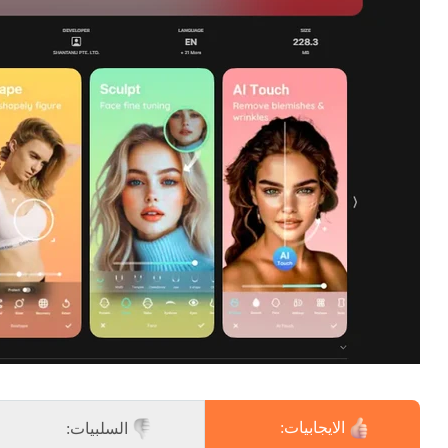
الايجابيات:
السلبيات: