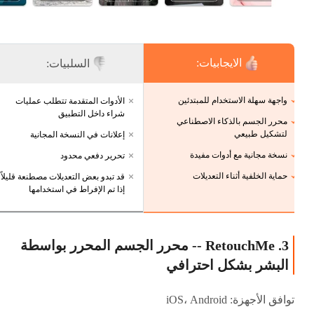
الايجابيات:
السلبيات:
واجهة سهلة الاستخدام للمبتدئين
الأدوات المتقدمة تتطلب عمليات
شراء داخل التطبيق
محرر الجسم بالذكاء الاصطناعي
لتشكيل طبيعي
إعلانات في النسخة المجانية
نسخة مجانية مع أدوات مفيدة
تحرير دفعي محدود
حماية الخلفية أثناء التعديلات
قد تبدو بعض التعديلات مصطنعة قليلاً
إذا تم الإفراط في استخدامها
3. RetouchMe -- محرر الجسم المحرر بواسطة
البشر بشكل احترافي
توافق الأجهزة: iOS، Android