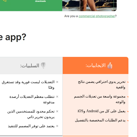
الايجابيات:
السلبيات:
تحرير يدوي احترافي يضمن نتائج
التعديلات ليست فورية وقد تستغرق
واقعية
وقتًا
مجموعة واسعة من تعديلات الجسم
تتطلب معظم التعديلات أرصدة
والوجه
مدفوعة
يعمل على كل من Android وiOS
تحكم محدود للمستخدمين الذين
يريدون تحرير ذاتي
يدعم الطلبات المخصصة بالتفصيل
يعتمد على توفر المصمم للتنفيذ