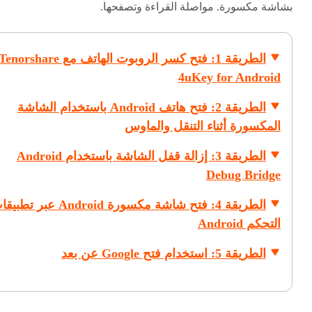
بشاشة مكسورة.
مواصلة القراءة وتصفحها.
الطريقة 1: فتح كسر الروبوت الهاتف مع enorshare
4uKey for Android
الطريقة 2: فتح هاتف Android باستخدام الشاشة
المكسورة أثناء التنقل والماوس
الطريقة 3: إزالة قفل الشاشة باستخدام Android
Debug Bridge
الطريقة 4: فتح شاشة مكسورة Android عبر ت
التحكم Android
الطريقة 5: استخدام فتح Google عن بعد