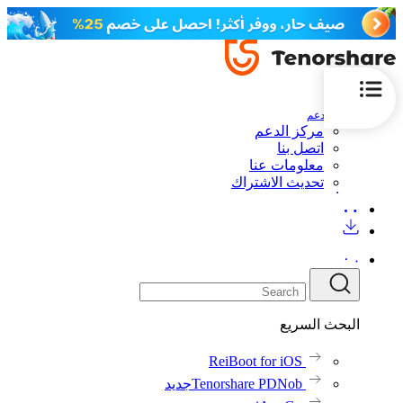
الدعم
مركز الدعم
اتصل بنا
معلومات عنا
تحديث الاشتراك
البحث السريع
ReiBoot for iOS
Tenorshare PDNob
جديد