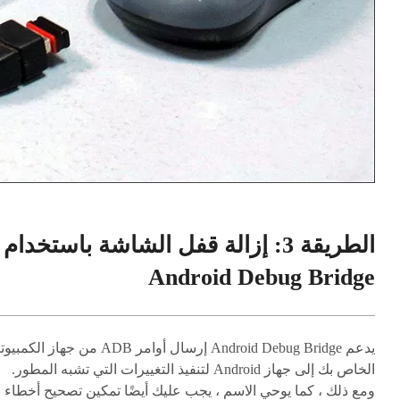
الطريقة 3: إزالة قفل الشاشة باستخدام
Android Debug Bridge
يدعم Android Debug Bridge إرسال أوامر ADB من جهاز الكمبي
الخاص بك إلى جهاز Android لتنفيذ التغييرات التي تشبه المطور.
ومع ذلك ، كما يوحي الاسم ، يجب عليك أيضًا تمكين تصحيح أخطاء