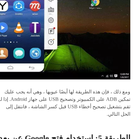
ومع ذلك ، فإن هذه الطريقة لها أيضًا عيوبها ، وهي أنه يجب عليك
تمكين ADB على الكمبيوتر وتصحيح USB على جهاز oid
تقم بتشغيل تصحيح أخطاء USB قبل كسر الشاشة ، فانتقل إلى
الحل التالي.
الطريقة 5: استخدام فتح Google عن بعد