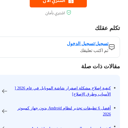
تكلم عقلك
تسجيل/تسجيل الدخول
ثم اكتب تعليقك
مقالات ذات صلة
كيفية إصلاح مشكلة اصفرار شاشة الموبايل في عام 2026 [
الأسباب وطرق الإصلاح]
أفضل 6 تطبيقات تجذير لنظام Android بدون جهاز كمبيوتر
2026