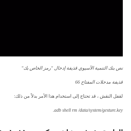
نص بنك التنمية الآسيوي قذيفة إدخال "رمز الخاص بك"
قذيفة مدخلات المفتاح 66
لقفل النقش ، قد تحتاج إلى استخدام هذا الأمر بدلاً من ذلك:
adb shell rm /data/system/gesture.key.