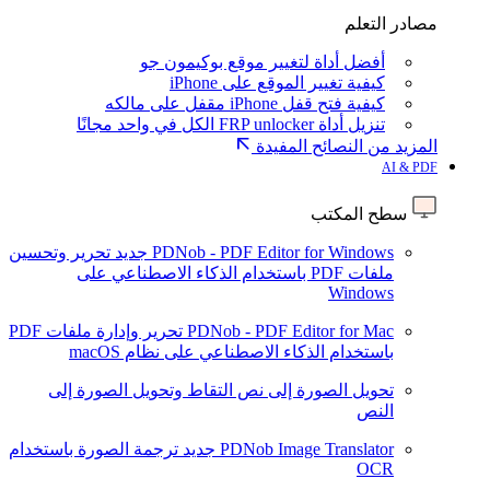
مصادر التعلم
أفضل أداة لتغيير موقع بوكيمون جو
كيفية تغيير الموقع على iPhone
كيفية فتح قفل iPhone مقفل على مالكه
تنزيل أداة FRP unlocker الكل في واحد مجانًا
المزيد من النصائح المفيدة
AI & PDF
سطح المكتب
PDNob - PDF Editor for Windows
جديد
تحرير وتحسين
ملفات PDF باستخدام الذكاء الاصطناعي على
Windows
PDNob - PDF Editor for Mac
تحرير وإدارة ملفات PDF
باستخدام الذكاء الاصطناعي على نظام macOS
تحويل الصورة إلى نص
التقاط وتحويل الصورة إلى
النص
PDNob Image Translator
جديد
ترجمة الصورة باستخدام
OCR