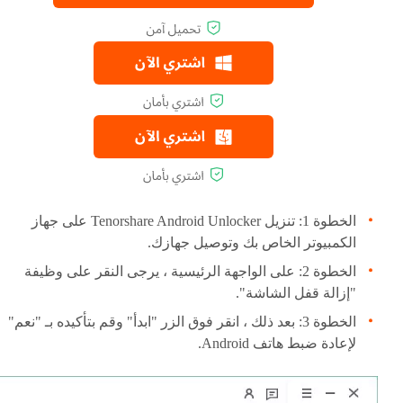
الخطوة 1: تنزيل Tenorshare Android Unlocker على جهاز
الكمبيوتر الخاص بك وتوصيل جهازك.
الخطوة 2: على الواجهة الرئيسية ، يرجى النقر على وظيفة
"إزالة قفل الشاشة".
الخطوة 3: بعد ذلك ، انقر فوق الزر "ابدأ" وقم بتأكيده بـ "نعم"
لإعادة ضبط هاتف Android.