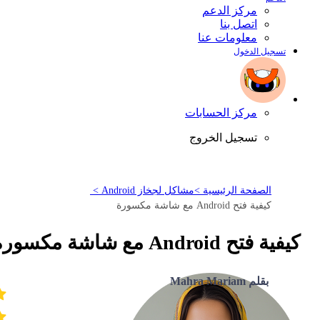
مركز الدعم
اتصل بنا
معلومات عنا
تسجيل الدخول
مركز الحسابات
تسجيل الخروج
الصفحة الرئيسية >
مشاكل لجخاز Android >
كيفية فتح Android مع شاشة مكسورة
كيفية فتح Android مع شاشة مكسورة
بقلم Mahra Mariam