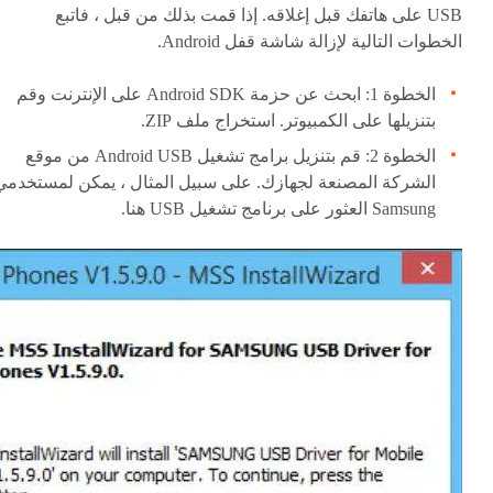
USB على هاتفك قبل إغلاقه. إذا قمت بذلك من قبل ، فاتبع
الخطوات التالية لإزالة شاشة قفل Android.
الخطوة 1: ابحث عن حزمة Android SDK على الإنترنت وقم
بتنزيلها على الكمبيوتر. استخراج ملف ZIP.
الخطوة 2: قم بتنزيل برامج تشغيل Android USB من موقع
الشركة المصنعة لجهازك. على سبيل المثال ، يمكن لمستخدمي
Samsung العثور على برنامج تشغيل USB هنا.