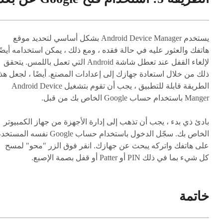
يستخدم Android Device Manager بشكل أساسي لتحديد موقع
هاتفك والعثور عليه في حالة فقده ، ومع ذلك ، يمكن استخدامه أيضً
لإلغاء القفل عند تعطل شاشة Android التي تعمل باللمس. يتحقق
ذلك من خلال استعادة جهازك إلى إعدادات المصنع. أيضًا ، لجعل هذ
الطريقة قابلة للتطبيق ، يجب أن تقوم بتشغيل Android Device
Manger باستخدام حساب Google الخاص بك من قبل.
بادئ ذي بدء ، يجب أن تذهب إلى إدارة الأجهزة من جهاز الكمبيوتر
الخاص بك. سجّل الدخول باستخدام حساب Google نفسه المس
على هاتفك واتركه يبحث عن جهازك. انقر فوق الزر "محو" لمسح
كل شيء بما في ذلك PIN أو Patter أو قفل بصمة الإصبع.
خاتمة