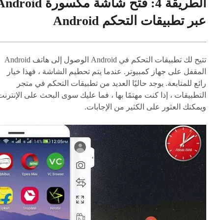
الطريقة 4: فتح شاشة مكسورة droid
عبر تطبيقات التحكم Android
تتيح لك تطبيقات التحكم في Android الوصول إلى هاتف Android
المقفل على جهاز كمبيوتر. عندما يتم تحطيم الشاشة ، فهذا خيار
رائع للمتابعة. يوجد حاليًا العديد من تطبيقات التحكم في متجر
التطبيقات ، إذا كنت مهتمًا بها ، فما عليك سوى البحث على الإنترنت
ويمكنك العثور على الكثير من الإجابات.