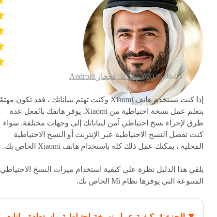
2026-08-05 /
مشاكل لجخاز Android
إذا كنت تستخدم هاتف Xiaomi وكنت تهتم ببياناتك ، فقد تكون مهتمً
بتعلم عمل نسخة احتياطية من Xiaomi. يوفر هاتفك بالفعل عدة
طرق لإجراء نسخ احتياطي آمن لبياناتك إلى وجهات مختلفة. سواء
كنت تفضل النسخ الاحتياطية عبر الإنترنت أو النسخ الاحتياطية
المحلية ، يمكنك عمل ذلك كله باستخدام هاتف Xiaomi الخاص بك.
يلقي هذا الدليل نظرة على كيفية استخدام ميزات النسخ الاحتياطي
المتنوعة التي يوفرها نظام Mi الخاص بك.