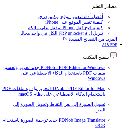
مصادر التعلم
أفضل أداة لتغيير موقع بوكيمون جو
كيفية تغيير الموقع على iPhone
كيفية فتح قفل iPhone مقفل على مالكه
تنزيل أداة FRP unlocker الكل في واحد مجانًا
المزيد من النصائح المفيدة
AI & PDF
سطح المكتب
PDNob - PDF Editor for Windows
جديد
تحرير وتحسين
ملفات PDF باستخدام الذكاء الاصطناعي على
Windows
PDNob - PDF Editor for Mac
تحرير وإدارة ملفات PDF
باستخدام الذكاء الاصطناعي على نظام macOS
تحويل الصورة إلى نص
التقاط وتحويل الصورة إلى
النص
PDNob Image Translator
جديد
ترجمة الصورة باستخدام
OCR