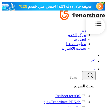
الدعم
مركز الدعم
اتصل بنا
معلومات عنا
تحديث الاشتراك
البحث السريع
ReiBoot for iOS
Tenorshare PDNob
جديد