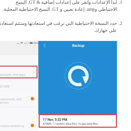
ابدأ الإعدادات وانقر على إعدادات إضافية & GT. النسخ
الاحتياطي وamp. إعادة تعيين و GT. النسخ الاحتياطية المحلية.
حدد النسخة الاحتياطية التي ترغب في استعادتها وستتم استعادته
على جهازك.