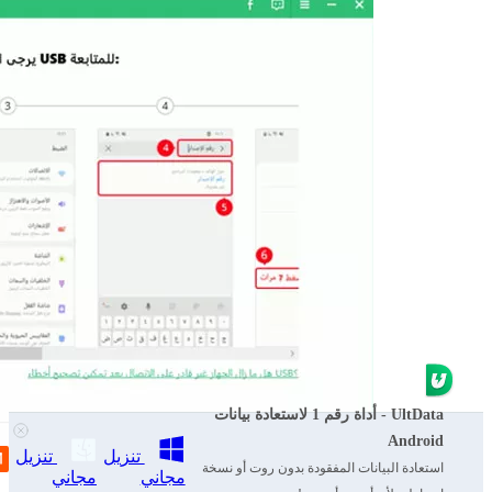
UltData - أداة رقم 1 لاستعادة بيانات
Android
تنزيل
تنزيل
استعادة البيانات المفقودة بدون روت أو نسخة
مجاني
مجاني