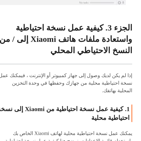
الجزء 3. كيفية عمل نسخة احتياطية
واستعادة ملفات هاتف Xiaomi إلى / من
النسخ الاحتياطي المحلي
إذا لم يكن لديك وصول إلى جهاز كمبيوتر أو الإنترنت ، فيمكنك عمل
نسخة احتياطية محلية من جهازك وحفظها في وحدة التخزين
المحلية بهاتفك.
1. كيفية عمل نسخة احتياطية من Xiaomi إلى 
احتياطية محلية
يمكنك عمل نسخة احتياطية محلية لهاتف Xiaomi الخاص بك
باستخدام قائمة الإعدادات. نوضح هنا كيفية عمل نسخة احتياطية م