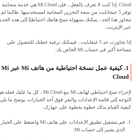
Cloud. إذا كنت لا تعرف بالفعل ، فإن Mi Cloud هي خدمة سحابية
توفر 5 جيجابايت من سعة التخزين المجانية لمستخدميها. طالما لم
تتجاوز هذا الحد ، يمكنك بسهولة نسخ هاتفك احتياطيًا إلى هذه الخدم
عبر الإنترنت.
إذا تجاوزت حد 5 غيغابايت ، فيمكنك ترقية خطتك للحصول على
مساحة أكبر في حساب Mi الخاص بك.
1. كيفية عمل نسخة احتياطية من هاتف Mi عبر Mi
Cloud
لإجراء نسخ احتياطي لهاتف Mi مع Mi Cloud ، كل ما عليك فعله ه
التوجه إلى قائمة الإعدادات والنقر فوق أحد الخيارات. يوضح ما يلي
كيفية القيام بذلك خطوة بخطوة على جهازك.
قم بتشغيل تطبيق الإعدادات على هاتف Mi واضغط على الخيار
الذي يشير إلى حساب Mi.