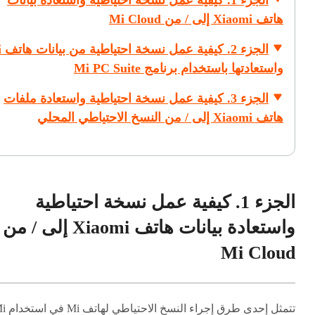
الجزء 1. كيفية عمل نسخة احتياطية واستعادة بيانات
هاتف Xiaomi إلى / من Mi Cloud
الجزء
واستعادتها باستخدام برنامج Mi PC Suite
الجزء 3. كيفية عمل نسخة احتياطية واستعادة ملفات
هاتف Xiaomi إلى / من النسخ الاحتياطي المحلي
الجزء 1. كيفية عمل نسخة احتياطية
واستعادة بيانات هاتف Xiaomi إلى / من
Mi Cloud
تتمثل إحدى طرق إجراء النسخ 