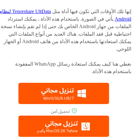
إنها تلك الأوقات التي تكون فيها أداة مثل
Tenorshare UltData لنظا
Android
يأتي في الصورة. باستخدام هذه الأداة ، يمكنك استرداد
الملفات من جهاز Android الخاص بك حتى إذا لم تقم بإنشاء نسخة
احتياطية قبل فقد الملفات. هناك العديد من أنواع الملفات التي
يمكنك استعادتها باستخدام هذه الأداة من هاتف Android أو الجهاز
اللوحي.
نغطي هنا كيف يمكنك استعادة رسائل WhatsApp المفقودة
باستخدام هذه الأداة.