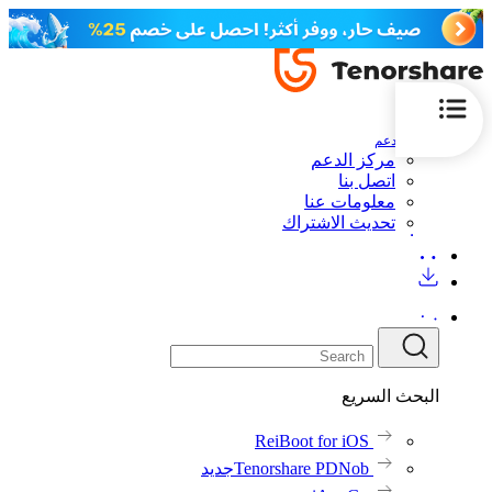
الدعم
مركز الدعم
اتصل بنا
معلومات عنا
تحديث الاشتراك
البحث السريع
ReiBoot for iOS
Tenorshare PDNob
جديد