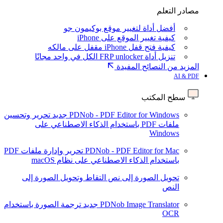
مصادر التعلم
أفضل أداة لتغيير موقع بوكيمون جو
كيفية تغيير الموقع على iPhone
كيفية فتح قفل iPhone مقفل على مالكه
تنزيل أداة FRP unlocker الكل في واحد مجانًا
المزيد من النصائح المفيدة
AI & PDF
سطح المكتب
PDNob - PDF Editor for Windows
جديد
تحرير وتحسين
ملفات PDF باستخدام الذكاء الاصطناعي على
Windows
PDNob - PDF Editor for Mac
تحرير وإدارة ملفات PDF
باستخدام الذكاء الاصطناعي على نظام macOS
تحويل الصورة إلى نص
التقاط وتحويل الصورة إلى
النص
PDNob Image Translator
جديد
ترجمة الصورة باستخدام
OCR