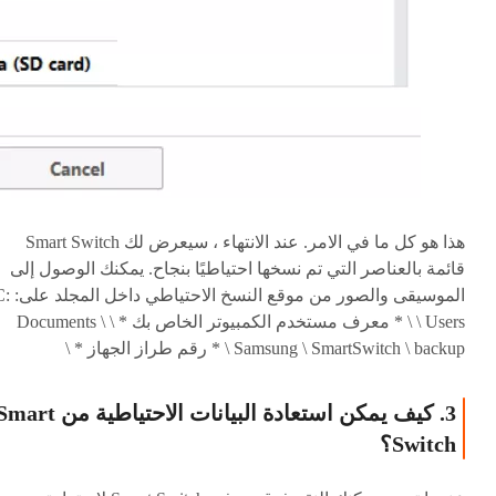
هذا هو كل ما في الامر. عند الانتهاء ، سيعرض لك Smart Switch
قائمة بالعناصر التي تم نسخها احتياطيًا بنجاح. يمكنك الوصول إلى
الموسيقى والصور من موقع النسخ الاحتي
\ Users \ * معرف مستخدم الكمبيوتر الخاص بك * \ Documents \
Samsung \ SmartSwitch \ backup \ * رقم طراز الجهاز * \
3. كيف يمكن استعادة البيانات الاحتياطية من rt
Switch؟