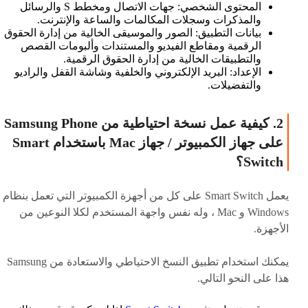
المحتوى الشخصي: جهات الاتصال ومخطط S والرسائل
والمذكرات وسجلات المكالمات والساعة والإنترنت.
بيانات التطبيق: الصور والموسيقى الخالية من إدارة الحقوق
الرقمية ومقاطع الفيديو والمستندات وألبومات القصص
والتطبيقات الخالية من إدارة الحقوق الرقمية.
الإعداد: البريد الإلكتروني والخلفية وشاشة القفل والراديو
والتفضيلات.
2. كيفية عمل نسخة احتياطية من Samsung Phone
على جهاز الكمبيوتر / جهاز Mac باستخدام Smart
Switch؟
يعمل Smart Switch على كل من أجهزة الكمبيوتر التي تعمل بنظام
Windows و Mac ، وله نفس واجهة المستخدم لكلا النوعين من
الأجهزة.
يمكنك استخدام تطبيق النسخ الاحتياطي والاستعادة من Samsung
هذا على النحو التالي.