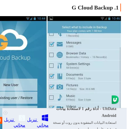
1. G Cloud Backup
UltData - أداة رقم 1 لاستعادة بيانات
Android
تنزيل
تنزيل
استعادة البيانات المفقودة بدون روت أو نسخة
مجاني
مجاني