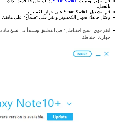
قم بتنزيل وتثبيت
Smart Switch
إذا لم تكن قد قمت بذلك
بالفعل.
قم بتشغيل Smart Switch على جهاز الكمبيوتر.
وصّل هاتفك بجهاز الكمبيوتر وانقر على "سماح" على هاتفك.
انقر فوق "نسخ احتياطي" في التطبيق وسيبدأ في نسخ بيانات
جهازك احتياطيًا.