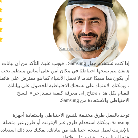
Samsung Topic
2026-08-05 /
إذا كنت تستخدم جهاز Samsung ، فيجب عليك التأكد من أن بيانات
هاتفك يتم نسخها احتياطيًا في مكان آمن على أساس منتظم. يجب
أن يكون هذا مفيدًا عندما لا تعمل الأشياء كما هو مفترض على هاتف
، ويمكنك الاعتماد على نسختك الاحتياطية للحصول على بياناتك.
للقيام بكل هذا ، تحتاج إلى معرفة كيفية تنفيذ إجراء النسخ
الاحتياطي والاستعادة من Samsung.
توجد بالفعل طرق مختلفة للنسخ الاحتياطي واستعادة أجهزة
Samsung. يمكنك استخدام طرق عبر الإنترنت أو طرق غير متصلة
بالإنترنت لعمل نسخة احتياطية من بياناتك. يمكنك بعد ذلك استعادة
هذه البيانات متى شئت على هاتفك.