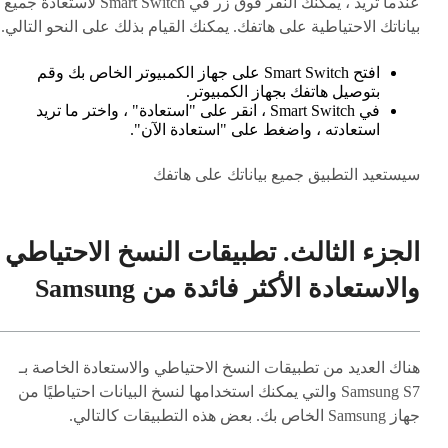
عندما تريد ، يمكنك النقر فوق زر في Smart Switch لاستعادة جميع
بياناتك الاحتياطية على هاتفك. يمكنك القيام بذلك على النحو التالي.
افتح Smart Switch على جهاز الكمبيوتر الخاص بك وقم
بتوصيل هاتفك بجهاز الكمبيوتر.
في Smart Switch ، انقر على "استعادة" ، واختر ما تريد
استعادته ، واضغط على "استعادة الآن".
سيستعيد التطبيق جميع بياناتك على هاتفك
الجزء الثالث. تطبيقات النسخ الاحتياطي
والاستعادة الأكثر فائدة من Samsung
هناك العديد من تطبيقات النسخ الاحتياطي والاستعادة الخاصة بـ
Samsung S7 والتي يمكنك استخدامها لنسخ البيانات احتياطيًا من
جهاز Samsung الخاص بك. بعض هذه التطبيقات كالتالي.