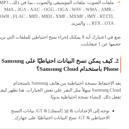
ملفات الصوت: ملفات الموسيقى والصوت ، بما في ذلك MP3
M4A ، 3GA ، AAC ، OGG ، OGA ، WAV ، WMA ، AMR ،
AWB ، FLAC ، MID ، MIDI ، XMF ، MXMF ، IMY ، RTTTL
، RTX ، OTA ، والمزيد.
ضع في اعتبارك أنه لا يمكنك إجراء نسخ احتياطي للملفات التي يزيد
حجمها عن 1 غيغابايت.
2. كيف يمكن نسخ البيانات احتياطيًا على Samsung
Phone باستخدام Samsung Cloud؟
يعد الاحتفاظ بنسخة احتياطية من هاتف Samsung باستخدام
Samsung Cloud سهلاً مثل النقر على بعض الخيارات. هنا نظهر كيف
تفعل ذلك. لإنشاء نسخة احتياطية يدويًا:
توجه إلى الإعدادات & gt؛ [اسمك] & GT. بيانات النسخ
الاحتياطي & GT. نسخ البيانات احتياطيًا على جهازك.