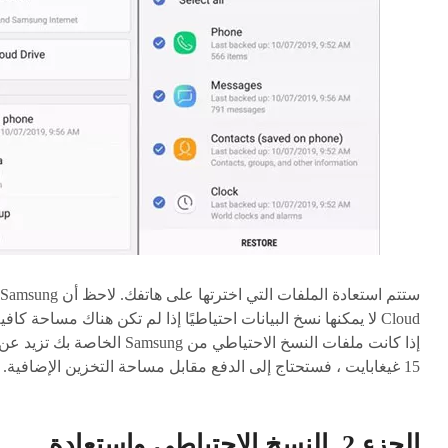
ستتم استعادة الملفات التي اخترتها على هاتفك. لاحظ أن Samsung
Cloud لا يمكنها نسخ البيانات احتياطيًا إذا لم تكن هناك مساحة كافي
إذا كانت ملفات النسخ الاحتياطي من Samsung الخاصة بك تزيد عن
15 غيغابايت ، فستحتاج إلى الدفع مقابل مساحة التخزين الإضافية.
الجزء 2. النسخ الاحتياطي واستعادة