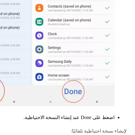
اضغط على Done عند إنشاء النسخة الاحتياطية.
لإنشاء نسخة احتياطية تلقائيًا: