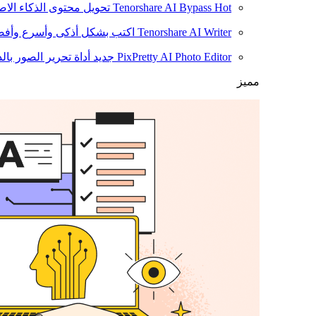
Hot
Tenorshare AI Bypass
تحويل محتوى الذكاء الا
Tenorshare AI Writer
اكتب بشكل أذكى وأسرع وأفضل
PixPretty AI Photo Editor
جديد
أداة تحرير الصور بال
مميز