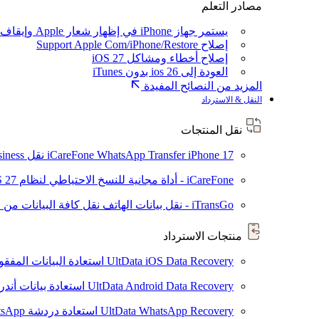
مصادر التعلم
يستمر جهاز iPhone في إظهار شعار Apple وإيقاف تشغيله
إصلاح Support Apple Com/iPhone/Restore
إصلاح أخطاء ومشاكل iOS 27
العودة إلى ios 26 بدون iTunes
المزيد من النصائح المفيدة
النقل & الاسترداد
نقل المنتجات
iPhone 17
iCareFone WhatsApp Transfer
نقل WhatsApp / WhatsApp Business بين Android و iPhone
iCareFone - أداة مجانية للنسخ الاحتياطي لنظام iOS
S 27
iTransGo - نقل بيانات الهاتف
نقل كافة البيانات من ال
منتجات الاسترداد
UltData iOS Data Recovery
استعادة البيانات المفقودة من ad
UltData Android Data Recovery
استعادة بيانات أند
UltData WhatsApp Recovery
استعادة دردشة WhatsApp على Android/iPhone