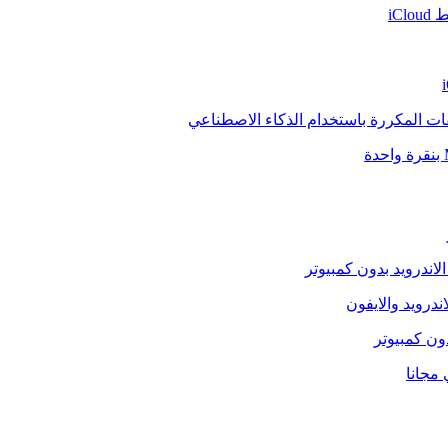
iCl
فات المكررة باستخدام الذكاء الاصطناعي
الاندرويد بدون كمبيوتر
ندرويد والايفون
دون كمبيوتر
 مجانا