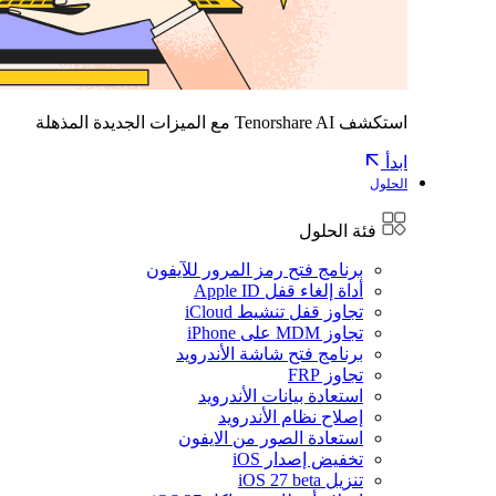
استكشف Tenorshare AI مع الميزات الجديدة المذهلة
ابدأ
الحلول
فئة الحلول
برنامج فتح رمز المرور للآيفون
أداة إلغاء قفل Apple ID
تجاوز قفل تنشيط iCloud
تجاوز MDM على iPhone
برنامج فتح شاشة الأندرويد
تجاوز FRP
استعادة بيانات الأندرويد
إصلاح نظام الأندرويد
استعادة الصور من الايفون
تخفيض إصدار iOS
تنزيل iOS 27 beta