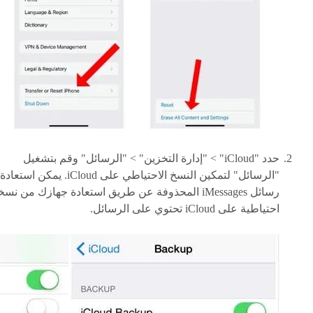
حدد "iCloud" > "إدارة التخزين" > "الرسائل" وقم بتشغيل
"الرسائل" لتمكين النسخ الاحتياطي على iCloud. يمكن استعادة
رسائل iMessages المحذوفة عن طريق استعادة جهازك من نس
احتياطية على iCloud تحتوي على الرسائل.