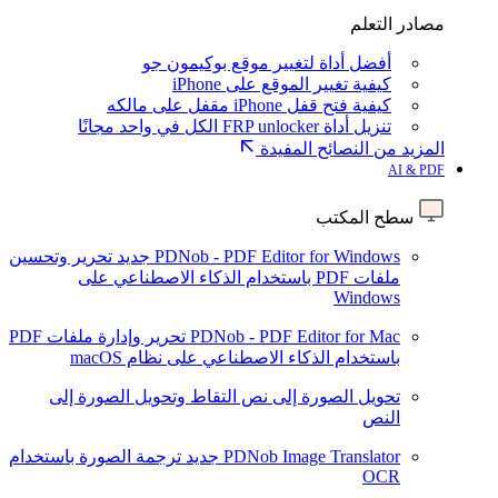
مصادر التعلم
أفضل أداة لتغيير موقع بوكيمون جو
كيفية تغيير الموقع على iPhone
كيفية فتح قفل iPhone مقفل على مالكه
تنزيل أداة FRP unlocker الكل في واحد مجانًا
المزيد من النصائح المفيدة
AI & PDF
سطح المكتب
PDNob - PDF Editor for Windows
جديد
تحرير وتحسين
ملفات PDF باستخدام الذكاء الاصطناعي على
Windows
PDNob - PDF Editor for Mac
تحرير وإدارة ملفات PDF
باستخدام الذكاء الاصطناعي على نظام macOS
تحويل الصورة إلى نص
التقاط وتحويل الصورة إلى
النص
PDNob Image Translator
جديد
ترجمة الصورة باستخدام
OCR