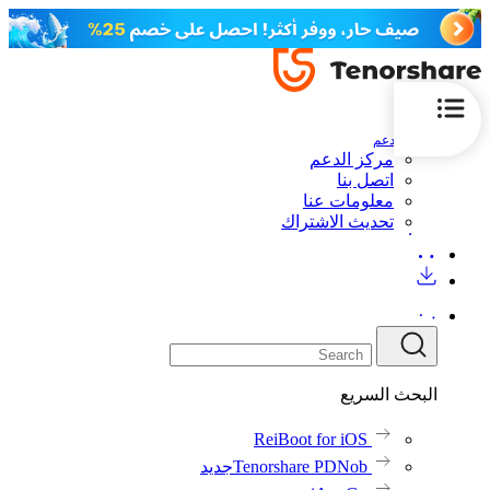
الدعم
مركز الدعم
اتصل بنا
معلومات عنا
تحديث الاشتراك
البحث السريع
ReiBoot for iOS
Tenorshare PDNob
جديد