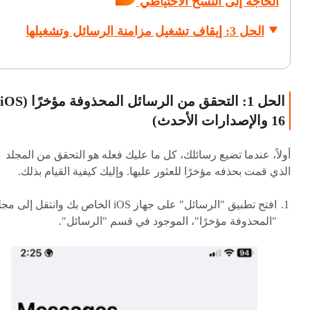
الحاجة إلى النسخ الاحتياطي
الحل 3: إيقاف تشغيل مزامنة الرسائل وتشغيلها
الحل 1: التحقق من الرسائل المحذوفة مؤخرًا (iOS
16 والإصدارات الأحدث)
أولاً، عندما تضيع رسائلك، كل ما عليك فعله هو التحقق من المجلد
الذي قمت بحذفه مؤخرًا للعثور عليها. وإليك كيفية القيام بذلك.
افتح تطبيق "الرسائل" على جهاز iOS الخاص بك وانتقل إلى م
"المحذوفة مؤخرًا"، الموجود في قسم "الرسائل".