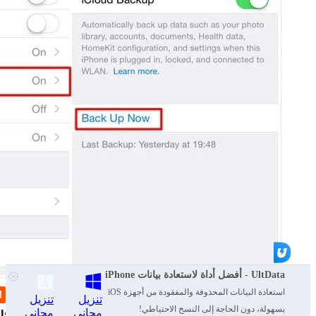
UltData - أفضل أداة لاستعادة بيانات iPhone
استعادة البيانات المحذوفة والمفقودة من أجهزة iOS
تنزيل
تنزيل
بسهولة، دون الحاجة إلى النسخ الاحتياطي!
مجاني
مجاني