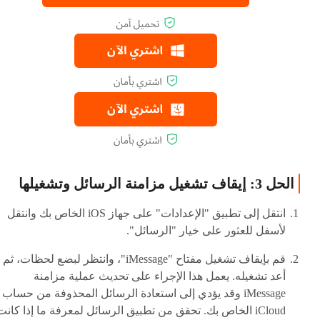
الحل 3: إيقاف تشغيل مزامنة الرسائل وتشغيلها
انتقل إلى تطبيق "الإعدادات" على جهاز iOS الخاص بك وانتقل
لأسفل للعثور على خيار "الرسائل".
قم بإيقاف تشغيل مفتاح "iMessage"، وانتظر لبضع لحظات، ثم
أعد تشغيله. يعمل هذا الإجراء على تحديث عملية مزامنة
iMessage وقد يؤدي إلى استعادة الرسائل المحذوفة من حساب
iCloud الخاص بك. تحقق من تطبيق الرسائل لمعرفة ما إذا كانت