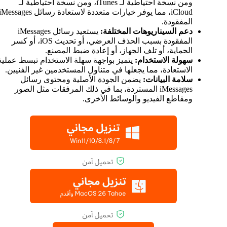
ومن نسخة احتياطية لـ iTunes، ومن نسخة احتياطية لـ
iCloud، مما يوفر خيارات متعددة لاستعادة رسائل Messages
المفقودة.
دعم السيناريوهات المختلفة:
يستعيد رسائل iMessages
المفقودة بسبب الحذف العرضي، أو تحديث iOS، أو كسر
الحماية، أو تلف الجهاز، أو إعادة ضبط المصنع.
سهولة الاستخدام:
يتميز بواجهة سهلة الاستخدام تبسط عملية
الاستعادة، مما يجعلها في متناول المستخدمين غير الفنيين.
سلامة البيانات:
يضمن الجودة الأصلية ومحتوى رسائل
iMessages المستردة، بما في ذلك المرفقات مثل الصور
ومقاطع الفيديو والوسائط الأخرى.