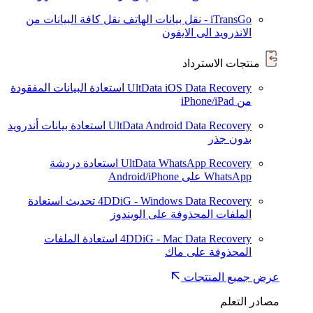
iTransGo - نقل بيانات الهاتف
نقل كافة البيانات من
الاندرويد الى الايفون
منتجات الاسترداد
UltData iOS Data Recovery
استعادة البيانات المفقودة
من iPhone/iPad
UltData Android Data Recovery
استعادة بيانات أندرويد
بدون جذر
UltData WhatsApp Recovery
استعادة دردشة
WhatsApp على Android/iPhone
4DDiG - Windows Data Recovery
تحديث
استعادة
الملفات المحذوفة على الويندوز
4DDiG - Mac Data Recovery
استعادة الملفات
المحذوفة على ماك
عرض جميع المنتجات
مصادر التعلم