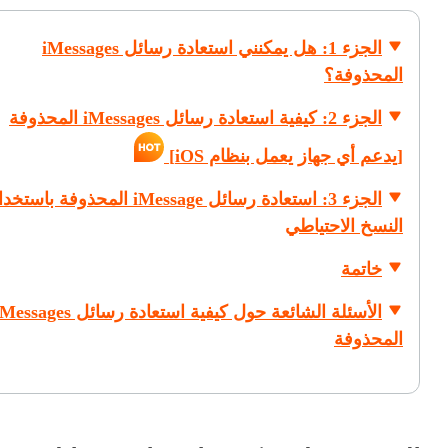
الجزء 1: هل يمكنني استعادة رسائل iMessages
المحذوفة؟
الجزء 2: كيفية استعادة رسائل iMessages المحذوفة
[يدعم أي جهاز يعمل بنظام iOS]
الجزء 3: استعادة رسائل iMessage المحذوفة باست
النسخ الاحتياطي
خاتمة
الأسئلة الشائعة حول كيفية استعادة رسائل ssages
المحذوفة