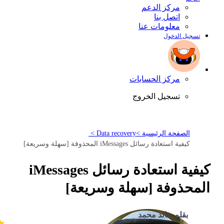
مركز الدعم
اتصل بنا
معلومات عنا
تسجيل الدخول
مركز الحسابات
تسجيل الخروج
الصفحة الرئيسية >
Data recovery >
كيفية استعادة رسائل iMessages المحذوفة [سهلة وسريعة]
كيفية استعادة رسائل iMessages
المحذوفة [سهلة وسريعة]
بقلم خالد محمد