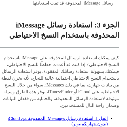
رسائل iMessage المحذوفة قد تمت استعادتها.
الجزء 3: استعادة رسائل iMessage
المحذوفة باستخدام النسخ الاحتياطي
كيف يمكنك استعادة الرسائل المحذوفة على iMessage باستخدام
النسخ الاحتياطي؟ إذا كنت قد أعددت خططًا للنسخ الاحتياطي،
فيمكنك بسهولة استعادة رسائلك المفقودة. يوفر استعادة الرسائل
باستخدام النسخ الاحتياطي احتمالية عالية للنجاح، لأنه يخزن لقطة
من بيانات جهازك، بما في ذلك iMessages. سواء من خلال النسخ
الاحتياطية على iCloud أو iTunes/Finder، توفر هذه الطرق وسيلة
موثوقة لاستعادة الرسائل المحذوفة، والحماية من فقدان البيانات
وضمان راحة البال للمستخدمين.
الحل 1: استعادة رسائل iMessages المحذوفة من iCloud
(بدون جهاز كمبيوتر)