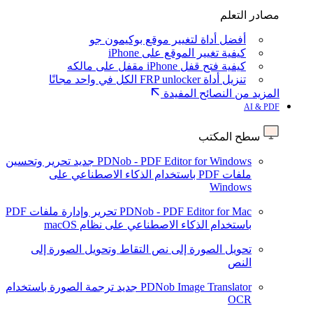
مصادر التعلم
أفضل أداة لتغيير موقع بوكيمون جو
كيفية تغيير الموقع على iPhone
كيفية فتح قفل iPhone مقفل على مالكه
تنزيل أداة FRP unlocker الكل في واحد مجانًا
المزيد من النصائح المفيدة
AI & PDF
سطح المكتب
PDNob - PDF Editor for Windows
جديد
تحرير وتحسين
ملفات PDF باستخدام الذكاء الاصطناعي على
Windows
PDNob - PDF Editor for Mac
تحرير وإدارة ملفات PDF
باستخدام الذكاء الاصطناعي على نظام macOS
تحويل الصورة إلى نص
التقاط وتحويل الصورة إلى
النص
PDNob Image Translator
جديد
ترجمة الصورة باستخدام
OCR