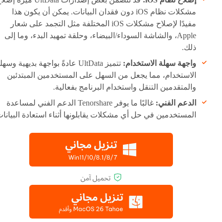
مشكلات نظام iOS دون فقدان البيانات. يمكن أن يكون هذا
مفيدًا لإصلاح مشكلات iOS المختلفة مثل التجمد على شعار
Apple، والشاشة السوداء/البيضاء، وحلقة تمهيد البدء، وما إلى
ذلك.
واجهة سهلة الاستخدام:
تتميز UltData عادةً بواجهة بديهية وسه
الاستخدام، مما يجعل من السهل على المستخدمين المبتدئين
والمتقدمين التنقل واستخدام البرنامج بفعالية.
الدعم الفني:
غالبًا ما يوفر Tenorshare الدعم الفني لمساعدة
المستخدمين في حل أي مشكلات يقابلونها أثناء استعادة البيانات