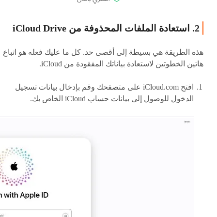
2. استعادة الملفات المحذوفة من iCloud Drive
هذه الطريقة هي بسيطة إلى أقصى حد. كل ما عليك فعله هو اتباع
هاتين الخطوتين لاستعادة بياناتك المفقودة من iCloud.
افتح iCloud.com على متصفحك وقم بإدخال بيانات تسجيل
الدخول للوصول إلى بيانات حساب iCloud الخاص بك.