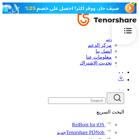
الدعم
مركز الدعم
اتصل بنا
معلومات عنا
تحديث الاشتراك
البحث السريع
ReiBoot for iOS
Tenorshare PDNob
جديد