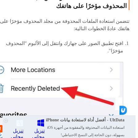
المحذوف مؤخرًا على هاتفك
تتضمن استعادة الملفات المحذوفة من مجلد المحذوف مؤخرًا على
هاتفك عادةً الخطوات التالية:
افتح تطبيق الصور على جهازك وانتقل إلى الألبوم "المحذوف
مؤخرًا".
UltData - أفضل أداة لاستعادة بيانات iPhone
استعادة البيانات المحذوفة والمفقودة من أجهزة iOS
تنزيل
تنزيل
بسهولة، دون الحاجة إلى النسخ الاحتياطي!
مجاني
مجاني