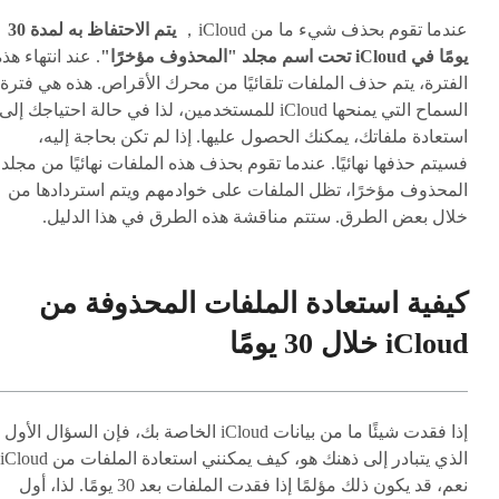
عندما تقوم بحذف شيء ما من iCloud，
يتم الاحتفاظ به لمدة 30
يومًا في iCloud تحت اسم مجلد "المحذوف مؤخرًا"
. عند انتهاء هذ
الفترة، يتم حذف الملفات تلقائيًا من محرك الأقراص. هذه هي فترة
السماح التي يمنحها iCloud للمستخدمين، لذا في حالة احتياجك إلى
استعادة ملفاتك، يمكنك الحصول عليها. إذا لم تكن بحاجة إليه،
فسيتم حذفها نهائيًا. عندما تقوم بحذف هذه الملفات نهائيًا من مجلد
المحذوف مؤخرًا، تظل الملفات على خوادمهم ويتم استردادها من
خلال بعض الطرق. ستتم مناقشة هذه الطرق في هذا الدليل.
كيفية استعادة الملفات المحذوفة من
iCloud خلال 30 يومًا
إذا فقدت شيئًا ما من بيانات iCloud الخاصة بك، فإن السؤال الأول
نعم، قد يكون ذلك مؤلمًا إذا فقدت الملفات بعد 30 يومًا. لذا، أول