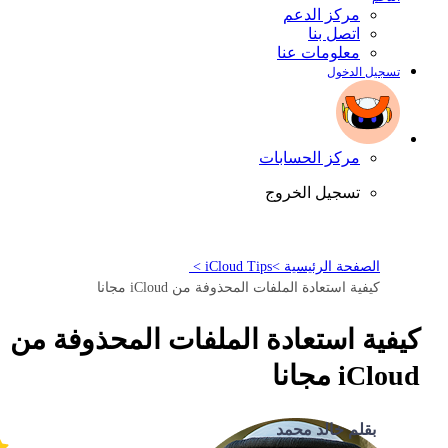
مركز الدعم
اتصل بنا
معلومات عنا
تسجيل الدخول
مركز الحسابات
تسجيل الخروج
الصفحة الرئيسية >
iCloud Tips >
كيفية استعادة الملفات المحذوفة من iCloud مجانا
كيفية استعادة الملفات المحذوفة من
iCloud مجانا
بقلم خالد محمد