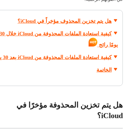
هل يتم تخزين المحذوف مؤخراً في iCloud؟
كيفية استعادة الملفات المحذوفة من iCloud خل
يومًا رائج
كيفية استعادة الملفات المحذوفة من iCloud بعد 30 يومًا
الخاتمة
هل يتم تخزين المحذوفة مؤخرًا في
iCloud؟