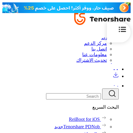
الدعم
مركز الدعم
اتصل بنا
معلومات عنا
تحديث الاشتراك
البحث السريع
ReiBoot for iOS
Tenorshare PDNob
جديد