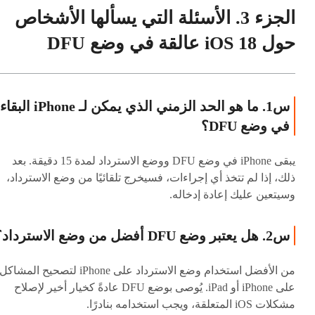
الجزء 3. الأسئلة التي يسألها الأشخاص
حول iOS 18 عالقة في وضع DFU
س1. ما هو الحد الزمني الذي يمكن لـ iPhone البقاء
في وضع DFU؟
يبقى iPhone في وضع DFU ووضع الاسترداد لمدة 15 دقيقة. بعد
ذلك، إذا لم تتخذ أي إجراءات، فسيخرج تلقائيًا من وضع الاسترداد،
وسيتعين عليك إعادة إدخاله.
س2. هل يعتبر وضع DFU أفضل من وضع الاسترداد؟
من الأفضل استخدام وضع الاسترداد على iPhone لتصحيح المشاكل
على iPhone أو iPad. يُوصى بوضع DFU عادةً كخيار أخير لإصلاح
مشكلات iOS المتعلقة، ويجب استخدامه بنادرًا.