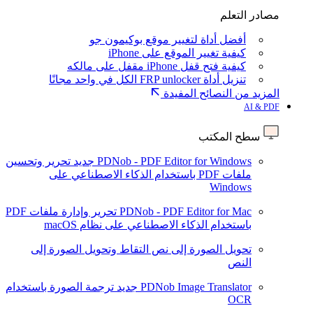
مصادر التعلم
أفضل أداة لتغيير موقع بوكيمون جو
كيفية تغيير الموقع على iPhone
كيفية فتح قفل iPhone مقفل على مالكه
تنزيل أداة FRP unlocker الكل في واحد مجانًا
المزيد من النصائح المفيدة
AI & PDF
سطح المكتب
PDNob - PDF Editor for Windows
جديد
تحرير وتحسين
ملفات PDF باستخدام الذكاء الاصطناعي على
Windows
PDNob - PDF Editor for Mac
تحرير وإدارة ملفات PDF
باستخدام الذكاء الاصطناعي على نظام macOS
تحويل الصورة إلى نص
التقاط وتحويل الصورة إلى
النص
PDNob Image Translator
جديد
ترجمة الصورة باستخدام
OCR