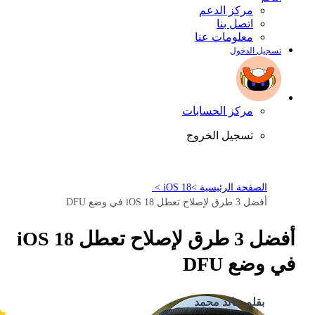
مركز الدعم
اتصل بنا
معلومات عنا
تسجيل الدخول
مركز الحسابات
تسجيل الخروج
الصفحة الرئيسية >
iOS 18 >
أفضل 3 طرق لإصلاح تعطل iOS 18 في وضع DFU
أفضل 3 طرق لإصلاح تعطل iOS 18
في وضع DFU
بقلم خالد محمد