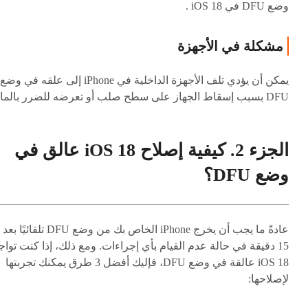
وضع DFU في iOS 18 .
مشكلة في الأجهزة
يمكن أن يؤدي تلف الأجهزة الداخلية في iPhone إلى علقه في وضع
DFU بسبب إسقاط الجهاز على سطح صلب أو تعرضه للضرر بالماء.
الجزء 2. كيفية إصلاح iOS 18 عالق في
وضع DFU؟
عادةً ما يجب أن يخرج iPhone الخاص بك من وضع DFU تلقائيًا بعد
15 دقيقة في حالة عدم القيام بأي إجراءات. ومع ذلك، إذا كنت تواج
iOS 18 عالقة في وضع DFU، فإليك أفضل 3 طرق يمكنك تجربتها
لإصلاحها: