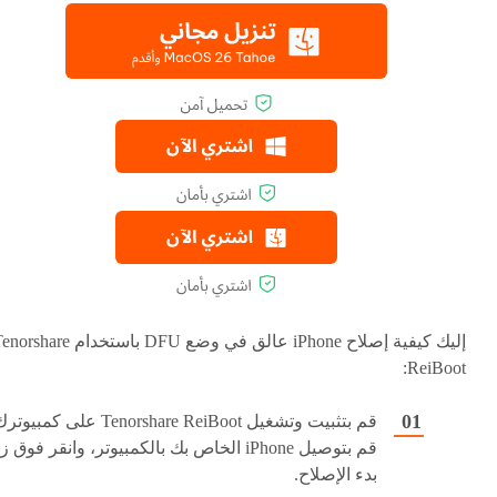
إليك كيفية إصلاح iPhone عالق في وضع DFU باستخدام share
ReiBoot:
قم بتثبيت وتشغيل Tenorshare ReiBoot على كمبيو
قم بتوصيل iPhone الخاص بك بالكمبيوتر، وانقر فوق ز
بدء الإصلاح.