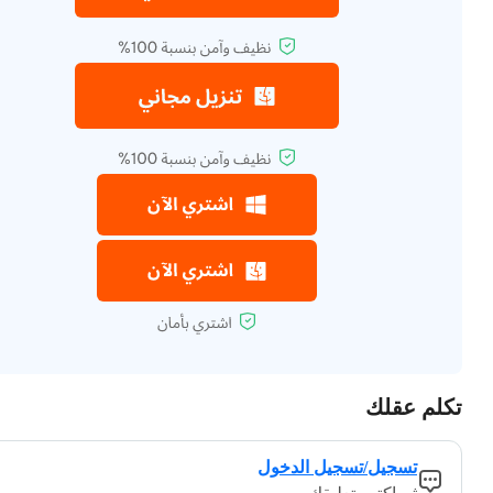
تكلم عقلك
تسجيل/تسجيل الدخول