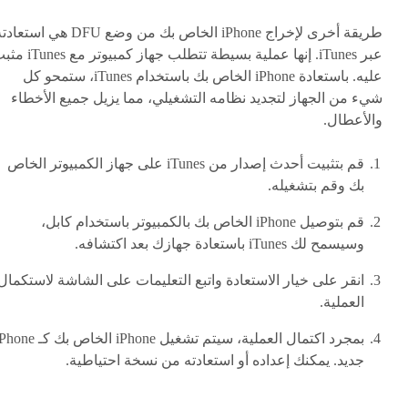
طريقة أخرى لإخراج iPhone الخاص بك من وضع DFU هي استع
عبر iTunes. إنها عملية بسيطة تتطلب جهاز كمبيوتر 
عليه. باستعادة iPhone الخاص بك باستخدام iTunes، ستمحو كل
شيء من الجهاز لتجديد نظامه التشغيلي، مما يزيل جميع الأخطاء
والأعطال.
قم بتثبيت أحدث إصدار من iTunes على جهاز الكمبيوتر الخاص
بك وقم بتشغيله.
قم بتوصيل iPhone الخاص بك بالكمبيوتر باستخدام كابل،
وسيسمح لك iTunes باستعادة جهازك بعد اكتشافه.
انقر على خيار الاستعادة واتبع التعليمات على الشاشة لاستكمال
العملية.
بمجرد اكتمال العملية، سيتم تشغيل iPhone الخاص بك كـ
جديد. يمكنك إعداده أو استعادته من نسخة احتياطية.