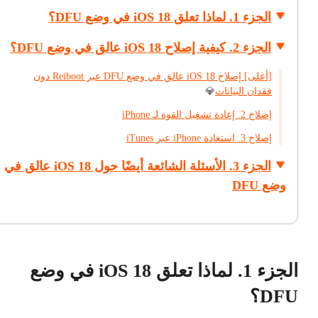
الجزء 1. لماذا تعلق iOS 18 في وضع DFU؟
الجزء 2. كيفية إصلاح iOS 18 عالق في وضع DFU؟
[أعلى] إصلاح iOS 18 عالق في وضع DFU عبر Reiboot دون
فقدان البيانات
💎
إصلاح 2. إعادة تشغيل القوة لـ iPhone
إصلاح 3. استعادة iPhone عبر iTunes
الجزء 3. الأسئلة الشائعة أيضًا حول iOS 18 عالق في
وضع DFU
الجزء 1. لماذا تعلق iOS 18 في وضع
DFU؟