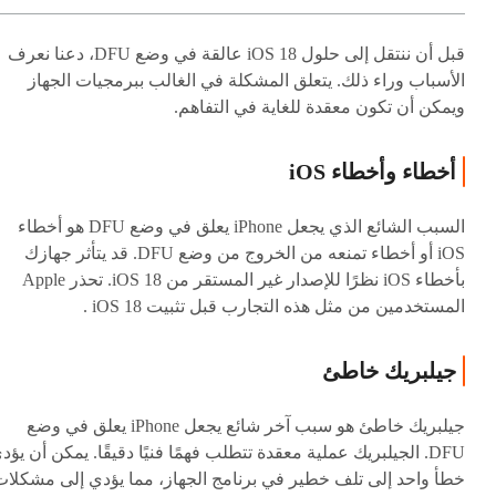
قبل أن ننتقل إلى حلول iOS 18 عالقة في وضع DFU، دعنا نعرف
الأسباب وراء ذلك. يتعلق المشكلة في الغالب ببرمجيات الجهاز
ويمكن أن تكون معقدة للغاية في التفاهم.
أخطاء وأخطاء iOS
السبب الشائع الذي يجعل iPhone يعلق في وضع DFU هو أخطاء
iOS أو أخطاء تمنعه من الخروج من وضع DFU. قد يتأثر جهازك
بأخطاء iOS نظرًا للإصدار غير المستقر من iOS 18. تحذر Apple
المستخدمين من مثل هذه التجارب قبل تثبيت iOS 18 .
جيلبريك خاطئ
جيلبريك خاطئ هو سبب آخر شائع يجعل iPhone يعلق في وضع
DFU. الجيلبريك عملية معقدة تتطلب فهمًا فنيًا دقيقًا. يمكن أن يؤد
خطأ واحد إلى تلف خطير في برنامج الجهاز، مما يؤدي إلى مشكلات