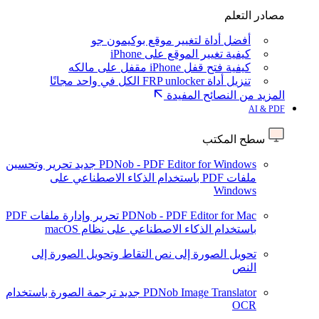
مصادر التعلم
أفضل أداة لتغيير موقع بوكيمون جو
كيفية تغيير الموقع على iPhone
كيفية فتح قفل iPhone مقفل على مالكه
تنزيل أداة FRP unlocker الكل في واحد مجانًا
المزيد من النصائح المفيدة
AI & PDF
سطح المكتب
PDNob - PDF Editor for Windows
جديد
تحرير وتحسين
ملفات PDF باستخدام الذكاء الاصطناعي على
Windows
PDNob - PDF Editor for Mac
تحرير وإدارة ملفات PDF
باستخدام الذكاء الاصطناعي على نظام macOS
تحويل الصورة إلى نص
التقاط وتحويل الصورة إلى
النص
PDNob Image Translator
جديد
ترجمة الصورة باستخدام
OCR