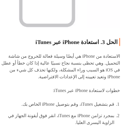
الحل 3. استعادة iPhone عبر iTunes
الاستعادة من iPhone هي أيضًا وسيلة فعالة للخروج من شاشة
التحميل. وهي تحظى بنسبة نجاح نسبيًا عالية إذا كان خطأ أو عطل
في iOS هو السبب وراء المشكلة، ولكنها تحذف كل شيء من
iPhone وتعيد تعيينه إلى الإعدادات الافتراضية.
خطوات لاستعادة iPhone عبر iTunes:
قم بتشغيل iTunes، وقم بتوصيل iPhone الخاص بك.
بمجرد تزامن iPhone مع iTunes، انقر فوق أيقونة الجهاز في
الزاوية اليسرى العليا.