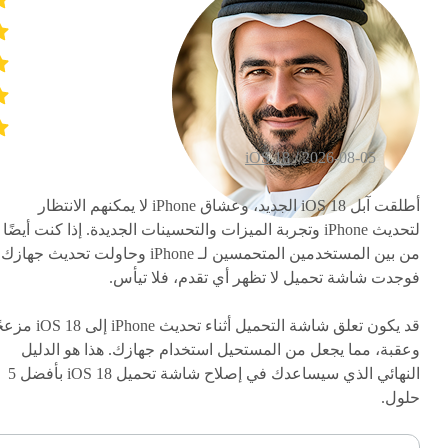
iOS 18
2026-08-05 /
أطلقت آبل iOS 18 الجديد، وعشاق iPhone لا يمكنهم الانتظار
لتحديث iPhone وتجربة الميزات والتحسينات الجديدة. إذا كنت أيضًا
من بين المستخدمين المتحمسين لـ iPhone وحاولت تحديث جهازك
فوجدت شاشة تحميل لا تظهر أي تقدم، فلا تيأس.
قد يكون تعلق شاشة التحميل أثناء تحديث iPhone إلى
وعقبة، مما يجعل من المستحيل استخدام جهازك. هذا هو الدليل
النهائي الذي سيساعدك في إصلاح شاشة تحميل iOS 18 بأفضل 5
حلول.