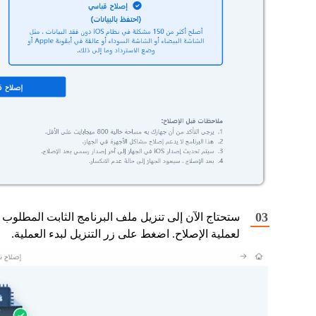
ستحتاج الآن إلى تنزيل ملف البرنامج الثابت المطلوب
لعملية الإصلاح. اضغط على زر التنزيل لبدء العملية.