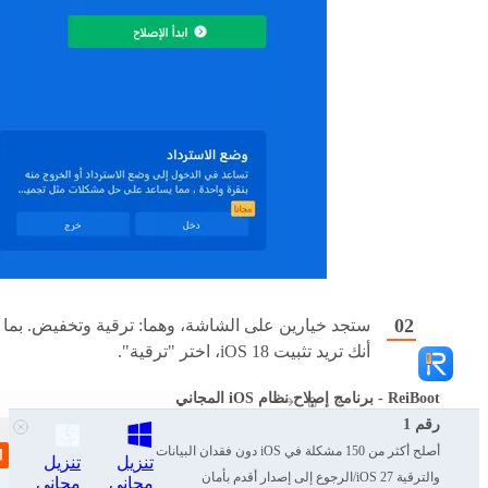
ستجد خيارين على الشاشة، وهما: ترقية وتخفيض. بما
أنك تريد تثبيت iOS 18، اختر "ترقية".
ReiBoot - برنامج إصلاح نظام iOS المجاني
رقم 1
أصلح أكثر من 150 مشكلة في iOS دون فقدان البيانات
تنزيل
تنزيل
والترقية iOS 27/الرجوع إلى إصدار أقدم بأمان
مجاني
مجاني