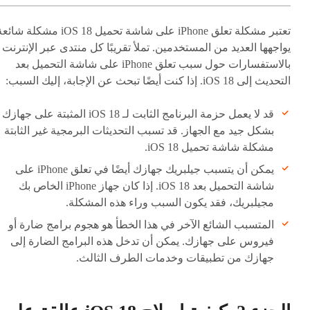
تعتبر مشكلة تعلق iPhone على شاشة تحميل iOS 18 مشكلة شا
يواجهها العديد من المستخدمين. تملأ تقريبًا كل منتدى عبر الإنترنت
بالاستفسارات حول سبب تعلق iPhone على شاشة التحميل بعد
التحديث إلى iOS 18. إذا كنت أيضًا تبحث عن الإجابة، إليك السبب:
قد لا يعمل حزمة البرنامج الثابت لـ iOS 18 المثبتة على جهازك
بشكل جيد مع الجهاز. قد تسبب التحديثات البرمجية غير الثابتة
مشكلة شاشة تحميل iOS 18.
يمكن أن يتسبب جيلبريك جهازك أيضًا في تعلق iPhone على
شاشة التحميل بعد iOS 18. إذا كان جهاز iPhone الخاص بك
مجيلبريك، فقد يكون السبب وراء هذه المشكلة.
المتسبب الشائع الآخر في هذا الخطأ هو هجوم برامج ضارة أو
فيروس على جهازك. يمكن أن تدخل هذه البرامج الضارة إلى
جهازك من تطبيقات وخدمات الطرف الثالث.