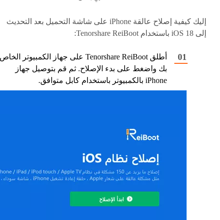
إليك كيفية إصلاح عالقة iPhone على شاشة التحميل بعد التحديث
إلى iOS 18 باستخدام Tenorshare ReiBoot:
أطلق Tenorshare ReiBoot على جهاز الكمبيوتر الخاص
بك واضغط على بدء الإصلاح. ثم قم بتوصيل جهاز
iPhone بالكمبيوتر باستخدام كابل متوافق.