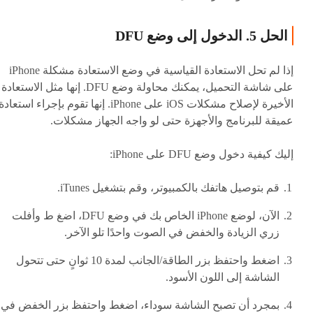
الحل 5. الدخول إلى وضع DFU
إذا لم تحل الاستعادة القياسية في وضع الاستعادة مشكلة iPhone
على شاشة التحميل، يمكنك محاولة وضع DFU. إنها مثل الاستعادة
الأخيرة لإصلاح مشكلات iOS على iPhone. إنها تقوم بإجراء استعادة
عميقة للبرنامج والأجهزة حتى لو واجه الجهاز مشكلات.
إليك كيفية دخول وضع DFU على iPhone:
قم بتوصيل هاتفك بالكمبيوتر، وقم بتشغيل iTunes.
الآن، لوضع iPhone الخاص بك في وضع DFU، اضغ ط وأفلت
زري الزيادة والخفض في الصوت واحدًا تلو الآخر.
اضغط واحتفظ بزر الطاقة/الجانب لمدة 10 ثوانٍ حتى تتحول
الشاشة إلى اللون الأسود.
بمجرد أن تصبح الشاشة سوداء، اضغط واحتفظ بزر الخفض في