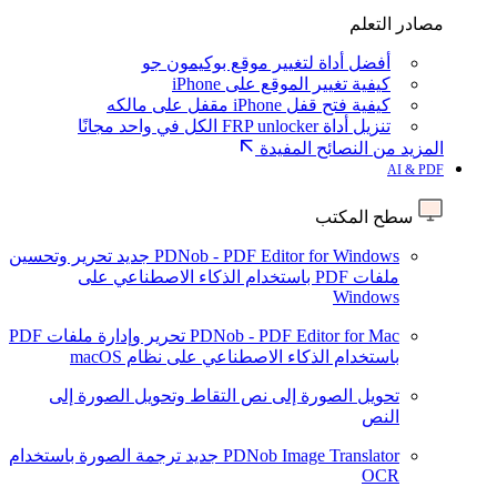
مصادر التعلم
أفضل أداة لتغيير موقع بوكيمون جو
كيفية تغيير الموقع على iPhone
كيفية فتح قفل iPhone مقفل على مالكه
تنزيل أداة FRP unlocker الكل في واحد مجانًا
المزيد من النصائح المفيدة
AI & PDF
سطح المكتب
PDNob - PDF Editor for Windows
جديد
تحرير وتحسين
ملفات PDF باستخدام الذكاء الاصطناعي على
Windows
PDNob - PDF Editor for Mac
تحرير وإدارة ملفات PDF
باستخدام الذكاء الاصطناعي على نظام macOS
تحويل الصورة إلى نص
التقاط وتحويل الصورة إلى
النص
PDNob Image Translator
جديد
ترجمة الصورة باستخدام
OCR