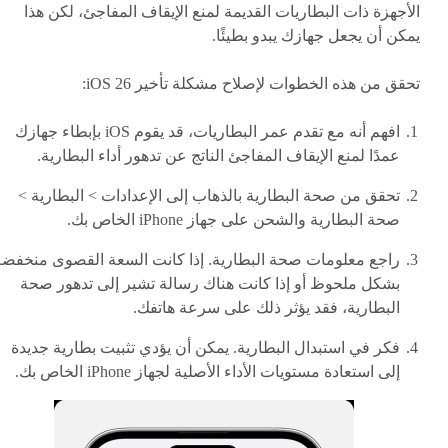
الأجهزة ذات البطاريات القديمة لمنع الإيقاف المفاجئ، لكن هذا
يمكن أن يجعل جهازك يبدو بطيئًا.
تحقق من هذه الخطوات لإصلاح مشكلة تأخير iOS 26:
افهم أنه مع تقدم عمر البطاريات، قد يقوم iOS بإبطاء جهازك
عمدًا لمنع الإيقاف المفاجئ الناتج عن تدهور أداء البطارية.
تحقق من صحة البطارية بالذهاب إلى الإعدادات > البطارية >
صحة البطارية والشحن على جهاز iPhone الخاص بك.
راجع معلومات صحة البطارية. إذا كانت السعة القصوى منخفضة
بشكل ملحوظ أو إذا كانت هناك رسالة تشير إلى تدهور صحة
البطارية، فقد يؤثر ذلك على سرعة هاتفك.
فكر في استبدال البطارية. يمكن أن يؤدي تثبيت بطارية جديدة
إلى استعادة مستويات الأداء الأصلية لجهاز iPhone الخاص بك.