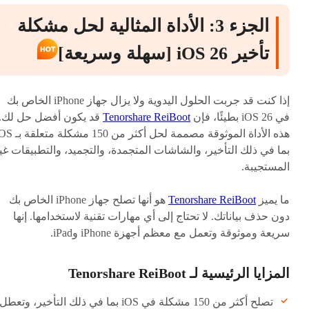
الجزء 3: الأداة المثالية لحل مشكلة
تأخير iOS 26 [سهلة وسريعة]
إذا كنت قد جربت الحلول اليدوية ولا يزال جهاز iPhone الخاص بك
في iOS 26 بطيئًا، فإن
Tenorshare ReiBoot
قد يكون أفضل حل لك.
بما في ذلك التأخير، والشاشات المتجمدة، والتجميد، والتطبيقات غي
المستجيبة.
ما يميز
Tenorshare ReiBoot
هو أنها تصلح جهاز iPhone الخاص بك
دون حذف بياناتك. لا تحتاج إلى أي مهارات تقنية لاستخدامها. إنها
سريعة وموثوقة وتعمل مع معظم أجهزة iPhone وiPad.
المزايا الرئيسية لـ Tenorshare ReiBoot
تصلح أكثر من 150 مشكلة في iOS بما في ذلك التأخير، وتعطل