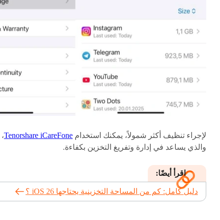
لإجراء تنظيف أكثر شمولاً، يمكنك استخدام
Tenorshare iCareFone
،
والذي يساعد في إدارة وتفريغ التخزين بكفاءة.
اقرأ أيضًا:
دليل كامل: كم من المساحة التخزينية يحتاجها iOS 26 ؟