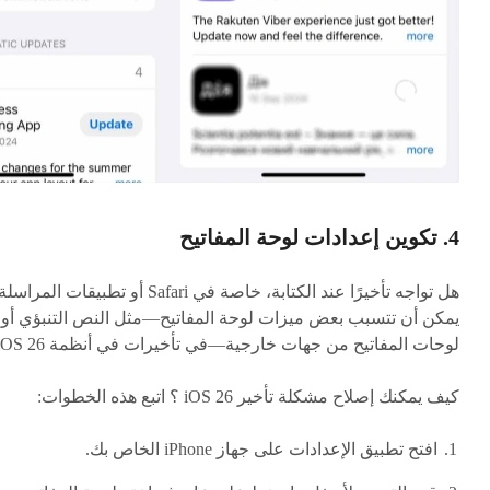
4. تكوين إعدادات لوحة المفاتيح
هل تواجه تأخيرًا عند الكتابة، خاصة في Safari أو تطبيقات المرا
يمكن أن تتسبب بعض ميزات لوحة المفاتيح—مثل النص التنبؤي أو
لوحات المفاتيح من جهات خارجية—في تأخيرات في أنظمة iOS 26 .
كيف يمكنك إصلاح مشكلة تأخير iOS 26 ؟ اتبع هذه الخطوات:
افتح تطبيق الإعدادات على جهاز iPhone الخاص بك.