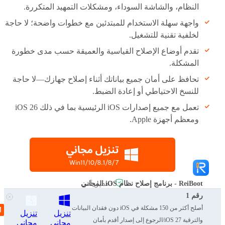
النظام، والشاشة السوداء، ومشكلات التمهيد المتكررة.
واجهة سهلة الاستخدام للمبتدئين مع خطوات واضحة؛ لا حاجة
لخلفية تقنية للتشغيل.
تقدم أوضاع الإصلاح القياسية والعميقة حسب مدى خطورة
المشكلة.
تحافظ على أمان جميع بياناتك أثناء إصلاح جهازك—لا حاجة
للنسخ الاحتياطي أو إعادة الضبط.
تعمل مع جميع إصدارات iOS الرئيسية بما في ذلك iOS 26
ومعظم أجهزة Apple.
ReiBoot - برنامج إصلاح نظام iOS المجاني
رقم 1
أصلح أكثر من 150 مشكلة في iOS دون فقدان البيانات
تنزيل
تنزيل
والترقية iOS 27/الرجوع إلى إصدار أقدم بأمان
مجاني
مجاني