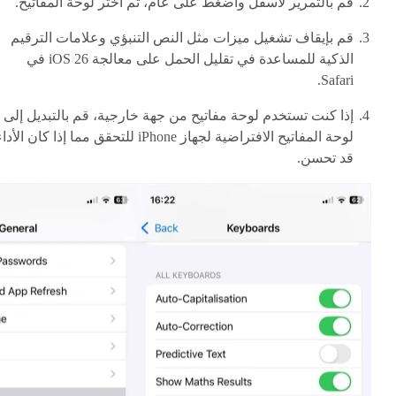
قم بالتمرير لأسفل واضغط على عام، ثم اختر لوحة المفاتيح.
قم بإيقاف تشغيل ميزات مثل النص التنبؤي وعلامات الترقيم
الذكية للمساعدة في تقليل الحمل على معالجة iOS 26 في
Safari.
إذا كنت تستخدم لوحة مفاتيح من جهة خارجية، قم بالتبديل إلى
لوحة المفاتيح الافتراضية لجهاز iPhone للتحقق مما إذا كان الأدا
قد تحسن.