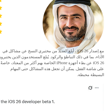
iOS 26
2026-08-05 /
مع إصدار iOS 26 ، أبلغ العديد من مختبري النسخ عن مشاكل في
الأداء، بما في ذلك التباطؤ والركود. يُبلغ المستخدمون الذين يختبرو
iOS 26 عن بطء أجهزة iPhone الخاصة بهم أكثر من المعتاد، خاصةً
على شاشة القفل. يمكن أن تجعل هذه المشاكل حتى المهام
البسيطة محبطة.