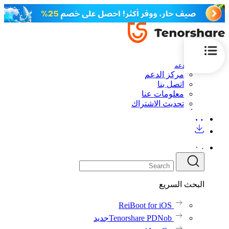
الدعم
مركز الدعم
اتصل بنا
معلومات عنا
تحديث الاشتراك
البحث السريع
ReiBoot for iOS
Tenorshare PDNob
جديد