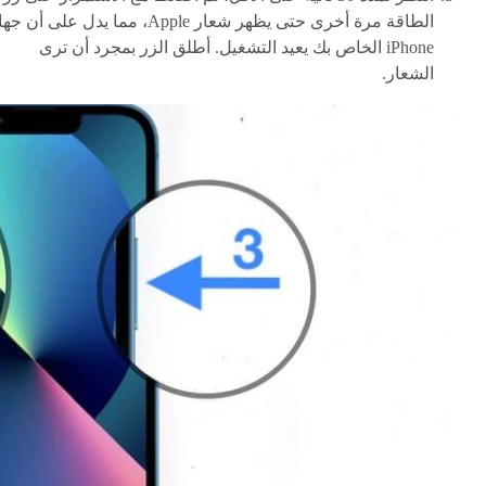
الطاقة مرة أخرى حتى يظهر شعار Apple، مما يدل على أن ج
iPhone الخاص بك يعيد التشغيل. أطلق الزر بمجرد أن ترى
الشعار.