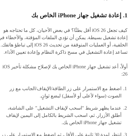
1. إعادة تشغيل جهاز iPhone الخاص بك
كيف تجعل iOS 26 أقل بطئًا؟ في بعض الأحيان، كل ما تحتاجه هو
إعادة تشغيل بسيطة. يمكن أن تؤدي الملفات المؤقتة، والأخطاء في
الخلفية، أو العمليات المتوقفة من تحديث iOS 26 إلى تباطؤ هاتفك.
تساعد إعادة التشغيل في مسح ذاكرة النظام وإعادة تعيين الأداء.
أولاً، أعد تشغيل جهاز iPhone الخاص بك لإصلاح مشكلة تأخير iOS
26:
اضغط مع الاستمرار على زر الطاقة/الإيقاف/الجانب مع زر
الصوت (سواء لأعلى أو لأسفل) لبضع ثوانٍ.
عندما يظهر شريط "اسحب لإيقاف التشغيل" على الشاشة،
أطلق الأزرار. ثم، اسحب الشريط بالكامل إلى اليمين لإيقاف
تشغيل جهاز iPhone الخاص بك.
انتظر لمدة 30 ثانية على الأقل، ثم اضغط مع الاستمرار على زر