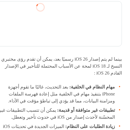
بينما لم يتم إصدار iOS 26 رسميًا بعد، يمكن أن تقدم رؤى مختبري
النسخ لـ iOS 18 لمحة عن الأسباب المحتملة للتأخير في الإصدار
القادم iOS 26 :
مهام النظام في الخلفية:
بعد التحديث، غالبًا ما تقوم أجهزة
iPhone بتنفيذ مهام في الخلفية مثل إعادة فهرسة الملفات
ومزامنة البيانات، مما قد يؤدي إلى تباطؤ مؤقت في الأداء.
تطبيقات غير متوافقة أو قديمة:
يمكن أن تتسبب التطبيقات غير
المحسّنة لأحدث إصدار من iOS في حدوث تأخير وتعطل.
زيادة الطلبات على النظام:
الميزات الجديدة في تحديثات iOS