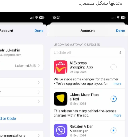
تحديثها بشكل منفصل.