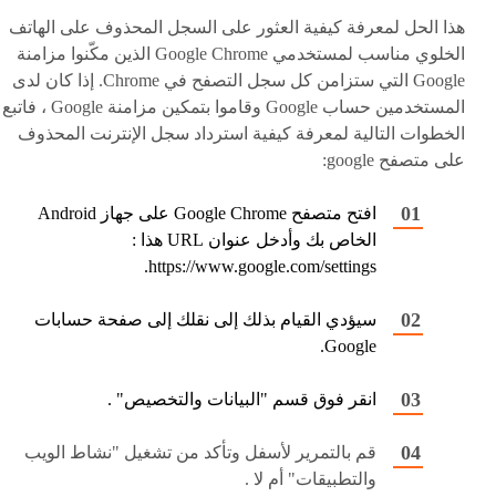
هذا الحل لمعرفة كيفية العثور على السجل المحذوف على الهاتف
الخلوي مناسب لمستخدمي Google Chrome الذين مكّنوا مزامنة
Google التي ستزامن كل سجل التصفح في Chrome. إذا كان لدى
المستخدمين حساب Google وقاموا بتمكين مزامنة Google ، فاتبع
الخطوات التالية لمعرفة كيفية استرداد سجل الإنترنت المحذوف
على متصفح google:
افتح متصفح Google Chrome على جهاز Android
الخاص بك وأدخل عنوان URL هذا :
https://www.google.com/settings.
سيؤدي القيام بذلك إلى نقلك إلى صفحة حسابات
Google.
انقر فوق قسم "البيانات والتخصيص" .
قم بالتمرير لأسفل وتأكد من تشغيل "نشاط الويب
والتطبيقات" أم لا .