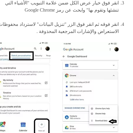
انقر فوق خيار عرض الكل ضمن علامة التبويب "الأشياء التي
تنشئها وتقوم بها" وابحث عن رمز Google Chrome
انقر فوقه ثم انقر فوق الزر "تنزيل البيانات" لاسترداد محفوظات
الاستعراض والإشارات المرجعية المحذوفة .