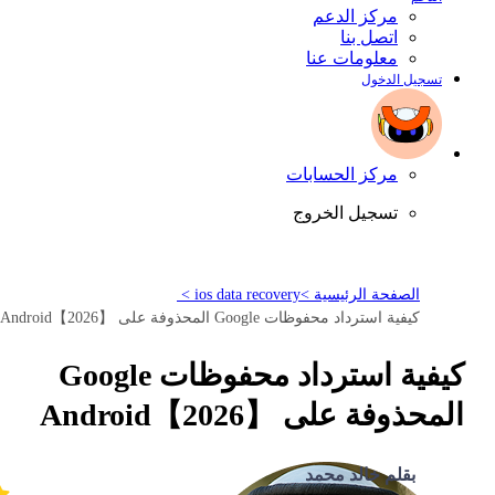
مركز الدعم
اتصل بنا
معلومات عنا
تسجيل الدخول
مركز الحسابات
تسجيل الخروج
الصفحة الرئيسية >
ios data recovery >
كيفية استرداد محفوظات Google المحذوفة على Android【2026】
كيفية استرداد محفوظات Google
المحذوفة على Android【2026】
بقلم خالد محمد