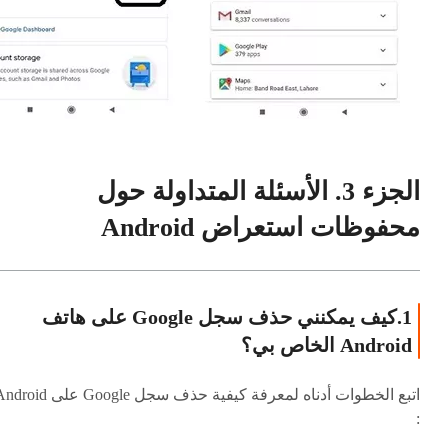
الجزء 3. الأسئلة المتداولة حول
محفوظات استعراض Android
1.كيف يمكنني حذف سجل Google على هاتف
Android الخاص بي؟
اتبع الخطوات أدناه لمعرفة كيفية حذف سجل Google على d
: