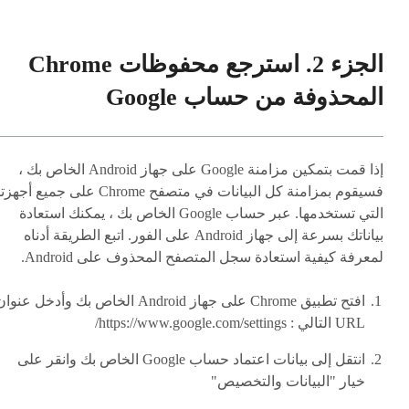
الجزء 2. استرجع محفوظات Chrome
المحذوفة من حساب Google
إذا قمت بتمكين مزامنة Google على جهاز Android الخاص بك ،
فسيقوم بمزامنة كل البيانات في متصفح Chrome على جميع أ
التي تستخدمها. عبر حساب Google الخاص بك ، يمكنك استعادة
بياناتك بسرعة إلى جهاز Android على الفور. اتبع الطريقة أدناه
لمعرفة كيفية استعادة سجل المتصفح المحذوف على Android.
افتح تطبيق Chrome على جهاز Android الخاص بك وأدخل عنوا
URL التالي : https://www.google.com/settings/
انتقل إلى بيانات اعتماد حساب Google الخاص بك وانقر على
خيار "البيانات والتخصيص"