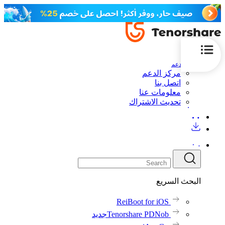
الدعم
مركز الدعم
اتصل بنا
معلومات عنا
تحديث الاشتراك
البحث السريع
ReiBoot for iOS
Tenorshare PDNob
جديد