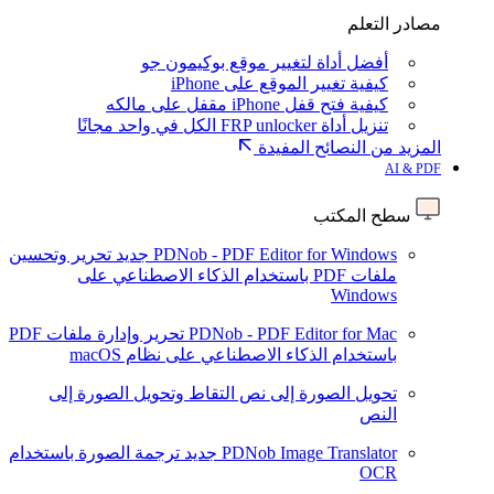
مصادر التعلم
أفضل أداة لتغيير موقع بوكيمون جو
كيفية تغيير الموقع على iPhone
كيفية فتح قفل iPhone مقفل على مالكه
تنزيل أداة FRP unlocker الكل في واحد مجانًا
المزيد من النصائح المفيدة
AI & PDF
سطح المكتب
PDNob - PDF Editor for Windows
جديد
تحرير وتحسين
ملفات PDF باستخدام الذكاء الاصطناعي على
Windows
PDNob - PDF Editor for Mac
تحرير وإدارة ملفات PDF
باستخدام الذكاء الاصطناعي على نظام macOS
تحويل الصورة إلى نص
التقاط وتحويل الصورة إلى
النص
PDNob Image Translator
جديد
ترجمة الصورة باستخدام
OCR