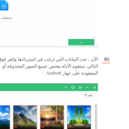
الآن ، حدد البيانات التي ترغب في استردادها وانقر فو
التالي. ستقوم الأداة بفحص جميع الصور المحذوفة أو
المفقودة على جهاز Android .