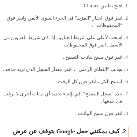
افتح تطبيق Chrome .
انقر فوق الخيار "المزيد" في الجزء العلوي الأيمن وانقر فوق
"المحفوظات" .
اسحب لأعلى على شريط العناوين إذا كان شريط العناوين في
الأسفل. انقر فوق المحفوظات .
انقر فوق مسح بيانات التصفح .
بجانب "النطاق الزمني" ، اختر مقدار السجل الذي تريد حذفه .
لمسح الكل ، انقر فوق كل الوقت .
حدد "سجل التصفح". قم بإلغاء تحديد أي بيانات أخرى لا ترغب
في حذفها .
انقر فوق مسح البيانات .
2. كيف يمكنني جعل Google يتوقف عن عرض