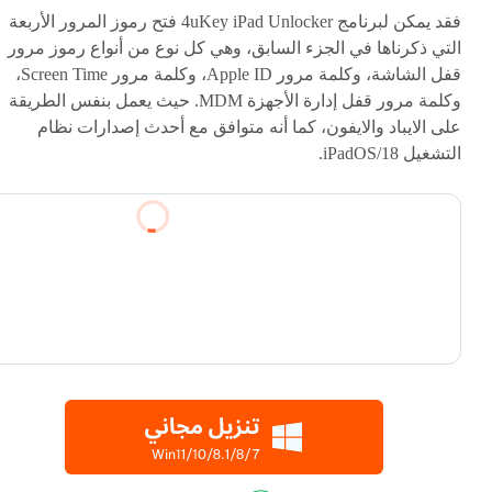
فقد يمكن لبرنامج 4uKey iPad Unlocker فتح رموز المرور الأربعة
التي ذكرناها في الجزء السابق، وهي كل نوع من أنواع رموز مرور
قفل الشاشة، وكلمة مرور Apple ID، وكلمة مرور Screen Time،
وكلمة مرور قفل إدارة الأجهزة MDM. حيث يعمل بنفس الطريقة
على الايباد والايفون، كما أنه متوافق مع أحدث إصدارات نظام
التشغيل iPadOS/18.