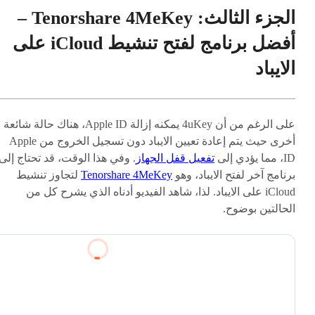
الجزء الثالث: Tenorshare 4MeKey –
أفضل برنامج لفتح تنشيط iCloud على
الايباد
على الرغم من أن 4uKey يمكنه إزالة Apple ID، هناك حالة شائعة
أخرى حيث يتم إعادة تعيين الايباد دون تسجيل الخروج من Apple
ID، مما يؤدي إلى
تفعيل قفل الجهاز
. وفي هذا الوقت، قد تحتاج إلى
برنامج آخر لفتح الايباد، وهو
Tenorshare 4MeKey
لتجاوز تنشيط
iCloud على الايباد. لذا، شاهد الفيديو أدناه الذي يشرح كل من
الحالتين بوضوح.