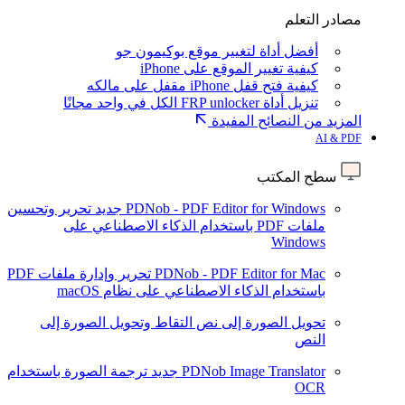
مصادر التعلم
أفضل أداة لتغيير موقع بوكيمون جو
كيفية تغيير الموقع على iPhone
كيفية فتح قفل iPhone مقفل على مالكه
تنزيل أداة FRP unlocker الكل في واحد مجانًا
المزيد من النصائح المفيدة
AI & PDF
سطح المكتب
PDNob - PDF Editor for Windows
جديد
تحرير وتحسين
ملفات PDF باستخدام الذكاء الاصطناعي على
Windows
PDNob - PDF Editor for Mac
تحرير وإدارة ملفات PDF
باستخدام الذكاء الاصطناعي على نظام macOS
تحويل الصورة إلى نص
التقاط وتحويل الصورة إلى
النص
PDNob Image Translator
جديد
ترجمة الصورة باستخدام
OCR