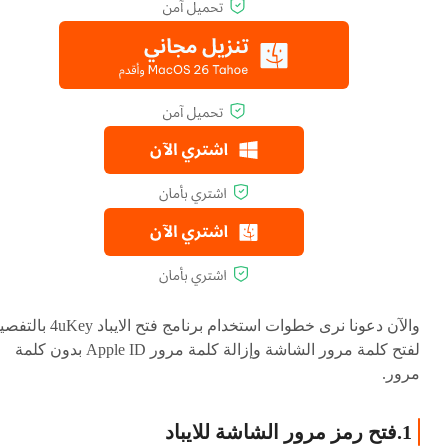
والآن دعونا نرى خطوات استخدام برنامج فتح الايباد ey
لفتح كلمة مرور الشاشة وإزالة كلمة مرور Apple ID بدون كلمة
مرور.
1.فتح رمز مرور الشاشة للايباد