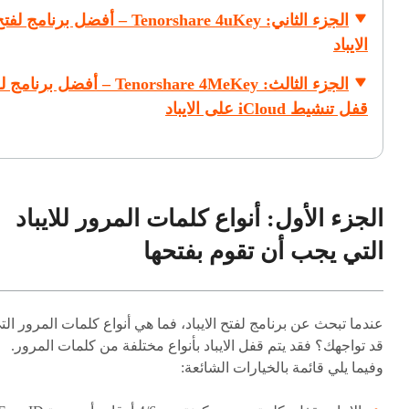
الجزء الثاني: Tenorshare 4uKey – أفضل برنامج لف
الايباد
الجزء الثالث: Tenorshare 4MeKey – أفضل برن
قفل تنشيط iCloud على الايباد
الجزء الأول: أنواع كلمات المرور للايباد
التي يجب أن تقوم بفتحها
عندما تبحث عن برنامج لفتح الايباد، فما هي أنواع كلمات المرور الت
قد تواجهك؟ فقد يتم قفل الايباد بأنواع مختلفة من كلمات المرور.
وفيما يلي قائمة بالخيارات الشائعة: