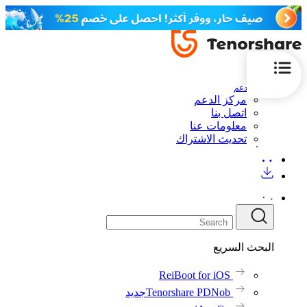
الدعم
مركز الدعم
اتصل بنا
معلومات عنا
تحديث الاشتراك
البحث السريع
ReiBoot for iOS
Tenorshare PDNob
جديد