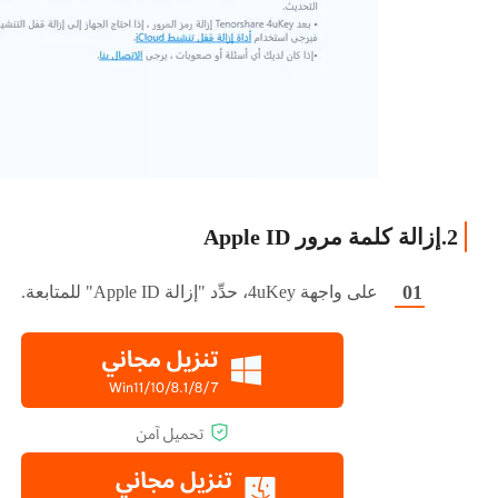
2.إزالة كلمة مرور Apple ID
على واجهة 4uKey، حدِّد "إزالة Apple ID" للمتابعة.