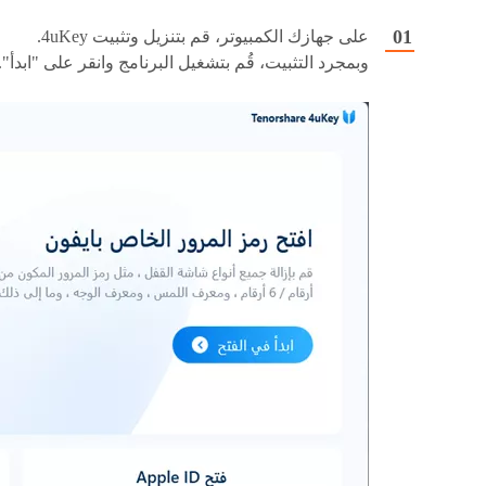
على جهازك الكمبيوتر، قم بتنزيل وتثبيت 4uKey.
وبمجرد التثبيت، قُم بتشغيل البرنامج وانقر على "ابدأ".