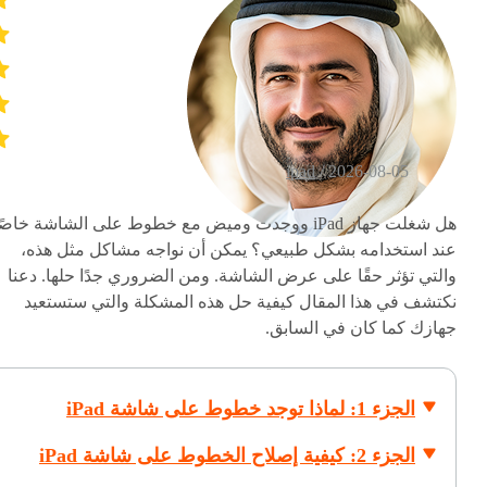
ipad
2026-08-05 /
هل شغلت جهاز iPad ووجدت وميض مع خطوط على الشاشة خاصً
عند استخدامه بشكل طبيعي؟ يمكن أن نواجه مشاكل مثل هذه،
والتي تؤثر حقًا على عرض الشاشة. ومن الضروري جدًا حلها. دعنا
نكتشف في هذا المقال كيفية حل هذه المشكلة والتي ستستعيد
جهازك كما كان في السابق.
الجزء 1: لماذا توجد خطوط على شاشة iPad
الجزء 2: كيفية إصلاح الخطوط على شاشة iPad