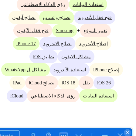
استعادة البيانات
رؤى الذكاء الاصطناعي
فتح قفل الأندرويد
نصائح واتساب
نصائح آيفون
Samsung
+
تغيير الموقع
فتح قفل الآيفون
iPhone 17
إصلاح الأندرويد
نصائح الاندرويد
مشاكل الايفون
تطبيق iOS
إصلاح iPhone
استعادة الأندرويد
مشاكل ل WhatsApp
iPad
iOS 18
iOS 26
نقل
نصائح iCloud
iCloud
استعادة البيانات
رؤى الذكاء الاصطناعي