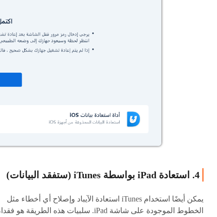
4. استعادة iPad بواسطة iTunes (ستفقد البيانات)
يمكن أيضًا استخدام iTunes استعادة الآيباد وإصلاح أي أخطاء مثل
الخطوط الموجودة على شاشة iPad. سلبيات هذه الطريقة هو فقد