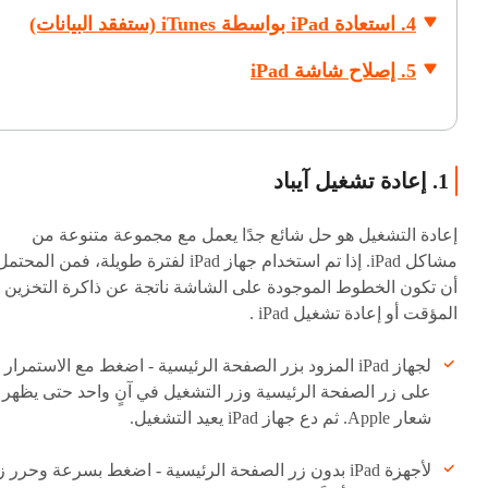
4. استعادة iPad بواسطة iTunes (ستفقد البيانات)
5. إصلاح شاشة iPad
1. إعادة تشغيل آيباد
إعادة التشغيل هو حل شائع جدًا يعمل مع مجموعة متنوعة من
مشاكل iPad. إذا تم استخدام جهاز iPad لفترة طويلة، فمن المحتم
أن تكون الخطوط الموجودة على الشاشة ناتجة عن ذاكرة التخزين
المؤقت أو إعادة تشغيل iPad .
لجهاز iPad المزود بزر الصفحة الرئيسية - اضغط مع الاستمرار
على زر الصفحة الرئيسية وزر التشغيل في آنٍ واحد حتى يظهر
شعار Apple. ثم دع جهاز iPad يعيد التشغيل.
لأجهزة iPad بدون زر الصفحة الرئيسية - اضغط بسرعة وحرر ز