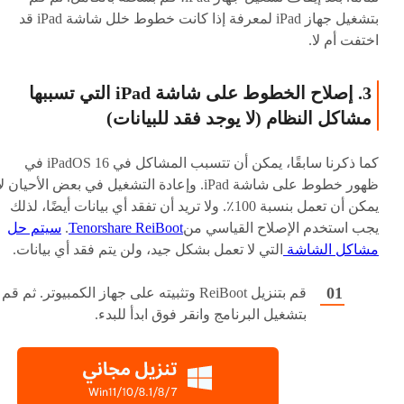
بتشغيل جهاز iPad لمعرفة إذا كانت خطوط خلل شاشة iPad قد
اختفت أم لا.
3. إصلاح الخطوط على شاشة iPad التي تسببها
مشاكل النظام (لا يوجد فقد للبيانات)
كما ذكرنا سابقًا، يمكن أن تتسبب المشاكل في iPadOS 16 في
ظهور خطوط على شاشة iPad. وإعادة التشغيل في بعض الأحيان لا
يمكن أن تعمل بنسبة 100٪. ولا تريد أن تفقد أي بيانات أيضًا، لذلك
يجب استخدم الإصلاح القياسي من
Tenorshare ReiBoot
.
سيتم حل
مشاكل الشاشة
التي لا تعمل بشكل جيد، ولن يتم فقد أي بيانات.
قم بتنزيل ReiBoot وتثبيته على جهاز الكمبيوتر. ثم قم
بتشغيل البرنامج وانقر فوق ابدأ للبدء.