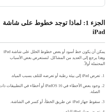
الجزء 1: لماذا توجد خطوط على شاشة
iPad
يمكن أن يكون خط أسود أو بعض خطوط الخلل على شاشة iPad
وهذا يرجع إلى العديد من المشاكل. لنستعرض بعض الأسباب
المحتملة أولاً.
تعرض iPad إلى بيئة رطبة أو تعرضه للتلف بسبب المياه.
وجود بعض الأخطاء في iPadOS 16 أو أخطاء في التطبيقات ذا
الصلة.
سقوط جهاز iPad عن طريق الخطأ، أو كسر في الشاشة.
تعرض جهاز iPad للتلف.