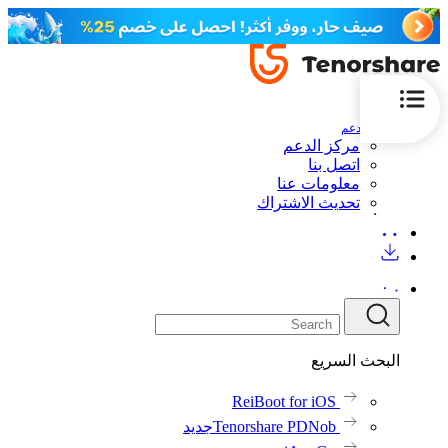
الدعم
مركز الدعم
اتصل بنا
معلومات عنا
تحديث الاشتراك
البحث السريع
ReiBoot for iOS
Tenorshare PDNob
جديد