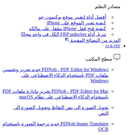
مصادر التعلم
أفضل أداة لتغيير موقع بوكيمون جو
كيفية تغيير الموقع على iPhone
كيفية فتح قفل iPhone مقفل على مالكه
تنزيل أداة FRP unlocker الكل في واحد مجانًا
المزيد من النصائح المفيدة
AI & PDF
سطح المكتب
PDNob - PDF Editor for Windows
جديد
تحرير وتحسين
ملفات PDF باستخدام الذكاء الاصطناعي على
Windows
PDNob - PDF Editor for Mac
تحرير وإدارة ملفات PDF
باستخدام الذكاء الاصطناعي على نظام macOS
تحويل الصورة إلى نص
التقاط وتحويل الصورة إلى
النص
PDNob Image Translator
جديد
ترجمة الصورة باستخدام
OCR