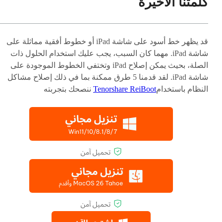
كلمتنا الأخيرة
قد يظهر خط أسود على شاشة iPad أو خطوط أفقية مماثلة على
شاشة iPad. مهما كان السبب، يجب عليك استخدام الحلول ذات
الصلة، بحيث يمكن إصلاح iPad وتختفي الخطوط الموجودة على
شاشة iPad. لقد قدمنا ​​5 طرق ممكنة بما في ذلك إصلاح مشاكل
النظام باستخدام
Tenorshare ReiBoot
ننصحك بتجربته