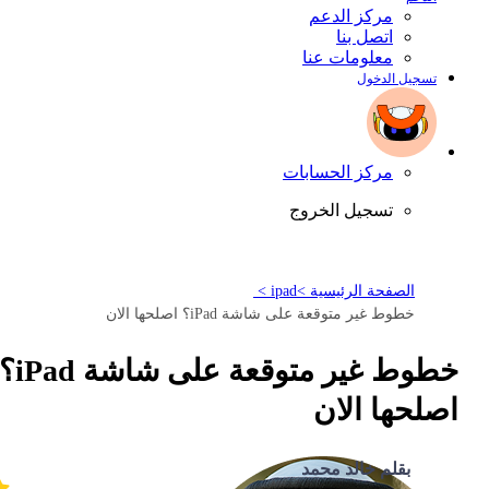
مركز الدعم
اتصل بنا
معلومات عنا
تسجيل الدخول
مركز الحسابات
تسجيل الخروج
الصفحة الرئيسية >
ipad >
خطوط غير متوقعة على شاشة iPad؟ اصلحها الان
خطوط غير متوقعة على شاشة Pad
اصلحها الان
بقلم خالد محمد