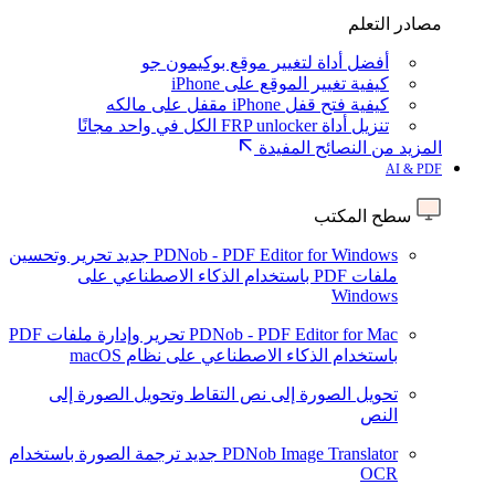
مصادر التعلم
أفضل أداة لتغيير موقع بوكيمون جو
كيفية تغيير الموقع على iPhone
كيفية فتح قفل iPhone مقفل على مالكه
تنزيل أداة FRP unlocker الكل في واحد مجانًا
المزيد من النصائح المفيدة
AI & PDF
سطح المكتب
PDNob - PDF Editor for Windows
جديد
تحرير وتحسين
ملفات PDF باستخدام الذكاء الاصطناعي على
Windows
PDNob - PDF Editor for Mac
تحرير وإدارة ملفات PDF
باستخدام الذكاء الاصطناعي على نظام macOS
تحويل الصورة إلى نص
التقاط وتحويل الصورة إلى
النص
PDNob Image Translator
جديد
ترجمة الصورة باستخدام
OCR