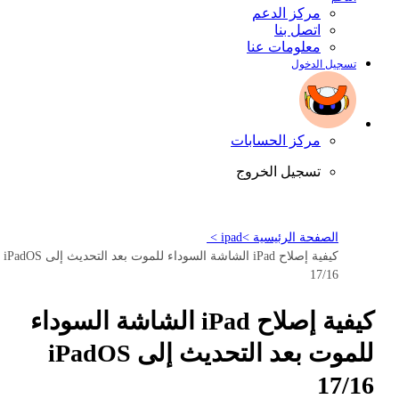
مركز الدعم
اتصل بنا
معلومات عنا
تسجيل الدخول
مركز الحسابات
تسجيل الخروج
الصفحة الرئيسية >
ipad >
كيفية إصلاح iPad الشاشة السوداء للموت بعد التحديث إلى iPadOS
17/16
كيفية إصلاح iPad الشاشة السوداء
للموت بعد التحديث إلى iPadOS
17/16