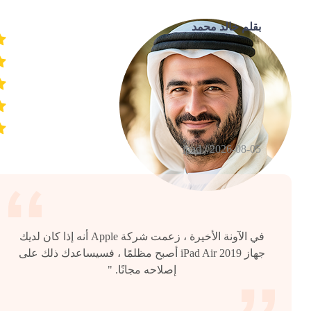
بقلم خالد محمد
ipad
2026-08-05 /
في الآونة الأخيرة ، زعمت شركة Apple أنه إذا كان لديك
جهاز iPad Air 2019 أصبح مظلمًا ، فسيساعدك ذلك على
إصلاحه مجانًا. "