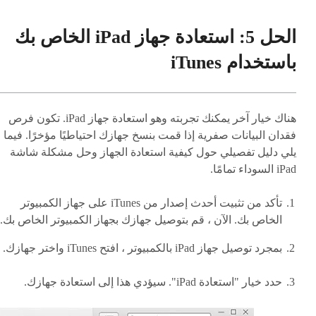
الحل 5: استعادة جهاز iPad الخاص بك
باستخدام iTunes
هناك خيار آخر يمكنك تجربته وهو استعادة جهاز iPad. تكون فرص
فقدان البيانات صفرية إذا قمت بنسخ جهازك احتياطيًا مؤخرًا. فيما
يلي دليل تفصيلي حول كيفية استعادة الجهاز وحل مشكلة شاشة
iPad السوداء تمامًا.
تأكد من تثبيت أحدث إصدار من iTunes على جهاز الكمبيوتر
الخاص بك. الآن ، قم بتوصيل جهازك بجهاز الكمبيوتر الخاص بك.
بمجرد توصيل جهاز iPad بالكمبيوتر ، افتح iTunes واختر جهازك.
حدد خيار "استعادة iPad". سيؤدي هذا إلى استعادة جهازك.