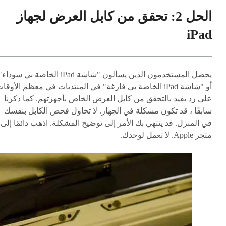
الحل 2: تحقق من كابل العرض لجهاز
iPad
يحصل المستخدمون الذين يسألون "شاشة iPad الخاصة بي سوداء
أو "شاشة iPad الخاصة بي فارغة" في المنتديات في معظم الأوقا
على رد يفيد بالتحقق من كابل العرض الخاص بأجهزتهم. كما ذكرنا
سابقًا ، قد تكون مشكلة في الجهاز. لا تحاول فحص الكابل بنفسك
في المنزل. قد ينتهي بك الأمر إلى توضيح المشكلة. اذهب دائمًا إلى
متجر Apple. لا تعمل لوحدك.