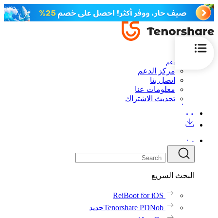
الدعم
مركز الدعم
اتصل بنا
معلومات عنا
تحديث الاشتراك
البحث السريع
ReiBoot for iOS
Tenorshare PDNob
جديد