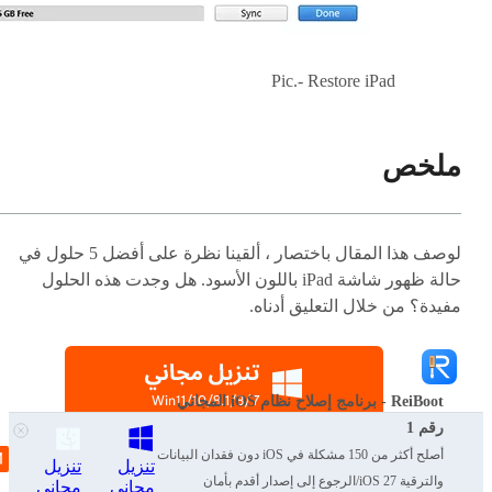
Pic.- Restore iPad
ملخص
لوصف هذا المقال باختصار ، ألقينا نظرة على أفضل 5 حلول في
حالة ظهور شاشة iPad باللون الأسود. هل وجدت هذه الحلول
مفيدة؟ من خلال التعليق أدناه.
ReiBoot - برنامج إصلاح نظام iOS المجاني
رقم 1
أصلح أكثر من 150 مشكلة في iOS دون فقدان البيانات
تنزيل
تنزيل
والترقية iOS 27/الرجوع إلى إصدار أقدم بأمان
مجاني
مجاني