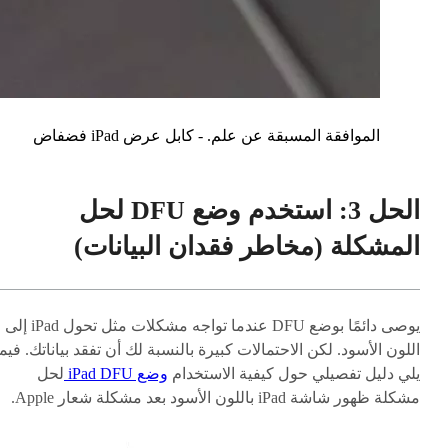
الموافقة المسبقة عن علم. - كابل عرض iPad فضفاض
الحل 3: استخدم وضع DFU لحل
المشكلة (مخاطر فقدان البيانات)
يوصى دائمًا بوضع DFU عندما تواجه مشكلات مثل تحول iPad إلى
اللون الأسود. لكن الاحتمالات كبيرة بالنسبة لك أن تفقد بياناتك. فيما
يلي دليل تفصيلي حول كيفية الاستخدام
وضع iPad DFU
لحل
مشكلة ظهور شاشة iPad باللون الأسود بعد مشكلة شعار Apple.