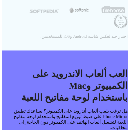
اختيار جيد لعكس شاشة Android وiOS للمستخدمين.
العب ألعاب الاندرويد على
الكمبيوتر وMac
باستخدام لوحة مفاتيح اللعبة
هل ترغب بلعب ألعاب أندرويد على الكمبيوتر؟ يساعدك تطبيق
Phone Mirror على ضبط توزيع المفاتيح واستخدام لوحة مفاتيح
اللعبة لتشغيل ألعاب الهاتف على الكمبيوتر دون الحاجة إلى
محاكيات.