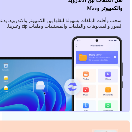
نقل الملفات بين الاندرويد
والكمبيوتر وMac
اسحب وأفلت الملفات بسهولة لنقلها بين الكمبيوتر والاندرويد. يدع
الصور والفيديوهات والملفات والمستندات وملفات zip وغيرها.