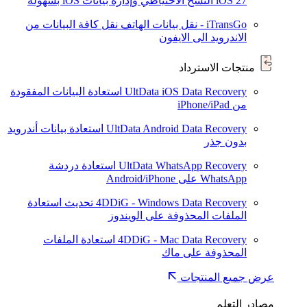
iOS 27
النسخ الاحتياطي وإدارة بيانات iOS بسهولة
iTransGo - نقل بيانات الهاتف
نقل كافة البيانات من
الاندرويد الى الايفون
منتجات الاسترداد
UltData iOS Data Recovery
استعادة البيانات المفقودة
من iPhone/iPad
UltData Android Data Recovery
استعادة بيانات أندرويد
بدون جذر
UltData WhatsApp Recovery
استعادة دردشة
WhatsApp على Android/iPhone
4DDiG - Windows Data Recovery
تحديث
استعادة
الملفات المحذوفة على الويندوز
4DDiG - Mac Data Recovery
استعادة الملفات
المحذوفة على ماك
عرض جميع المنتجات
مصادر التعلم