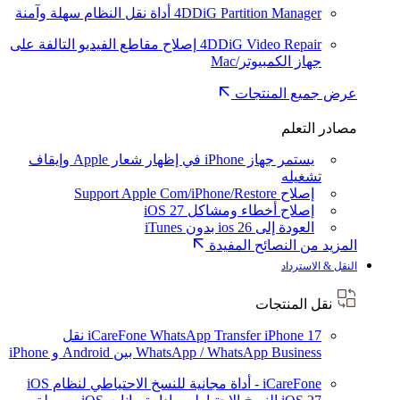
4DDiG Partition Manager
أداة نقل النظام سهلة وآمنة
4DDiG Video Repair
إصلاح مقاطع الفيديو التالفة على
جهاز الكمبيوتر/Mac
عرض جميع المنتجات
مصادر التعلم
يستمر جهاز iPhone في إظهار شعار Apple وإيقاف
تشغيله
إصلاح Support Apple Com/iPhone/Restore
إصلاح أخطاء ومشاكل iOS 27
العودة إلى ios 26 بدون iTunes
المزيد من النصائح المفيدة
النقل & الاسترداد
نقل المنتجات
iPhone 17
iCareFone WhatsApp Transfer
نقل
WhatsApp / WhatsApp Business بين Android و iPhone
iCareFone - أداة مجانية للنسخ الاحتياطي لنظام iOS