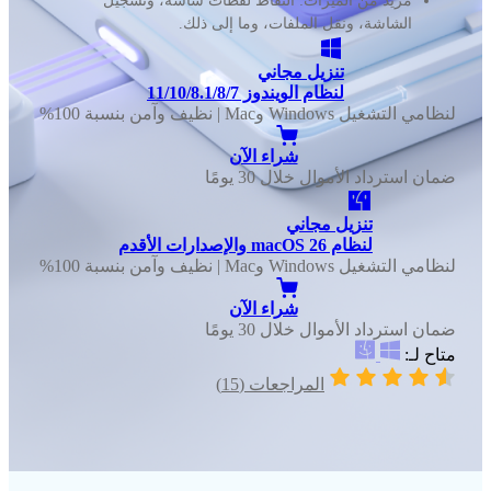
مزيد من الميزات: التقاط لقطات شاشة، وتسجيل
الشاشة، ونقل الملفات، وما إلى ذلك.
تنزيل مجاني
لنظام الويندوز 11/10/8.1/8/7
لنظامي التشغيل Windows وMac | نظيف وآمن بنسبة 100%
شراء الآن
ضمان استرداد الأموال خلال 30 يومًا
تنزيل مجاني
لنظام macOS 26 والإصدارات الأقدم
لنظامي التشغيل Windows وMac | نظيف وآمن بنسبة 100%
شراء الآن
ضمان استرداد الأموال خلال 30 يومًا
متاح لـ:
المراجعات (15)