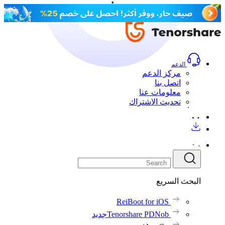
المستخدم
المراجعات(15)
المراجعات(15)
المراجعات
المواصفات الفنية
تنزيل مجاني
اشتري الآن
تنزيل مجاني
اشتري الآن
الدعم
مركز الدعم
اتصل بنا
معلومات عنا
تحديث الاشتراك
البحث السريع
ReiBoot for iOS
Tenorshare PDNob
جديد