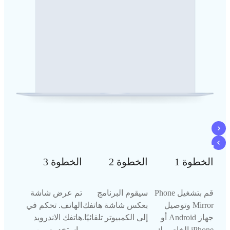
الخطوة 1
الخطوة 2
الخطوة 3
قم بتشغيل Phone
سيقوم البرنامج
تم عرض شاشة
Mirror وتوصيل
بعكس شاشة هاتفك
الهاتف. تحكم في
جهاز Android أو
إلى الكمبيوتر تلقائيًا.
هاتفك الاندرويد
iPhone الخاص بك
واستخدمه من