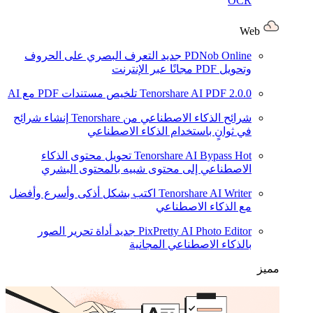
OCR
Web
PDNob Online
جديد
التعرف البصري على الحروف
وتحويل PDF مجانًا عبر الإنترنت
2.0.0
Tenorshare AI PDF
تلخيص مستندات PDF مع AI
شرائح الذكاء الاصطناعي من Tenorshare
إنشاء شرائح
في ثوانٍ باستخدام الذكاء الاصطناعي
Hot
Tenorshare AI Bypass
تحويل محتوى الذكاء
الاصطناعي إلى محتوى شبيه بالمحتوى البشري
Tenorshare AI Writer
اكتب بشكل أذكى وأسرع وأفضل
مع الذكاء الاصطناعي
PixPretty AI Photo Editor
جديد
أداة تحرير الصور
بالذكاء الاصطناعي المجانية
مميز