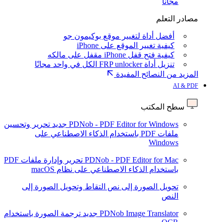
مجانا
مصادر التعلم
أفضل أداة لتغيير موقع بوكيمون جو
كيفية تغيير الموقع على iPhone
كيفية فتح قفل iPhone مقفل على مالكه
تنزيل أداة FRP unlocker الكل في واحد مجانًا
المزيد من النصائح المفيدة
AI & PDF
سطح المكتب
PDNob - PDF Editor for Windows
جديد
تحرير وتحسين
ملفات PDF باستخدام الذكاء الاصطناعي على
Windows
PDNob - PDF Editor for Mac
تحرير وإدارة ملفات PDF
باستخدام الذكاء الاصطناعي على نظام macOS
تحويل الصورة إلى نص
التقاط وتحويل الصورة إلى
النص
PDNob Image Translator
جديد
ترجمة الصورة باستخدام