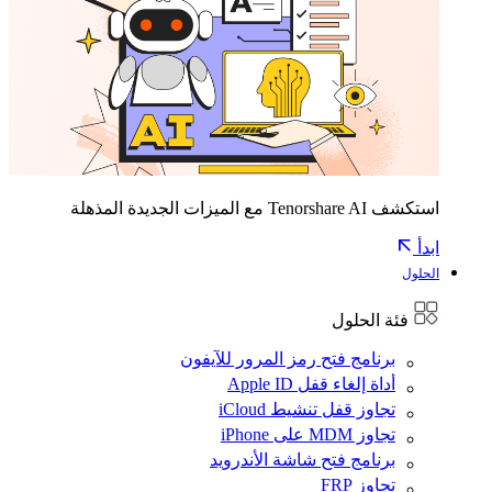
استكشف Tenorshare AI مع الميزات الجديدة المذهلة
ابدأ
الحلول
فئة الحلول
برنامج فتح رمز المرور للآيفون
أداة إلغاء قفل Apple ID
تجاوز قفل تنشيط iCloud
تجاوز MDM على iPhone
برنامج فتح شاشة الأندرويد
تجاوز FRP