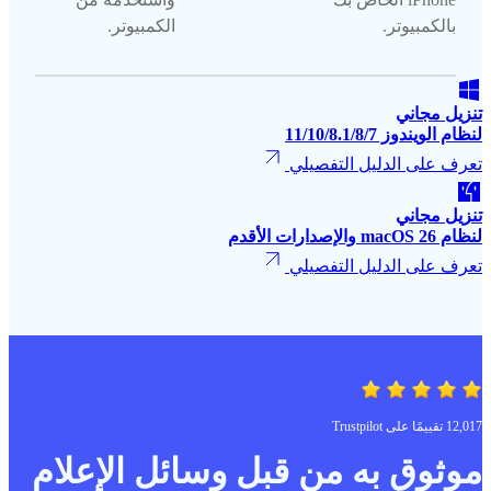
بالكمبيوتر.
الكمبيوتر.
تنزيل مجاني
لنظام الويندوز 11/10/8.1/8/7
تعرف على الدليل التفصيلي
تنزيل مجاني
لنظام macOS 26 والإصدارات الأقدم
تعرف على الدليل التفصيلي
12,017 تقييمًا على Trustpilot
موثوق به من قبل وسائل الإعلام