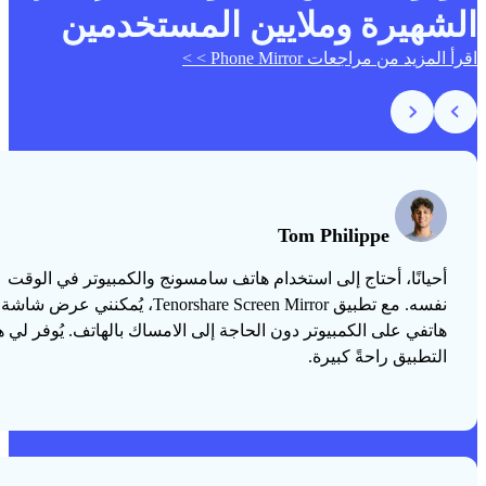
الشهيرة وملايين المستخدمين
اقرأ المزيد من مراجعات Phone Mirror > >
Tom Philippe
أحيانًا، أحتاج إلى استخدام هاتف سامسونج والكمبيوتر في الوقت
نفسه. مع تطبيق Tenorshare Screen Mirror، يُمكنني عرض شاشة
هاتفي على الكمبيوتر دون الحاجة إلى الامساك بالهاتف. يُوفر لي ه
التطبيق راحةً كبيرة.