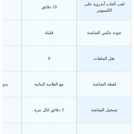
لعب ألعاب أندرويد على
10 دقائق
غي
الكمبيوتر
جودة عكس الشاشة
قليلة
نقل الملفات
لا
لقطة الشاشة
مع العلامة المائية
بدون 
تسجيل الشاشة
3 دقائق لكل مرة
غي