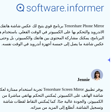
Tenorshare Phone Mirror برنامج قوي يتيح لك عكس شاشة هاتفك
الاندرويد والتحكم بها على الكمبيوتر في الوقت الفعلي. باستخدام ه
البرنامج، يمكنك مشاركة المحتوى بين هاتفك والكمبيوتر، بل وحتى
عكس شاشة ما يصل إلى خمسة أجهزة أندرويد في الوقت نفسه.
Jennie
يوفر تطبيق Tenorshare Screen Mirror تجربة استخدام ممتاز
شاشة الهاتف على الكمبيوتر. يُمكنني التحكم بهاتفي مباشرةً من
الكمبيوتر، والجودة عالية جدًا. كما يُمكنني التقاط لقطات شاشة
وتسجيل الشاشة. أتطلع إلى المزيد من ميزاته.