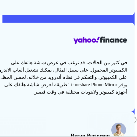
في كثير من الحالات، قد ترغب في عرض شاشة هاتفك على
الكمبيوتر المحمول. على سبيل المثال، يمكنك تشغيل ألعاب الاندرو
على الكمبيوتر، والتحكم في نظام أندرويد من خلاله. لحسن الحظ،
يوفر Tenorshare Phone Mirror طريقة لعرض شاشة هاتفك على
أجهزة كمبيوتر ولابتوبات مختلفة في وقت قصير.
Byran Perterson