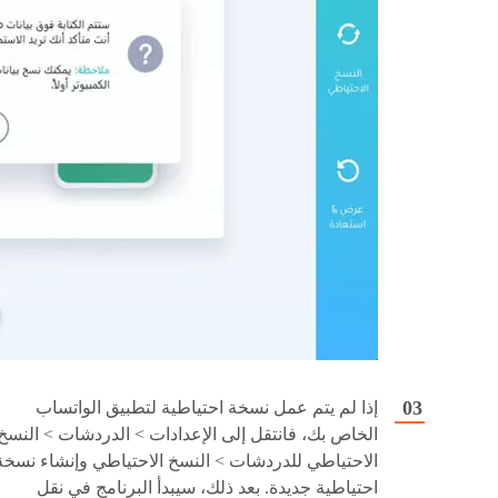
إذا لم يتم عمل نسخة احتياطية لتطبيق الواتساب
الخاص بك، فانتقل إلى الإعدادات > الدردشات > النسخ
الاحتياطي للدردشات > النسخ الاحتياطي وإنشاء نسخة
احتياطية جديدة. بعد ذلك، سيبدأ البرنامج في نقل