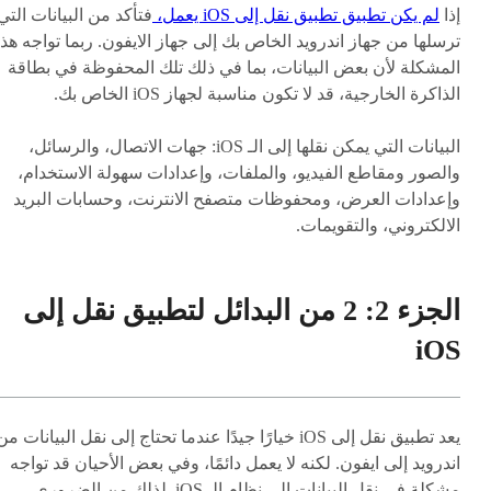
إذا
لم يكن تطبيق تطبيق نقل إلى iOS يعمل،
فتأكد من البيانات التي
ترسلها من جهاز اندرويد الخاص بك إلى جهاز الايفون. ربما تواجه هذ
المشكلة لأن بعض البيانات، بما في ذلك تلك المحفوظة في بطاقة
الذاكرة الخارجية، قد لا تكون مناسبة لجهاز iOS الخاص بك.
البيانات التي يمكن نقلها إلى الـ iOS: جهات الاتصال، والرسائل،
والصور ومقاطع الفيديو، والملفات، وإعدادات سهولة الاستخدام،
وإعدادات العرض، ومحفوظات متصفح الانترنت، وحسابات البريد
الالكتروني، والتقويمات.
الجزء 2: 2 من البدائل لتطبيق نقل إلى
iOS
يعد تطبيق نقل إلى iOS خيارًا جيدًا عندما تحتاج إلى نقل البيانات من
اندرويد إلى ايفون. لكنه لا يعمل دائمًا، وفي بعض الأحيان قد تواجه
مشكلة في نقل البيانات إلى نظام الـ iOS. لذلك من الضروري