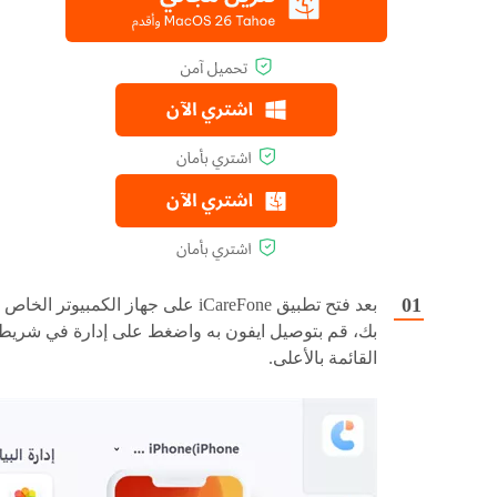
بعد فتح تطبيق iCareFone على جهاز الكمبيوتر الخاص
بك، قم بتوصيل ايفون به واضغط على إدارة في شريط
القائمة بالأعلى.