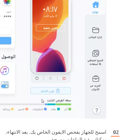
اسمح للجهاز بفحص الايفون الخاص بك. بعد الانتهاء،
يمكنك رؤية الملفات مدرجة.