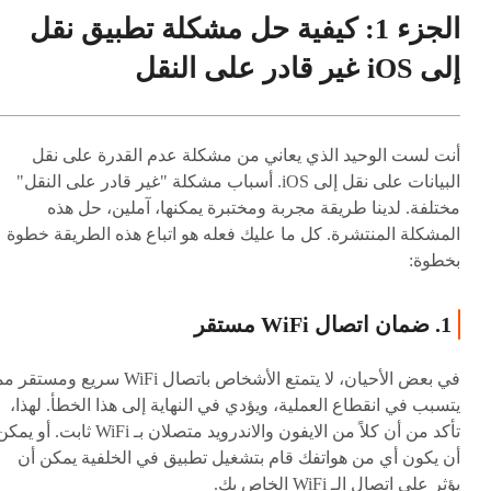
الجزء 1: كيفية حل مشكلة تطبيق نقل
إلى iOS غير قادر على النقل
أنت لست الوحيد الذي يعاني من مشكلة عدم القدرة على نقل
البيانات على نقل إلى iOS. أسباب مشكلة "غير قادر على النقل"
مختلفة. لدينا طريقة مجربة ومختبرة يمكنها، آملين، حل هذه
المشكلة المنتشرة. كل ما عليك فعله هو اتباع هذه الطريقة خطوة
بخطوة:
1. ضمان اتصال WiFi مستقر
في بعض الأحيان، لا يتمتع الأشخاص باتصال WiFi سريع ومستقر
يتسبب في انقطاع العملية، ويؤدي في النهاية إلى هذا الخطأ. لهذا،
تأكد من أن كلاً من الايفون والاندرويد متصلان بـ WiFi ثابت. أو يم
أن يكون أي من هواتفك قام بتشغيل تطبيق في الخلفية يمكن أن
يؤثر على اتصال الـ WiFi الخاص بك.