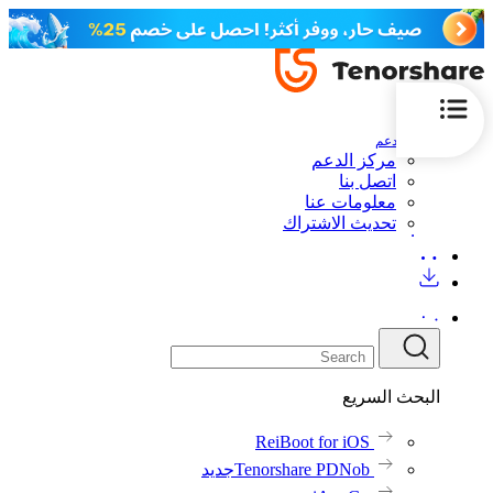
الدعم
مركز الدعم
اتصل بنا
معلومات عنا
تحديث الاشتراك
البحث السريع
ReiBoot for iOS
Tenorshare PDNob
جديد