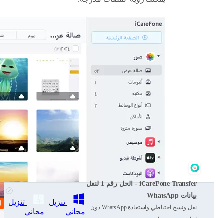
iCareFone Transfer - الحل رقم 1 لنقل
بيانات WhatsApp
تنزيل
تنزيل
نقل ونسخ احتياطي واستعادة WhatsApp دون
مجاني
مجاني