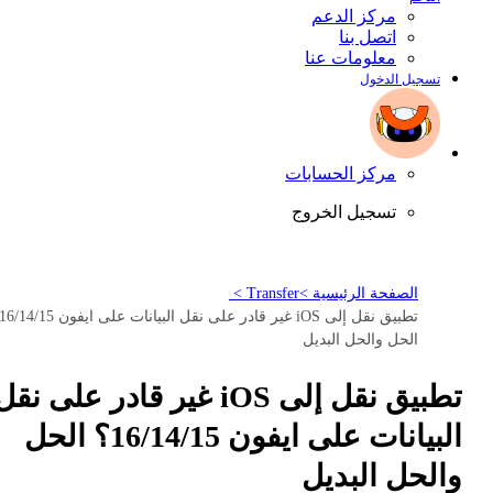
مركز الدعم
اتصل بنا
معلومات عنا
تسجيل الدخول
مركز الحسابات
تسجيل الخروج
الصفحة الرئيسية >
Transfer >
الحل والحل البديل
تطبيق نقل إلى iOS غير قادر على نقل
البيانات على ايفون 16/14/15؟ الحل
والحل البديل