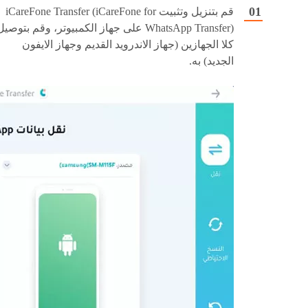
قم بتنزيل وتثبيت iCareFone Transfer (iCareFone for
WhatsApp Transfer) على جهاز الكمبيوتر، وقم بتوصي
كلا الجهازين (جهاز الاندرويد القديم وجهاز الايفون
الجديد) به.