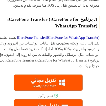
معرفة بديل لـ تطبيق نقل إلى iOS. هنا سوف نقدم بديلين.
1. برنامج iCareFone Transfer (iCareFone for
WhatsApp Transfer)
iCareFone Transfer(iCareFone for WhatsApp Transfer)
يشبه تطبي
واندرويد واندرويد، وiOS وiOS. لذا، إذا كنت تريد فقط نقل بيانات
الواتساب مثل الرسائل والصور والملفات من اندرويد إلى ايفون، فإ
برنامج iCareFone Transfer (iCareFone for WhatsApp Transfer) ي
خيارًا جيدًا لك.