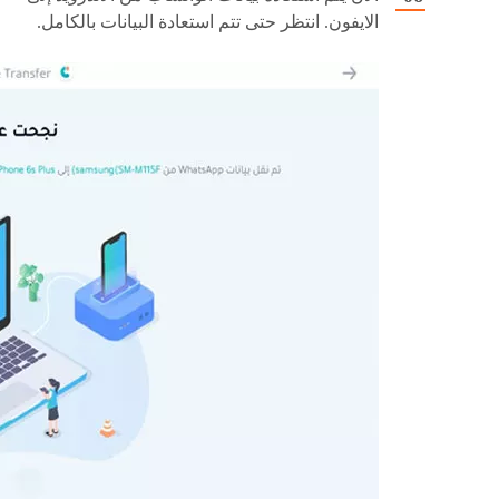
الايفون. انتظر حتى تتم استعادة البيانات بالكامل.