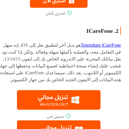
2. ICareFone
Tenorshare iCareFone
هو بديل آخر لتطبيق نقل إلى iOS. إنه سهل
في التعامل معه، والعملية بأكملها سهلة وفعالة. ولكن إذا كنت تود
نقل بياناتك المخزنة على الاندرويد الخاص بك إلى ايفون 13/14/15،
فيجب عليك إنشاء نسخة احتياطية لجميع البيانات وحفظها إلى جهاز
الكمبيوتر أو اللابتوب. بعد ذلك، سيساعدك iCareFone على استعادة
هذه البيانات إلى الايفون الجديد الخاص بك من جهاز الكمبيوتر.