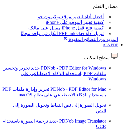
مصادر التعلم
أفضل أداة لتغيير موقع بوكيمون جو
كيفية تغيير الموقع على iPhone
كيفية فتح قفل iPhone مقفل على مالكه
تنزيل أداة FRP unlocker الكل في واحد مجانًا
المزيد من النصائح المفيدة
AI & PDF
سطح المكتب
PDNob - PDF Editor for Windows
جديد
تحرير وتحسين
ملفات PDF باستخدام الذكاء الاصطناعي على
Windows
PDNob - PDF Editor for Mac
تحرير وإدارة ملفات PDF
باستخدام الذكاء الاصطناعي على نظام macOS
تحويل الصورة إلى نص
التقاط وتحويل الصورة إلى
النص
PDNob Image Translator
جديد
ترجمة الصورة باستخدام
OCR