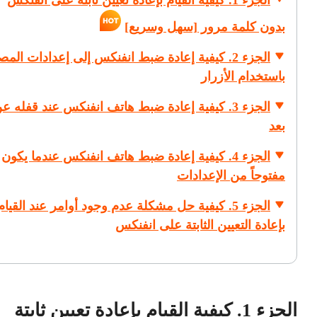
الجزء 1. كيفية القيام بإعادة تعيين ثابتة على انفنكس
بدون كلمة مرور [سهل وسريع]
الجزء 2. كيفية إعادة ضبط انفنكس إلى إعدادات المص
باستخدام الأزرار
الجزء 3. كيفية إعادة ضبط هاتف انفنكس عند قفله ع
بعد
الجزء 4. كيفية إعادة ضبط هاتف انفنكس عندما يكون
مفتوحاً من الإعدادات
الجزء 5. كيفية حل مشكلة عدم وجود أوامر عند القيام
بإعادة التعيين الثابتة على انفنكس
الجزء 1. كيفية القيام بإعادة تعيين ثابتة