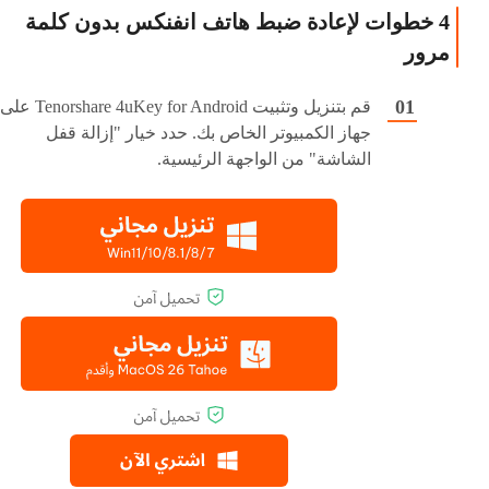
4 خطوات لإعادة ضبط هاتف انفنكس بدون كلمة
مرور
قم بتنزيل وتثبيت Tenorshare 4uKey for Android على
جهاز الكمبيوتر الخاص بك. حدد خيار "إزالة قفل
الشاشة" من الواجهة الرئيسية.