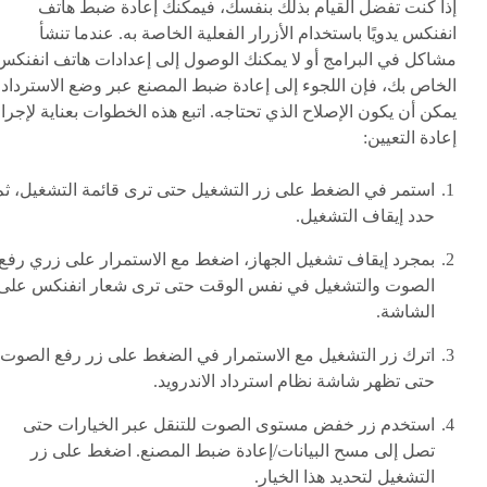
إذا كنت تفضل القيام بذلك بنفسك، فيمكنك إعادة ضبط هاتف
انفنكس يدويًا باستخدام الأزرار الفعلية الخاصة به. عندما تنشأ
مشاكل في البرامج أو لا يمكنك الوصول إلى إعدادات هاتف انفنكس
الخاص بك، فإن اللجوء إلى إعادة ضبط المصنع عبر وضع الاسترداد
يمكن أن يكون الإصلاح الذي تحتاجه. اتبع هذه الخطوات بعناية لإجرا
إعادة التعيين:
استمر في الضغط على زر التشغيل حتى ترى قائمة التشغيل، ثم
حدد إيقاف التشغيل.
بمجرد إيقاف تشغيل الجهاز، اضغط مع الاستمرار على زري رفع
الصوت والتشغيل في نفس الوقت حتى ترى شعار انفنكس على
الشاشة.
اترك زر التشغيل مع الاستمرار في الضغط على زر رفع الصوت
حتى تظهر شاشة نظام استرداد الاندرويد.
استخدم زر خفض مستوى الصوت للتنقل عبر الخيارات حتى
تصل إلى مسح البيانات/إعادة ضبط المصنع. اضغط على زر
التشغيل لتحديد هذا الخيار.