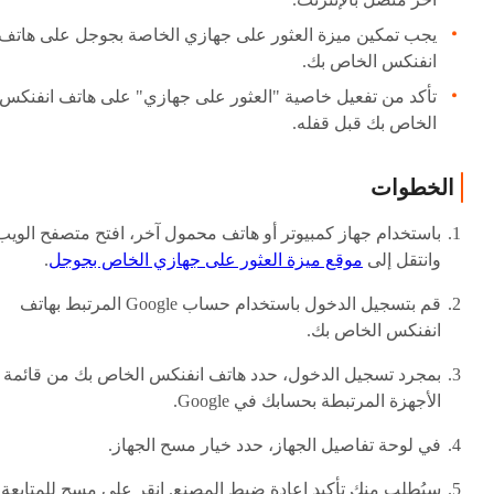
يجب تمكين ميزة العثور على جهازي الخاصة بجوجل على هاتف
انفنكس الخاص بك.
تأكد من تفعيل خاصية "العثور على جهازي" على هاتف انفنكس
الخاص بك قبل قفله.
الخطوات
باستخدام جهاز كمبيوتر أو هاتف محمول آخر، افتح متصفح الويب
وانتقل إلى
موقع ميزة العثور على جهازي الخاص بجوجل
.
قم بتسجيل الدخول باستخدام حساب Google المرتبط بهاتف
انفنكس الخاص بك.
بمجرد تسجيل الدخول، حدد هاتف انفنكس الخاص بك من قائمة
الأجهزة المرتبطة بحسابك في Google.
في لوحة تفاصيل الجهاز، حدد خيار مسح الجهاز.
سيُطلب منك تأكيد إعادة ضبط المصنع. انقر على مسح للمتابعة.