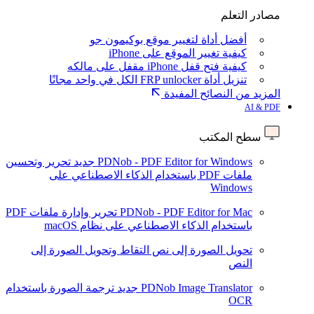
مصادر التعلم
أفضل أداة لتغيير موقع بوكيمون جو
كيفية تغيير الموقع على iPhone
كيفية فتح قفل iPhone مقفل على مالكه
تنزيل أداة FRP unlocker الكل في واحد مجانًا
المزيد من النصائح المفيدة
AI & PDF
سطح المكتب
PDNob - PDF Editor for Windows
جديد
تحرير وتحسين
ملفات PDF باستخدام الذكاء الاصطناعي على
Windows
PDNob - PDF Editor for Mac
تحرير وإدارة ملفات PDF
باستخدام الذكاء الاصطناعي على نظام macOS
تحويل الصورة إلى نص
التقاط وتحويل الصورة إلى
النص
PDNob Image Translator
جديد
ترجمة الصورة باستخدام
OCR