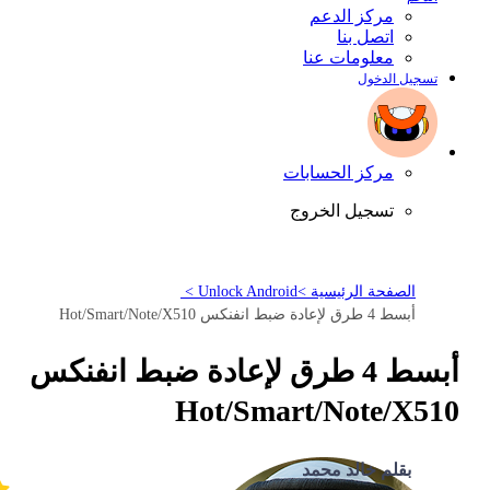
مركز الدعم
اتصل بنا
معلومات عنا
تسجيل الدخول
مركز الحسابات
تسجيل الخروج
الصفحة الرئيسية >
Unlock Android >
أبسط 4 طرق لإعادة ضبط انفنكس Hot/Smart/Note/X510
أبسط 4 طرق لإعادة ضبط انفنكس
Hot/Smart/Note/X510
بقلم خالد محمد