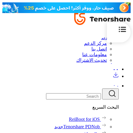
الدعم
مركز الدعم
اتصل بنا
معلومات عنا
تحديث الاشتراك
البحث السريع
ReiBoot for iOS
Tenorshare PDNob
جديد