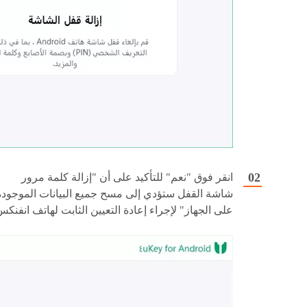
انقر فوق "نعم" للتأكيد على أن "إزالة كلمة مرور
شاشة القفل ستؤدي إلى مسح جميع البيانات الموجودة
على الجهاز" لإجراء إعادة التعيين الثابت لهاتف انفنكس