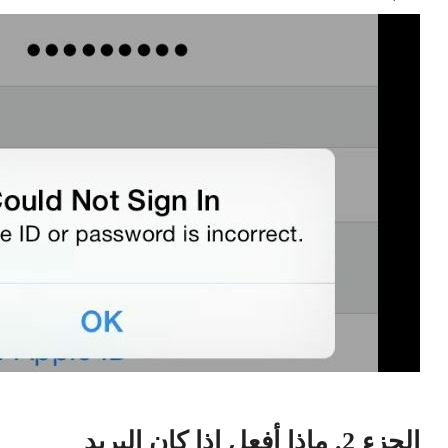
الجزء 2. ماذا أفعل إذا كان البريد