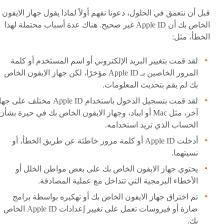
قبل أن نتعمق في الحلول، دعونا نفهم أولاً لماذا يقول جهاز الايفون
الخاص بك أن Apple ID غير صحيح. هناك عدة أسباب محتملة لهذا
الخطأ، مثل:
لقد قمت بتغيير البريد الإلكتروني أو اسم المستخدم أو كلمة
المرور الخاصين بـ Apple ID مؤخرًا، لكن جهاز الايفون الخاص
بك لم يقم بتحديث المعلومات.
لقد قمت بتسجيل الدخول باستخدام Apple ID مختلف على 
آخر، مثل Mac أو ايباد، وجهاز الايفون الخاص بك في حيرة بشأن
الحساب الذي تريد استخدامه.
أدخلت Apple ID أو كلمة مرور خاطئة عن طريق الخطأ، أو
نسيتهما.
يحتوي جهاز الايفون الخاص بك على بعض مواطن الخلل أو
الأخطاء البرمجية التي تتداخل مع عملية المصادقة.
تم اختراق جهاز الايفون الخاص بك أو تهكيره بواسطة برامج
ضارة أو فيروسات تعمل على تغيير إعدادات Apple ID الخاص
بك.