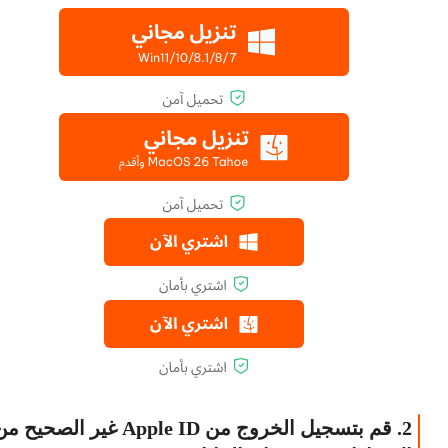
2. قم بتسجيل الخروج من Apple ID غير الصحيح 