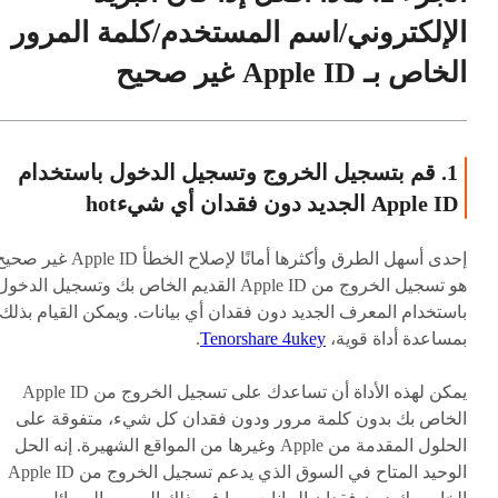
الإلكتروني/اسم المستخدم/كلمة المرور
الخاص بـ Apple ID غير صحيح
1. قم بتسجيل الخروج وتسجيل الدخول باستخدام
Apple ID الجديد دون فقدان أي شيء
hot
إحدى أسهل الطرق وأكثرها أمانًا لإصلاح الخطأ Apple ID غير 
هو تسجيل الخروج من Apple ID القديم الخاص بك وتسجيل الدخو
باستخدام المعرف الجديد دون فقدان أي بيانات. ويمكن القيام بذلك
بمساعدة أداة قوية،
Tenorshare 4ukey
.
يمكن لهذه الأداة أن تساعدك على تسجيل الخروج من Apple ID
الخاص بك بدون كلمة مرور ودون فقدان كل شيء، متفوقة على
الحلول المقدمة من Apple وغيرها من المواقع الشهيرة. إنه الحل
الوحيد المتاح في السوق الذي يدعم تسجيل الخروج من Apple ID