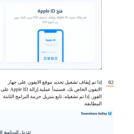
إذا تم إيقاف تشغيل تحديد موقع الايفون على جهاز
الايفون الخاص بك، فستبدأ عملية إزالة Apple ID على
الفور. إذا تم تشغيله، تابع بتنزيل حزمة البرامج الثابتة
المطابقة.