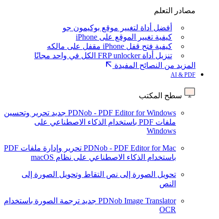
مصادر التعلم
أفضل أداة لتغيير موقع بوكيمون جو
كيفية تغيير الموقع على iPhone
كيفية فتح قفل iPhone مقفل على مالكه
تنزيل أداة FRP unlocker الكل في واحد مجانًا
المزيد من النصائح المفيدة
AI & PDF
سطح المكتب
PDNob - PDF Editor for Windows
جديد
تحرير وتحسين
ملفات PDF باستخدام الذكاء الاصطناعي على
Windows
PDNob - PDF Editor for Mac
تحرير وإدارة ملفات PDF
باستخدام الذكاء الاصطناعي على نظام macOS
تحويل الصورة إلى نص
التقاط وتحويل الصورة إلى
النص
PDNob Image Translator
جديد
ترجمة الصورة باستخدام
OCR