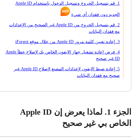
1. قم بتسجيل الخروج وتسجيل الدخول باستخدام Apple ID
الجديد دون فقدان أي شيء
2. قم بتسجيل الخروج من Apple ID غير الصحيح من الإعدادات
مع فقدان البيانات
3. إعادة تعيين كلمة مرور Apple ID من خلال موقع iForgot
4. فرض إعادة تشغيل جهاز الايفون الخاص بك لإصلاح خطأ Apple
ID غير صحيح
5. إعادة ضبط الايفون لإعدادات المصنع لإصلاح Apple ID غير
صحيح مع فقدان البيانات
الجزء 1. لماذا يعرض إن Apple ID
الخاص بي غير صحيح