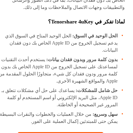
الخاص بك دون فقدان البيانات، بما في ذلك الصور والرسائل
والتطبيقات وجهات الاتصال والملاحظات وما إلى ذلك.
لماذا تفكر في Tenorshare 4uKey؟
الحل الوحيد في السوق:
الحل الوحيد المتاح في السوق الذي
يدعم تسجيل الخروج من Apple ID الخاص بك دون فقدان
البيانات.
بدون كلمة مرور وبدون فقدان بيانات:
يستخدم أحدث التقنيات
لمساعدتك على تسجيل الخروج من Apple ID الخاص بك بدون
كلمة مرور ودون فقدان كل شيء، متجاوزًا الحلول المقدمة من
Apple والمواقع الشهيرة الأخرى.
حل شامل للمشكلات:
يساعدك على حل أي مشكلات تتعلق بـ
Apple ID، مثل البريد الإلكتروني أو اسم المستخدم أو كلمة
المرور غير الصحيحة أو الخاطئة.
سهل وسريع:
من خلال العمليات والخطوات والنقرات البسيطة،
يمكن حتى للمبتدئين إكمال العملية على الفور.