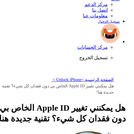
مركز الدعم
اتصل بنا
معلومات عنا
تسجيل الدخول
مركز الحسابات
تسجيل الخروج
الصفحة الرئيسية >
Unlock iPhone >
هل يمكنني تغيير Apple ID الخاص بي دون فقدان كل شيء؟ تقنية
جديدة هنا!
هل يمكنني تغيير Apple ID الخاص بي
دون فقدان كل شيء؟ تقنية جديدة هنا!