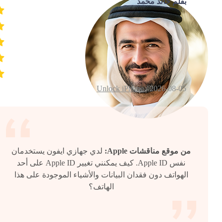
بقلم خالد محمد
Unlock iPhone
2026-08-05 /
من موقع مناقشات Apple:
لدي جهازي ايفون يستخدمان
نفس Apple ID. كيف يمكنني تغيير Apple ID على أحد
الهواتف دون فقدان البيانات والأشياء الموجودة على هذا
الهاتف؟