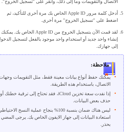
الاتصال والتقويمات وما إلى ذلك، وانقر على "تسجيل الخروج".
أدخل كلمة مرور Apple ID الخاص بك مرة أخرى للتأكيد، ثم
اضغط على "تسجيل الخروج" مرة أخرى.
لقد قمت الآن بتسجيل الخروج من Apple ID الخاص بك. يمكنك
إنشاء واحد جديد أو استخدام واحد موجود بالفعل لتسجيل الدخو
إلى جهازك.
ملاحظة:
يمكنك حفظ أنواع بيانات معينة فقط، مثل التقويمات وجهات
الاتصال، باستخدام هذه الطريقة.
إذا نفدت سعة تخزين iCloud، فقد تحتاج إلى ترقية خطتك أو
حذف بعض البيانات.
ليس هناك ضمان بنسبة 100% بنجاح عملية النسخ الاحتيا
استعادة البيانات إلى جهاز الايفون الخاص بك. يرجى المضي 
بحذر.