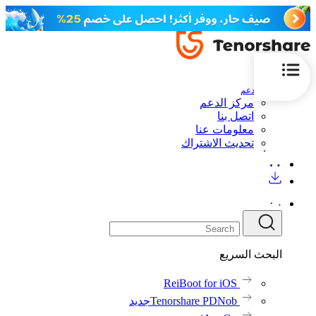
الدعم
مركز الدعم
اتصل بنا
معلومات عنا
تحديث الاشتراك
البحث السريع
ReiBoot for iOS
Tenorshare PDNob
جديد