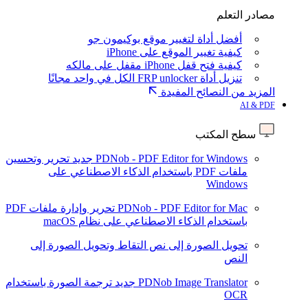
مصادر التعلم
أفضل أداة لتغيير موقع بوكيمون جو
كيفية تغيير الموقع على iPhone
كيفية فتح قفل iPhone مقفل على مالكه
تنزيل أداة FRP unlocker الكل في واحد مجانًا
المزيد من النصائح المفيدة
AI & PDF
سطح المكتب
PDNob - PDF Editor for Windows
جديد
تحرير وتحسين
ملفات PDF باستخدام الذكاء الاصطناعي على
Windows
PDNob - PDF Editor for Mac
تحرير وإدارة ملفات PDF
باستخدام الذكاء الاصطناعي على نظام macOS
تحويل الصورة إلى نص
التقاط وتحويل الصورة إلى
النص
PDNob Image Translator
جديد
ترجمة الصورة باستخدام
OCR