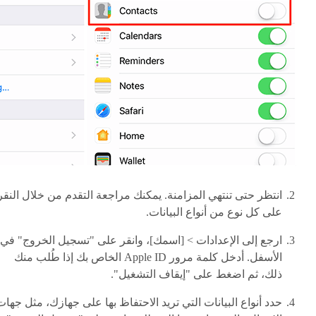
انتظر حتى تنتهي المزامنة. يمكنك مراجعة التقدم من خلال النقر
على كل نوع من أنواع البيانات.
ارجع إلى الإعدادات > [اسمك]، وانقر على "تسجيل الخروج" في
الأسفل. أدخل كلمة مرور Apple ID الخاص بك إذا طُلب منك
ذلك، ثم اضغط على "إيقاف التشغيل".
حدد أنواع البيانات التي تريد الاحتفاظ بها على جهازك، مثل جهات