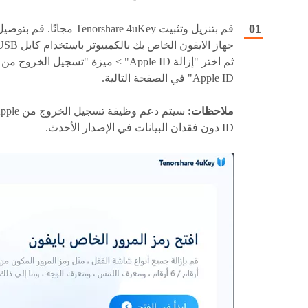
قم بتنزيل وتثبيت Tenorshare 4uKey مجانًا. قم بتوص
ثم اختر "إزالة Apple ID" > ميزة "تسجيل الخروج من
Apple ID" في الصفحة التالية.
ملاحظات:
سيتم دعم وظيفة تسجيل الخرو
ID دون فقدان البيانات في الإصدار الأحدث.