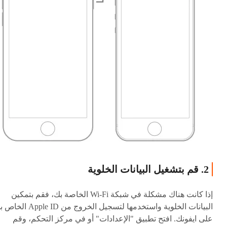
2. قم بتشغيل البيانات الخلوية
إذا كانت هناك مشكلة في شبكة Wi-Fi الخاصة بك، فقم بتمكين
البيانات الخلوية واستخدمها لتسجيل الخروج من pple ID
على ايفونك. افتح تطبيق "الإعدادات" أو في مركز التحكم، وقم