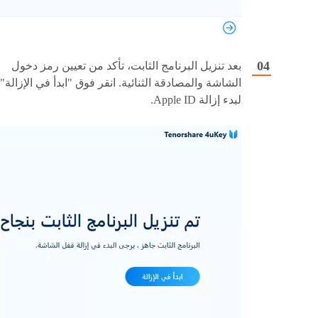
بعد تنزيل البرنامج الثابت، تأكد من تعيين رمز دخول
الشاشة والمصادقة الثنائية. انقر فوق "ابدأ في الإزالة"
لبدء إزالة Apple ID.