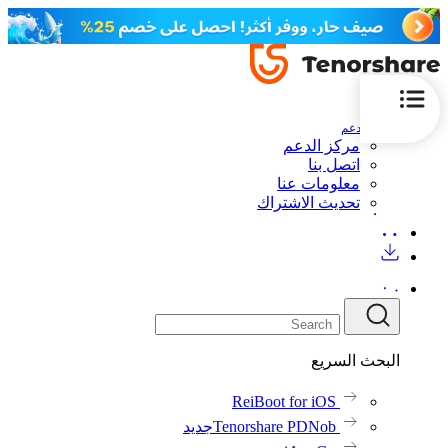
الدعم
مركز الدعم
اتصل بنا
معلومات عنا
تحديث الاشتراك
البحث السريع
ReiBoot for iOS
Tenorshare PDNob
جديد