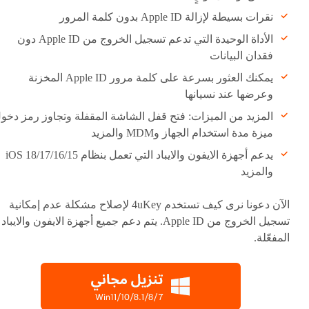
نقرات بسيطة لإزالة Apple ID بدون كلمة المرور
الأداة الوحيدة التي تدعم تسجيل الخروج من Apple ID دون
فقدان البيانات
يمكنك العثور بسرعة على كلمة مرور Apple ID المخزنة
وعرضها عند نسيانها
المزيد من الميزات: فتح قفل الشاشة المقفلة وتجاوز رمز دخو
ميزة مدة استخدام الجهاز وMDM والمزيد
يدعم أجهزة الايفون والايباد التي تعمل بنظام iOS 18/17/16/15
والمزيد
الآن دعونا نرى كيف تستخدم 4uKey لإصلاح مشكلة عدم إمكانية
تسجيل الخروج من Apple ID. يتم دعم جميع أجهزة الايفون والايباد
المفعّلة.