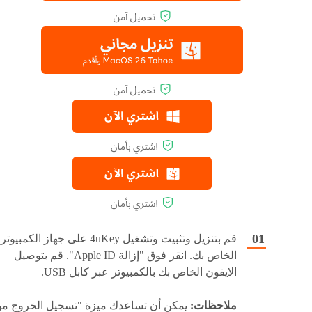
قم بتنزيل وتثبيت وتشغيل 4uKey على جهاز الكمبيوتر
الخاص بك. انقر فوق "إزالة Apple ID". قم بتوصيل
الايفون الخاص بك بالكمبيوتر عبر كابل USB.
ملاحظات:
يمكن أن تساعدك ميزة "تسجيل الخروج م