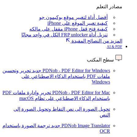
مصادر التعلم
أفضل أداة لتغيير موقع بوكيمون جو
كيفية تغيير الموقع على iPhone
كيفية فتح قفل iPhone مقفل على مالكه
تنزيل أداة FRP unlocker الكل في واحد مجانًا
المزيد من النصائح المفيدة
AI & PDF
سطح المكتب
PDNob - PDF Editor for Windows
جديد
تحرير وتحسين
ملفات PDF باستخدام الذكاء الاصطناعي على
Windows
PDNob - PDF Editor for Mac
تحرير وإدارة ملفات PDF
باستخدام الذكاء الاصطناعي على نظام macOS
تحويل الصورة إلى نص
التقاط وتحويل الصورة إلى
النص
PDNob Image Translator
جديد
ترجمة الصورة باستخدام
OCR