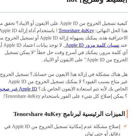
كيفية تسجيل الخروج من Apple ID على الايفون أو الايباد؟ تحقق
هذا الحل النهائي:
Tenorshare 4uKey
! باستخدام أداة إزالة ple ID
الاحترافية هذه، يمكنك بسهولة إزالة Apple ID أو تسجيل الخروج
عند
نسيان كلمة مرور Apple ID
. لا توجد بيانات اعتماد D
أي كلمة مرور، يمكنك في أسرع وقت حل خطأ "لا يمكن تسجيل
الخروج من Apple ID" على الايفون أو الايباد.
هل هناك مشكلة في إزالة هذا الايفون من حسابك؟ تسجيل الخروج
غير متاح بسبب القيود؟ لا يمكنك تسجيل الخروج من Apple ID
الخاص بك لأنه تتم استعادة الايفون الخاص بك؟
Apple ID غير صحيح
؟ يمكن إصلاح كل شيء على الفور باستخدام Tenorshare 4uKey!
الميزات الرئيسية لبرنامج Tenorshare 4uKey
إصلاح مشكلة عدم إمكانية تسجيل الخروج من Apple ID في
دقائق أو حتى ثوانٍ