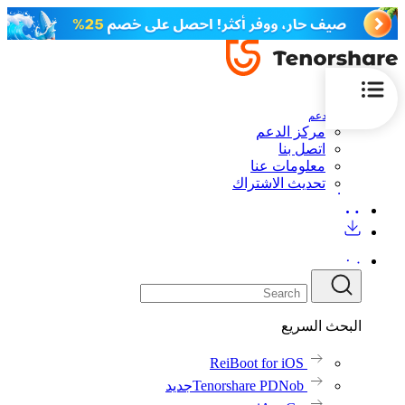
الدعم
مركز الدعم
اتصل بنا
معلومات عنا
تحديث الاشتراك
البحث السريع
ReiBoot for iOS
Tenorshare PDNob
جديد