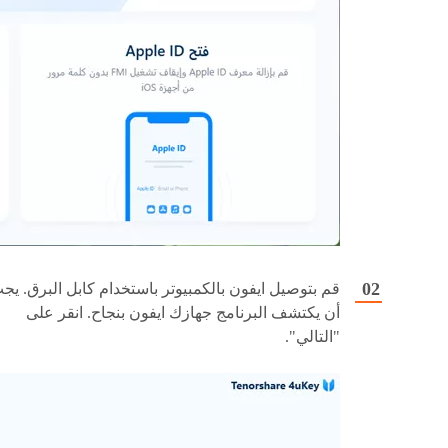
قم بتوصيل ايفون بالكمبيوتر باستخدام كابل البرق. يج
أن يكتشف البرنامج جهازك ايفون بنجاح. انقر على
"التالي".