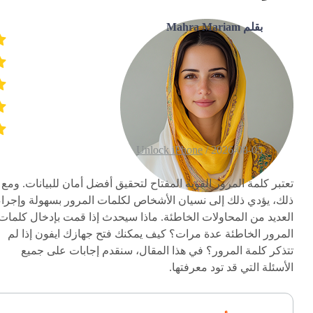
بقلم Mahra Mariam
Unlock iPhone
2026-08-05 /
تعتبر كلمة المرور القوية المفتاح لتحقيق أفضل أمان للبيانات. ومع
ذلك، يؤدي ذلك إلى نسيان الأشخاص لكلمات المرور بسهولة وإجراء
العديد من المحاولات الخاطئة. ماذا سيحدث إذا قمت بإدخال كلمات
المرور الخاطئة عدة مرات؟ كيف يمكنك فتح جهازك ايفون إذا لم
تتذكر كلمة المرور؟ في هذا المقال، سنقدم إجابات على جميع
الأسئلة التي قد تود معرفتها.