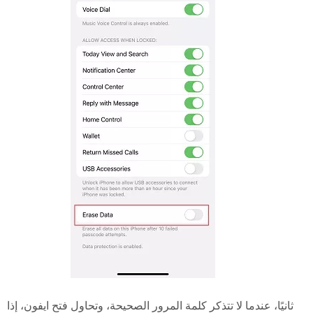
ثانيًا، عندما لا تتذكر كلمة المرور الصحيحة، وتحاول فتح ايفون، إذا