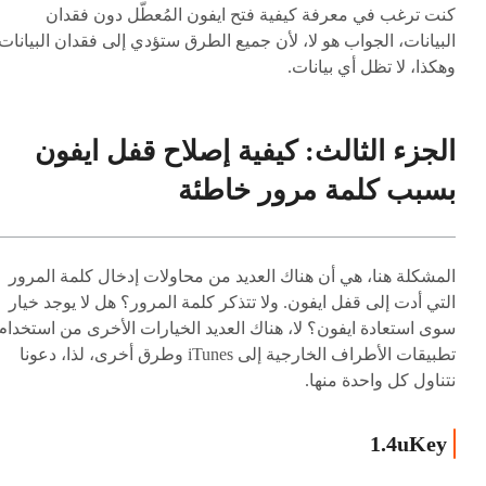
كنت ترغب في معرفة كيفية فتح ايفون المُعطّل دون فقدان
البيانات، الجواب هو لا، لأن جميع الطرق ستؤدي إلى فقدان البيانات.
وهكذا، لا تظل أي بيانات.
الجزء الثالث: كيفية إصلاح قفل ايفون
بسبب كلمة مرور خاطئة
المشكلة هنا، هي أن هناك العديد من محاولات إدخال كلمة المرور
التي أدت إلى قفل ايفون. ولا تتذكر كلمة المرور؟ هل لا يوجد خيار
سوى استعادة ايفون؟ لا، هناك العديد الخيارات الأخرى من استخدام
تطبيقات الأطراف الخارجية إلى iTunes وطرق أخرى، لذا، دعونا
نتناول كل واحدة منها.
1.4uKey