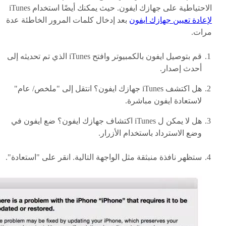
الاحتياطية على جهازك ايفون. حيث يمكنك أيضًا استخدام iTunes
لإعادة تعيين جهازك ايفون
بعد إدخال كلمات المرور الخاطئة عدة
مرات.
قم بتوصيل ايفون بالكمبيوتر وافتح iTunes الذي تم تحديثه إلى
أحدث إصدار.
هل اكتشف iTunes جهازك ايفون؟ انتقل إلى "ملخص/ عام"
لاستعادة ايفون مباشرة.
هل لا يمكن ل iTunes اكتشاف جهازك ايفون؟ ضع ايفون في
وضع الاسترداد باستخدام الأزرار.
ستظهر نافذة منبثقة مثل الواجهة التالية. انقر على "استعادة".