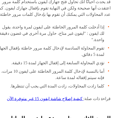
قد يحدث أحيانًا أنك تحاول فتح جهازك ايفون باستخدام كلمة مرور
اعتقدت أنها صحيحة ولكن في النهاية تقوم بإقفال جهازك ايفون. كم
عدد المحاولات التي يمكنك أن تقوم بها بإدخال كلمات مرور خاطئة
إذا أدخلت كلمة المرور الخاطئة على ايفون لمرة واحدة، يقول
لك ايفون : "ايفون غير متاح، حاول مرة أخرى في غضون دقيقة
واحدة."
تقوم المحاولة السادسة لإدخال كلمة مرور خاطئة بإقفال الجها
لمدة 5 دقائق.
تؤدي المحاولة السابعة إلى إقفال الجهاز لمدة 15 دقيقة.
أما بالنسبة لإدخال كلمة المرور الخاطئة على ايفون 10 مرات،
فإنه سيتم إقفاله لمدة ساعة.
كلما زادت المحاولات، زادت المدة التي يجب أن تنتظرها.
قراءة ذات صلة:
كيفية إصلاح شاشة ايفون 15 غير متوفرة الآن