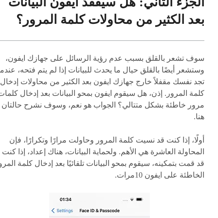
الجزء الثاني: هل سيفقد ايفون البيانات
بعد الكثير من محاولات كلمة المرور؟
سوف تشعر بالقلق بسبب عدم رؤية الرسائل على جهازك ايفون،
وستشعر أيضًا بالقلق حيال ما يحدث للبيانات إذا لم يتم فتحه، عندما
تجد نفسك مقفلاً خارج جهازك ايفون بعد الكثير من محاولات إدخال
كلمة المرور. إذن، هل سيقوم ايفون بمحو البيانات بعد إدخال كلمات
مرور خاطئة بشكل متتالي؟ الجواب هو نعم، وسوف نشرح حالتان
هنا.
أولًا، إذا كنت قد نسيت كلمة المرور وحاولت مرارًا وتكرارًا، فإن
المحاولة العاشرة هي الأهم. ولحماية البيانات، هناك إعداد، إذا كنت
قد قمت بتمكينه، سيقوم بمحو البيانات تلقائيًا بعد إدخال كلمة المرو
الخاطئة على ايفون 10مرات.