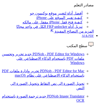
مصادر التعلم
أفضل أداة لتغيير موقع بوكيمون جو
كيفية تغيير الموقع على iPhone
كيفية فتح قفل iPhone مقفل على مالكه
تنزيل أداة FRP unlocker الكل في واحد مجانًا
المزيد من النصائح المفيدة
AI & PDF
سطح المكتب
PDNob - PDF Editor for Windows
جديد
تحرير وتحسين
ملفات PDF باستخدام الذكاء الاصطناعي على
Windows
PDNob - PDF Editor for Mac
تحرير وإدارة ملفات PDF
باستخدام الذكاء الاصطناعي على نظام macOS
تحويل الصورة إلى نص
التقاط وتحويل الصورة إلى
النص
PDNob Image Translator
جديد
ترجمة الصورة باستخدام
OCR