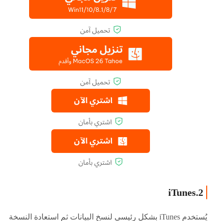
2.iTunes
يُستخدم iTunes بشكل رئيسي لنسخ البيانات ثم استعادة النسخة