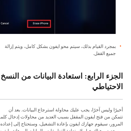
بمجرد القيام بذلك، سيتم محو ايفون بشكل كامل، ويتم إزالة
جميع القفل.
الجزء الرابع: استعادة البيانات من النسخ
الاحتياطي
أخيرًا وليس آخرًا، يجب عليك محاولة استرجاع البيانات. بعد أن
تتمكن من فتح ايفون المقفل بسبب العديد من محاولات إدخال كلمة
المرور، سيقوم جهازك ايفون بإعادة التشغيل، وستحتاج إلى إعداده
من جديد. وهناك خيار لاستعادة التطبيقات والبيانات إلى هاتف ايفون