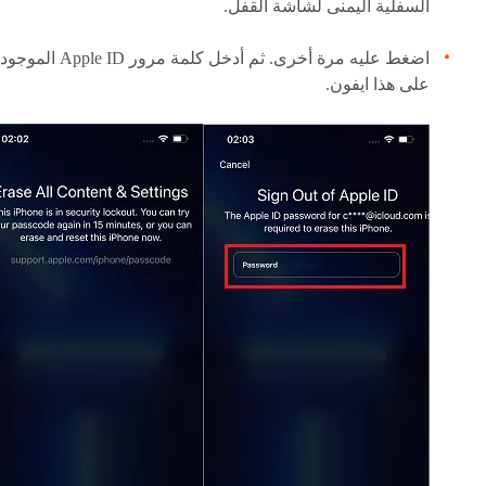
السفلية اليمنى لشاشة القفل.
اضغط عليه مرة أخرى. ثم أدخل كلمة مرور Apple ID ال
على هذا ايفون.