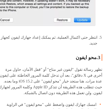
انتظر حتى اكتمال العملية، ثم يمكنك إعداد جهازك ايفون كجهاز
جديد.
3.محو ايفون
تظهر رسالة تقول "ايفون غير متاح" أو "قفل الأمان، حاول مرة
أخرى في X دقائق"، بعد أن تدخل كلمة المرور الخاطئة على ايفون
عدة مرات. هنا ستجد خيار "محو ايفون" على iOS 15.2 وما بعده.
حيث تتطلب هذه الطريقة أن تتذكر Apple ID وكلمة المرور لجها
ايفون. ولن تعمل هذه الطريقة دون اتصال بالشبكة.
امسك جهازك ايفون واضغط على "محو ايفون" في الزاوية