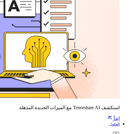
استكشف Tenorshare AI مع الميزات الجديدة المذهلة
ابدأ
الحلول