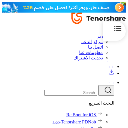
الدعم
مركز الدعم
اتصل بنا
معلومات عنا
تحديث الاشتراك
البحث السريع
ReiBoot for iOS
Tenorshare PDNob
جديد