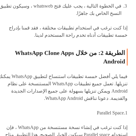
في الخطوة التالية ، يجب عليك فتح whatsweb ، وسيكون تطبي
النسخ الخاص بك جاهزًا.
إذا كنت ترغب في استخدام تطبيقات مختلفة ، فقد قمنا بإدراج
خمسة تطبيقات أدناه تخدم راحة المستخدم لدينا.
الطريقة 2: من خلال WhatsApp Clone Apps
Android
فيما يلي أفضل خمسة تطبيقات استنساخ لتطبيق hatsApp
تنزيلها. تعمل جميع تطبيقات WhatsApp المستنسخة على نظام
Android ويمكن تنزيلها بسهولة على جميع الإصدارات الجديدة
والقديمة. دعونا نناقش WhatsApp Android.
1.Parallel Space
إذا كنت ترغب في إنشاء نسخة مستنسخة من WhatsApp ، فإن
استخدام Parallel space سيكون الخيار الصحيح. هذا التطبيق متاح