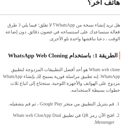
هاتف آخر؟
هل تريد إنشاء نسخة من WhatsApp؟ لا تقلق؛ فيما يلي 3 طرق
فعالة ستساعدك على استنساخه في غضون دقائق. دون إضاعة
الوقت ، دعنا نناقشها واحدة تلو الأخرى.
الطريقة 1: باستخدام WhatsApp Web Cloning
Whats web clone هو أحد أفضل التطبيقات المزدوجة لتطبيق
WhatsApp. إنه تطبيق مراسلة فورية يسمح لك بإنشاء WhatsApp
مزدوج على الهواتف والأجهزة اللوحية. ستحتاج إلى اتباع ثلاث
خطوات بسيطة لاستخدامه.
قم بتنزيل التطبيق من متجر Google Play ، ثم قم بتشغيله.
افتح الآن رمز QR في تطبيق Whats web ClonApp Dual
Messenger.