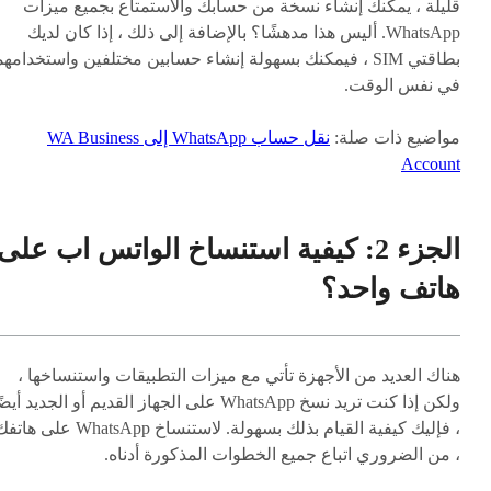
قليلة ، يمكنك إنشاء نسخة من حسابك والاستمتاع بجميع ميزات
WhatsApp. أليس هذا مدهشًا؟ بالإضافة إلى ذلك ، إذا كان لديك
بطاقتي SIM ، فيمكنك بسهولة إنشاء حسابين مختلفين واستخدامهم
في نفس الوقت.
مواضيع ذات صلة:
نقل حساب WhatsApp إلى WA Business
Account
الجزء 2: كيفية استنساخ الواتس اب على
هاتف واحد؟
هناك العديد من الأجهزة تأتي مع ميزات التطبيقات واستنساخها ،
ولكن إذا كنت تريد نسخ WhatsApp على الجهاز القديم أو الجديد أيض
، فإليك كيفية القيام بذلك بسهولة. لاستنساخ WhatsApp على ه
، من الضروري اتباع جميع الخطوات المذكورة أدناه.