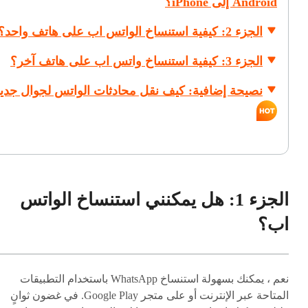
Android إلى iPhone؟
الجزء 2: كيفية استنساخ الواتس اب على هاتف واحد؟
الجزء 3: كيفية استنساخ واتس اب على هاتف آخر؟
نصيحة إضافية: كيف نقل محادثات الواتس لجوال جدي
الجزء 1: هل يمكنني استنساخ الواتس
اب؟
نعم ، يمكنك بسهولة استنساخ WhatsApp باستخدام التطبيقات
المتاحة عبر الإنترنت أو على متجر Google Play. في غضون ثوانٍ