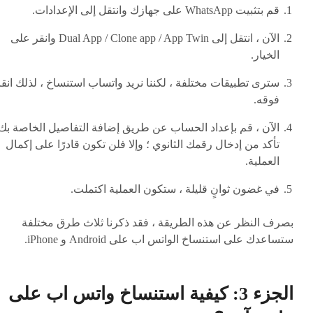
قم بتثبيت WhatsApp على جهازك وانتقل إلى الإعدادات.
الآن ، انتقل إلى Dual App / Clone app / App Twin وانقر على
الخيار.
سترى تطبيقات مختلفة ، لكننا نريد واتساب استنساخ ، لذلك انق
فوقه.
الآن ، قم بإعداد الحساب عن طريق إضافة التفاصيل الخاصة بك.
تأكد من إدخال رقمك الثانوي ؛ وإلا فلن تكون قادرًا على إكمال
العملية.
في غضون ثوانٍ قليلة ، ستكون العملية اكتملت.
بصرف النظر عن هذه الطريقة ، فقد ذكرنا ثلاث طرق مختلفة
ستساعدك على استنساخ الواتس اب على Android و iPhone.
الجزء 3: كيفية استنساخ واتس اب على