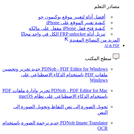
مصادر التعلم
أفضل أداة لتغيير موقع بوكيمون جو
كيفية تغيير الموقع على iPhone
كيفية فتح قفل iPhone مقفل على مالكه
تنزيل أداة FRP unlocker الكل في واحد مجانًا
المزيد من النصائح المفيدة
AI & PDF
سطح المكتب
PDNob - PDF Editor for Windows
جديد
تحرير وتحسين
ملفات PDF باستخدام الذكاء الاصطناعي على
Windows
PDNob - PDF Editor for Mac
تحرير وإدارة ملفات PDF
باستخدام الذكاء الاصطناعي على نظام macOS
تحويل الصورة إلى نص
التقاط وتحويل الصورة إلى
النص
PDNob Image Translator
جديد
ترجمة الصورة باستخدام
OCR