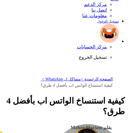
مركز الدعم
اتصل بنا
معلومات عنا
تسجيل الدخول
مركز الحسابات
تسجيل الخروج
الصفحة الرئيسية >
مشاكل ل WhatsApp >
كيفية استنساخ الواتس اب بأفضل 4 طرق؟
كيفية استنساخ الواتس اب بأفضل 4
طرق؟
بقلم Mahra Mariam