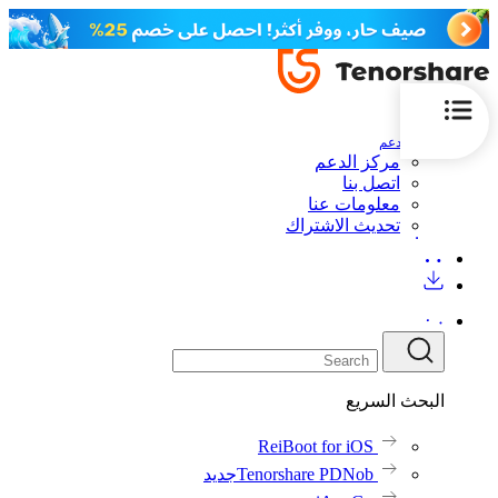
الدعم
مركز الدعم
اتصل بنا
معلومات عنا
تحديث الاشتراك
البحث السريع
ReiBoot for iOS
Tenorshare PDNob
جديد