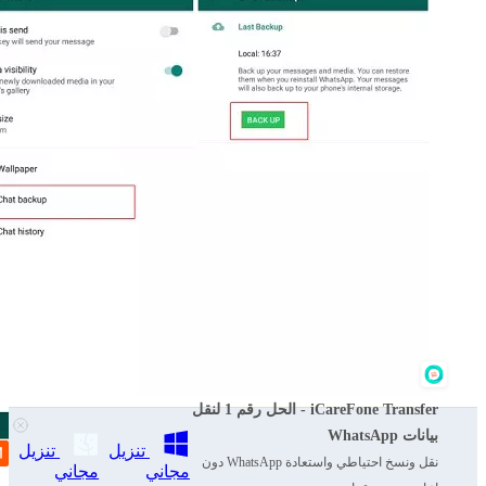
iCareFone Transfer - الحل رقم 1 لنقل
بيانات WhatsApp
تنزيل
تنزيل
نقل ونسخ احتياطي واستعادة WhatsApp دون
مجاني
مجاني