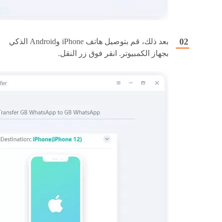
بعد ذلك، قم بتوصيل هاتف iPhone وAndroid الذكي
بجهاز الكمبيوتر. انقر فوق زر النقل.