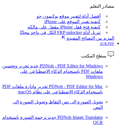
مصادر التعلم
أفضل أداة لتغيير موقع بوكيمون جو
كيفية تغيير الموقع على iPhone
كيفية فتح قفل iPhone مقفل على مالكه
تنزيل أداة FRP unlocker الكل في واحد مجانًا
المزيد من النصائح المفيدة
AI & PDF
سطح المكتب
PDNob - PDF Editor for Windows
جديد
تحرير وتحسين
ملفات PDF باستخدام الذكاء الاصطناعي على
Windows
PDNob - PDF Editor for Mac
تحرير وإدارة ملفات PDF
باستخدام الذكاء الاصطناعي على نظام macOS
تحويل الصورة إلى نص
التقاط وتحويل الصورة إلى
النص
PDNob Image Translator
جديد
ترجمة الصورة باستخدام
OCR