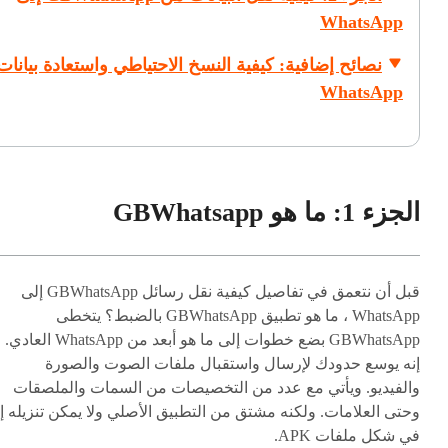
WhatsApp
نصائح إضافية: كيفية النسخ الاحتياطي واستعادة بيانات
WhatsApp
الجزء 1: ما هو GBWhatsapp
قبل أن نتعمق في تفاصيل كيفية نقل رسائل GBWhatsApp إلى
WhatsApp ، ما هو تطبيق GBWhatsApp بالضبط؟ يتخطى
GBWhatsApp بضع خطوات إلى ما هو أبعد من WhatsApp العادي.
إنه يوسع حدودك لإرسال واستقبال ملفات الصوت والصورة
والفيديو. ويأتي مع عدد من التخصيصات من السمات والملصقات
وحتى العلامات. ولكنه مشتق من التطبيق الأصلي ولا يمكن تنزيله إل
في شكل ملفات APK.