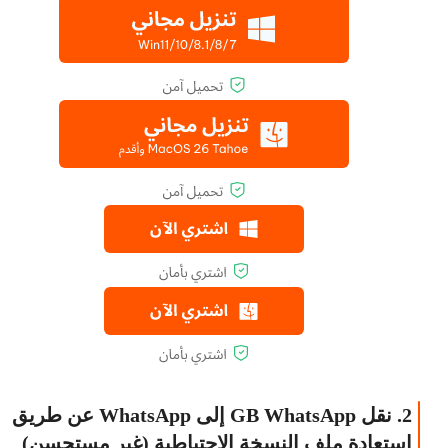
2. نقل GB WhatsApp إلى WhatsApp عن طريق
استعادة ملف النسخة الاحتياطية (غير مستحسن)