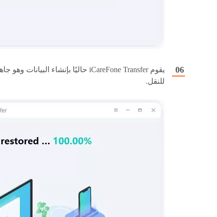
يقوم iCareFone Transfer حاليًا بإنشاء البيانات وهو جا
للنقل.