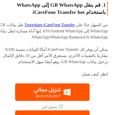
1. قم بنقل GB WhatsApp إلى WhatsApp
باستخدام iCareFone Transfer
hot
من السهل جدًا على
Tenorshare iCareFone Transfer
نقل بيانات B
WhatsApp إلى iOS/Android WhatsApp، إنها أداة ممتازة لنقل بي
WhatsApp/WhatsApp Business/Gb WhatsApp.
يمكن أن يوفر لك iCareFone Transfer أمانًا للبيانات بنسبة 100%
مقارنةً بالتقنيات الأخرى. يستغرق الأمر أقل من 10 دقائق لإكمال
ترحيل بيانات GB WhatsApp، وهو أيضًا سهل الاستخدام.
انظر كيف يعمل: