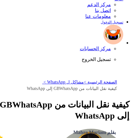
مركز الدعم
اتصل بنا
معلومات عنا
تسجيل الدخول
مركز الحسابات
تسجيل الخروج
الصفحة الرئيسية >
مشاكل ل WhatsApp >
كيفية نقل البيانات من GBWhatsApp إلى WhatsApp
كيفية نقل البيانات من GBWhatsApp
إلى WhatsApp
بقلم Mahra Mariam