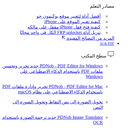
مصادر التعلم
أفضل أداة لتغيير موقع بوكيمون جو
كيفية تغيير الموقع على iPhone
كيفية فتح قفل iPhone مقفل على مالكه
تنزيل أداة FRP unlocker الكل في واحد مجانًا
المزيد من النصائح المفيدة
AI & PDF
سطح المكتب
PDNob - PDF Editor for Windows
جديد
تحرير وتحسين
ملفات PDF باستخدام الذكاء الاصطناعي على
Windows
PDNob - PDF Editor for Mac
تحرير وإدارة ملفات PDF
باستخدام الذكاء الاصطناعي على نظام macOS
تحويل الصورة إلى نص
التقاط وتحويل الصورة إلى
النص
PDNob Image Translator
جديد
ترجمة الصورة باستخدام
OCR