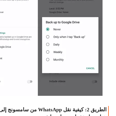
الطريق 2: كيفية نقل WhatsApp من سامسونج إل