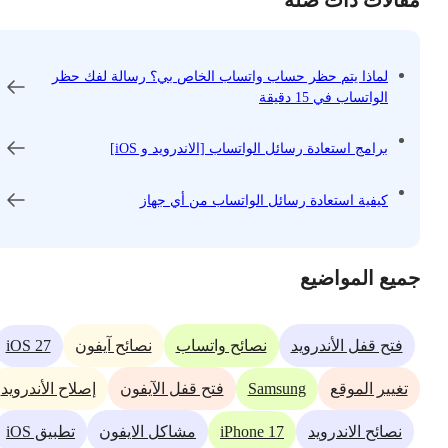
مقالات ذات صلة
لماذا يتم حظر حساب واتساب الخاص بي؟ رسالة لفك حظر
الواتساب في 15 دقيقة
برامج استعادة رسائل الواتساب [الاندرويد و iOS]
كيفية استعادة رسائل الواتساب من أي جهاز
جميع المواضيع
iOS 27
فتح قفل الأندرويد
نصائح واتساب
نصائح آيفون
Samsung
تغيير الموقع
فتح قفل الآيفون
إصلاح الأندرويد
iPhone 17
نصائح الاندرويد
مشاكل الايفون
تطبيق iOS