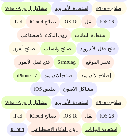
إصلاح iPhone
استعادة الأندرويد
مشاكل ل WhatsApp
iPad
iOS 18
iOS 26
نقل
نصائح iCloud
استعادة البيانات
رؤى الذكاء الاصطناعي
فتح قفل الأندرويد
نصائح واتساب
نصائح آيفون
Samsung
+
تغيير الموقع
فتح قفل الآيفون
iPhone 17
إصلاح الأندرويد
نصائح الاندرويد
مشاكل الايفون
تطبيق iOS
إصلاح iPhone
استعادة الأندرويد
مشاكل ل WhatsApp
iPad
iOS 18
iOS 26
نقل
نصائح iCloud
iCloud
استعادة البيانات
رؤى الذكاء الاصطناعي