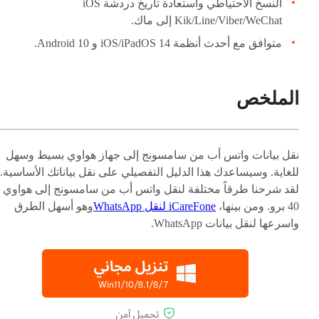
النسخ الاحتياطي واستعادة تاريخ دردشة iOS
Kik/Line/Viber/WeChat إلى ماك.
متوافق مع أحدث أنظمة iOS/iPadOS 14 و Android 10.
الملخص
نقل بيانات واتس أب من سامسونج إلى جهاز هواوي بسيط وسهل
للغاية. وسيساعدك هذا الدليل التفصيلي على نقل بياناتك الأساسية.
40 برو. ومن بينها،
iCareFone لنقل WhatsApp
وهو أسهل الطرق
واسرعها لنقل بيانات WhatsApp.