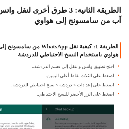
الطريقة الثانية: 3 طرق أخرى لنقل وات
آب من سامسونج إلى هواوي
الطريقة 1: كيفية نقل WhatsApp من سامسونج إ
هواوي باستخدام النسخ الاحتياطي للدردشة
افتح تطبيق واتس وانتقل إلى قسم الدردشة..
اضغط على الثلاث نقاط أعلى اليمين.
اضغط على إعدادات > دردشة > نسخ احتياطي للدردشة.
اضغط على الزر الأخضر للنسخ الاحتياطي.