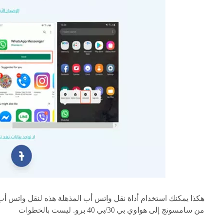
هكذا يمكنك استخدام أداة نقل واتس أب المذهلة هذه لنقل واتس أب
من سامسونج إلى هواوي بي 30/بي 40 برو. ليست بالخطوات