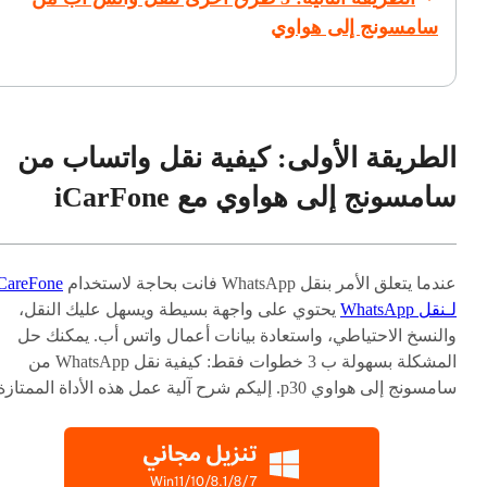
سامسونج إلى هواوي
الطريقة الأولى: كيفية نقل واتساب من
سامسونج إلى هواوي مع iCarFone
عندما يتعلق الأمر بنقل WhatsApp فانت بحاجة لاستخدام
CareFone
لـنقل WhatsApp
يحتوي على واجهة بسيطة ويسهل عليك النقل،
والنسخ الاحتياطي، واستعادة بيانات أعمال واتس أب. يمكنك حل
المشكلة بسهولة ب 3 خطوات فقط: كيفية نقل WhatsApp من
سامسونج إلى هواوي p30. إليكم شرح آلية عمل هذه الأداة الممتازة.