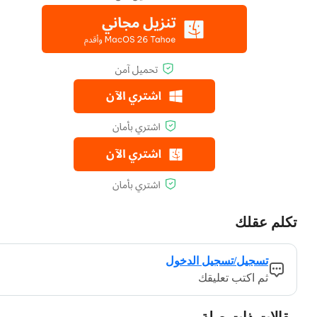
تكلم عقلك
تسجيل/تسجيل الدخول
ثم اكتب تعليقك