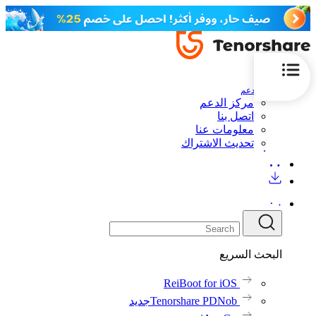
الدعم
مركز الدعم
اتصل بنا
معلومات عنا
تحديث الاشتراك
البحث السريع
ReiBoot for iOS
Tenorshare PDNob
جديد