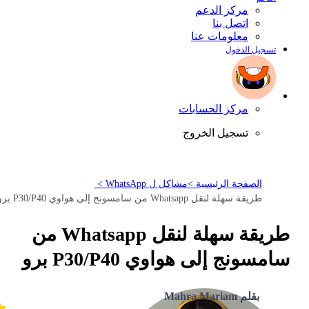
مركز الدعم
اتصل بنا
معلومات عنا
تسجيل الدخول
مركز الحسابات
تسجيل الخروج
الصفحة الرئيسية >
مشاكل ل WhatsApp >
طريقة سهلة لنقل Whatsapp من سامسونج إلى هواوي P30/P40 برو
طريقة سهلة لنقل Whatsapp من
سامسونج إلى هواوي P30/P40 برو
بقلم Mahra Mariam