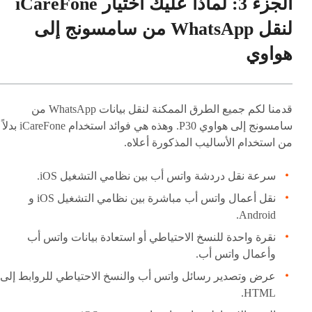
الجزء 3: لماذا عليك اختيار iCareFone
لنقل WhatsApp من سامسونج إلى
هواوي
قدمنا لكم جميع الطرق الممكنة لنقل بيانات WhatsApp من
سامسونج إلى هواوي P30. وهذه هي فوائد استخدام iCareFone بدلاً
من استخدام الأساليب المذكورة أعلاه.
سرعة نقل دردشة واتس أب بين نظامي التشغيل iOS.
نقل أعمال واتس أب مباشرة بين نظامي التشغيل iOS و
Android.
نقرة واحدة للنسخ الاحتياطي أو استعادة بيانات واتس أب
وأعمال واتس أب.
عرض وتصدير رسائل واتس أب والنسخ الاحتياطي للروابط إلى
HTML.