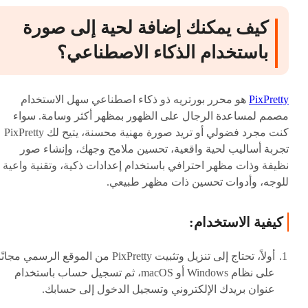
كيف يمكنك إضافة لحية إلى صورة
باستخدام الذكاء الاصطناعي؟
PixPretty
هو محرر بورتريه ذو ذكاء اصطناعي سهل الاستخدام
مصمم لمساعدة الرجال على الظهور بمظهر أكثر وسامة. سواء
كنت مجرد فضولي أو تريد صورة مهنية محسنة، يتيح لك PixPretty
تجربة أساليب لحية واقعية، تحسين ملامح وجهك، وإنشاء صور
نظيفة وذات مظهر احترافي باستخدام إعدادات ذكية، وتقنية واعية
للوجه، وأدوات تحسين ذات مظهر طبيعي.
كيفية الاستخدام:
أولاً، تحتاج إلى تنزيل وتثبيت PixPretty من الموقع الرسمي مجانً
على نظام Windows أو macOS، ثم تسجيل حساب باستخدام
عنوان بريدك الإلكتروني وتسجيل الدخول إلى حسابك.