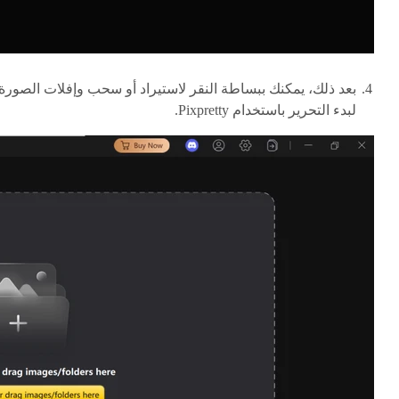
بعد ذلك، يمكنك ببساطة النقر لاستيراد أو سحب وإفلات الصورة
لبدء التحرير باستخدام Pixpretty.