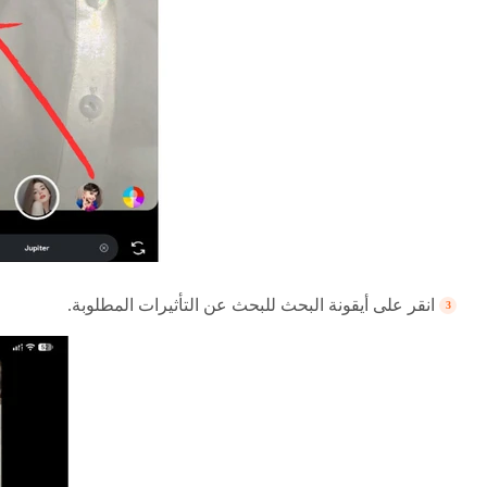
انقر على أيقونة البحث للبحث عن التأثيرات المطلوبة.