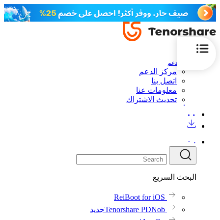
الدعم
مركز الدعم
اتصل بنا
معلومات عنا
تحديث الاشتراك
البحث السريع
ReiBoot for iOS
Tenorshare PDNob
جديد