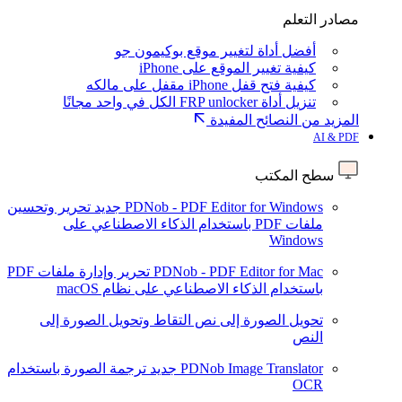
مصادر التعلم
أفضل أداة لتغيير موقع بوكيمون جو
كيفية تغيير الموقع على iPhone
كيفية فتح قفل iPhone مقفل على مالكه
تنزيل أداة FRP unlocker الكل في واحد مجانًا
المزيد من النصائح المفيدة
AI & PDF
سطح المكتب
PDNob - PDF Editor for Windows
جديد
تحرير وتحسين
ملفات PDF باستخدام الذكاء الاصطناعي على
Windows
PDNob - PDF Editor for Mac
تحرير وإدارة ملفات PDF
باستخدام الذكاء الاصطناعي على نظام macOS
تحويل الصورة إلى نص
التقاط وتحويل الصورة إلى
النص
PDNob Image Translator
جديد
ترجمة الصورة باستخدام
OCR