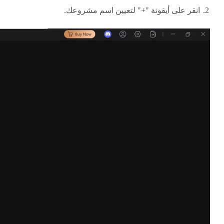
انقر على أيقونة "+" لتعيين اسم مشروعك.