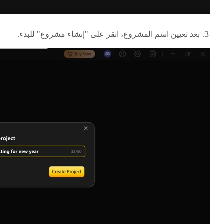
بعد تعيين اسم المشروع، انقر على "إنشاء مشروع" للبدء.