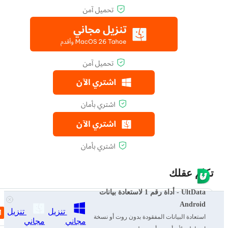
تكلم عقلك
UltData - أداة رقم 1 لاستعادة بيانات
تسجيل/تسجيل الدخول
Android
تنزيل
تنزيل
ثم اكتب تعليقك
استعادة البيانات المفقودة بدون روت أو نسخة
مجاني
مجاني