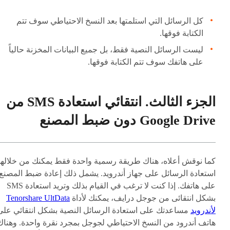
كل الرسائل التي استلمتها بعد النسخ الاحتياطي سوف تتم
الكتابة فوقها.
ليست الرسائل النصية فقط، بل جميع البيانات المخزنة حالياً
على هاتفك سوف تتم الكتابة فوقها.
الجزء الثالث. انتقائي استعادة SMS من
Google Drive دون ضبط المصنع
كما نوقش أعلاه، هناك طريقة رسمية واحدة فقط يمكنك من خلالها
استعادة الرسائل على جهاز أندرويد. يشمل ذلك إعادة ضبط المصنع
على هاتفك. إذا كنت لا ترغب في القيام بذلك وتريد استعادة SMS
بشكل انتقائى من جوجل درايف، يمكنك لأداة
Tenorshare UltData
لأندرويد
مساعدتك على استعادة الرسائل النصية بشكل انتقائي على
هاتف أندرود من النسخ الاحتياطي لجوجل بمجرد نقرة واحدة. وهناك