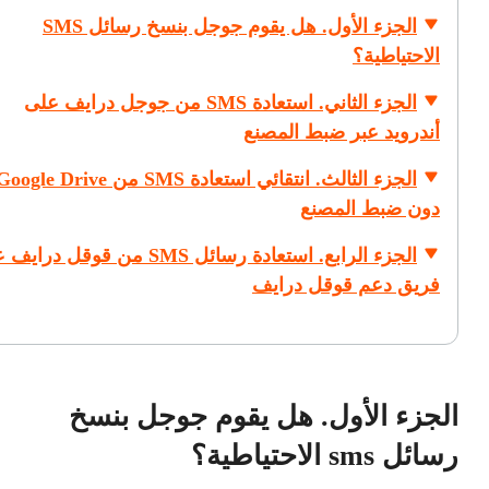
الجزء الأول. هل يقوم جوجل بنسخ رسائل SMS
الاحتياطية؟
الجزء الثاني. استعادة SMS من جوجل درايف على
أندرويد عبر ضبط المصنع
الجزء الثالث. انتقائي استعادة SMS من oogle Drive
دون ضبط المصنع
الجزء الرابع. استعادة رسائل SMS من قوقل درا
فريق دعم قوقل درايف
الجزء الأول. هل يقوم جوجل بنسخ
رسائل sms الاحتياطية؟