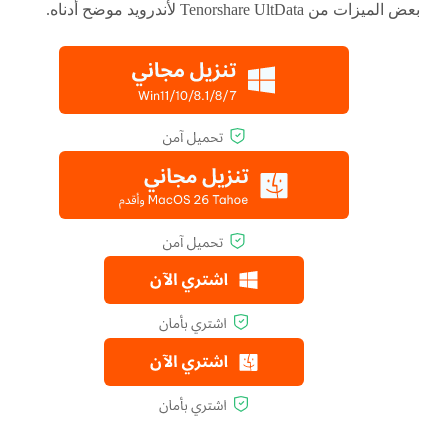
بعض الميزات من Tenorshare UltData لأندرويد موضح أدناه.