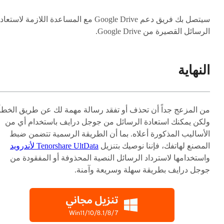
سيتصل بك فريق دعم Google Drive مع المساعدة اللازمة لاستعا
الرسائل القصيرة من Google Drive.
النهاية
من المزعج جداً أن تحذف أو تفقد رسالة مهمة لك عن طريق الخطأ.
ولكن يمكنك استعادة الرسائل من جوجل درايف باستخدام أي من
الأساليب المذكورة أعلاه. بما أن الطريقة الرسمية تتضمن ضبط
المصنع لهاتفك، فإننا نوصيك بتنزيل
Tenorshare UltData لأندرويد
واستخدامها لاسترداد الرسائل النصية المحذوفة أو المفقودة من
جوجل درايف بطريقة سهلة وسريعة وآمنة.