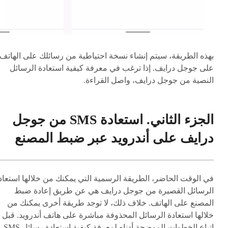
بهذه الطريقة، سيتم إنشاء نسخة احتياطية من رسائلك على الهاتف
على جوجل درايف. إذا ترغب في معرفة كيفية استعادة الرسائل
النصية من جوجل درايف، واصل القراءة.
الجزء الثاني. استعادة SMS من جوجل
درايف على أندرويد عبر ضبط المصنع
في الوقت الحاضر، الطريقة الرسمية التي يمكنك من خلالها استعاد
الرسائل القصيرة من جوجل درايف هي عن طريق إعادة ضبط
المصنع على الهاتف. خلاف ذلك، لا توجد طريقة أخرى يمكنك من
خلالها استعادة الرسائل المحذوفة مباشرة على هاتف أندرويد. قبل
اتباع الخطوات الموضحة أدناه لمعرفة كيفية استعادة رسائل SMS