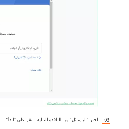
اختر "الرسائل" من النافذة التالية وانقر على "ابدأ".