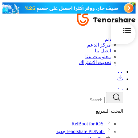
الدعم
مركز الدعم
اتصل بنا
معلومات عنا
تحديث الاشتراك
البحث السريع
ReiBoot for iOS
Tenorshare PDNob
جديد