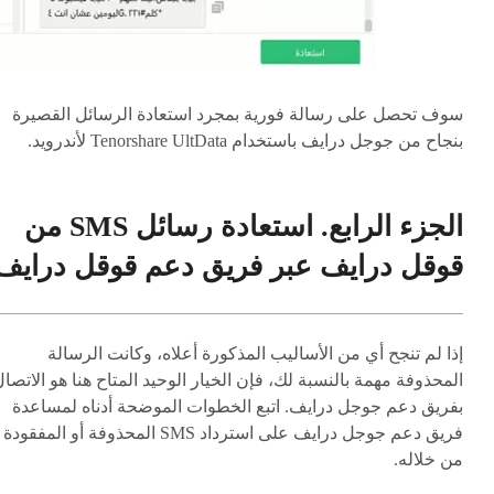
سوف تحصل على رسالة فورية بمجرد استعادة الرسائل القصيرة
بنجاح من جوجل درايف باستخدام Tenorshare UltData لأندرويد.
الجزء الرابع. استعادة رسائل SMS من
قوقل درايف عبر فريق دعم قوقل درايف
إذا لم تنجح أي من الأساليب المذكورة أعلاه، وكانت الرسالة
المحذوفة مهمة بالنسبة لك، فإن الخيار الوحيد المتاح هنا هو الاتصا
بفريق دعم جوجل درايف. اتبع الخطوات الموضحة أدناه لمساعدة
فريق دعم جوجل درايف على استرداد SMS المحذوفة أو المفقودة
من خلاله.