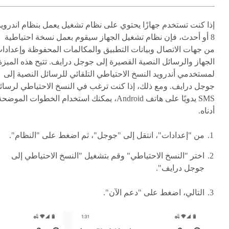
إذا كنت تستخدم جهازًا يحتوي على نظام تشغيل يعمل بنظام اندرويد
8 أو أحدث، فإن نظام تشغيل الجهاز سيقوم بعمل نسخة احتياطية
من جهات الاتصال وبيانات التطبيق والمكالمات المحفوظة وإعدادا
الجهاز والرسائل النصية القصيرة إلى جوجل درايف. تتيح هذه الميزة
لمستخدمي أندرويد النسخ الاحتياطي التلقائي للرسائل النصية إلى
جوجل درايف. ومع ذلك، إذا كنت ترغب في النسخ الاحتياطي لرسائ
SMS يدويًا على هاتف Android، يمكنك استخدام الخطوات الموضح
أدناه.
من "إعدادات"، انتقل إلى "جوجل"، ثم اضغط على "النظام".
اختر "النسخ الاحتياطي" وقم بتشغيل "النسخ الاحتياطي إلى
جوجل درايف".
التالي، اضغط على "دعم الآن".