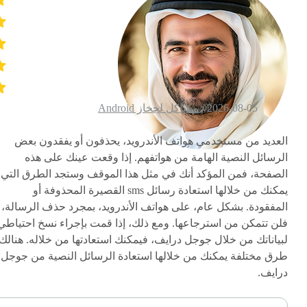
2026-08-05 /
مشاكل لجخاز Android
العديد من مستخدمي هواتف الأندرويد، يحذفون أو يفقدون بعض
الرسائل النصية الهامة من هواتفهم. إذا وقعت عينك على هذه
الصفحة، فمن المؤكد أنك في مثل هذا الموقف وستجد الطرق التي
يمكنك من خلالها استعادة رسائل sms القصيرة المحذوفة أو
المفقودة. بشكل عام، على هواتف الأندرويد، بمجرد حذف الرسالة،
فلن تتمكن من استرجاعها. ومع ذلك، إذا قمت بإجراء نسخ احتياطي
لبياناتك من خلال جوجل درايف، فيمكنك استعادتها من خلاله. هنالك
طرق مختلفة يمكنك من خلالها استعادة الرسائل النصية من جوجل
درايف.