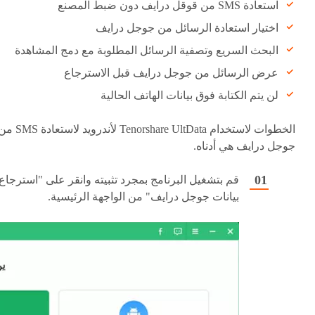
استعادة SMS من قوقل درايف دون ضبط المصنع
اختيار استعادة الرسائل من جوجل درايف
البحث السريع وتصفية الرسائل المطلوبة مع دمج المشاهدة
عرض الرسائل من جوجل درايف قبل الاسترجاع
لن يتم الكتابة فوق بيانات الهاتف الحالية
الخطوات لاستخدام Tenorshare UltData لأندرويد لاستعادة
جوجل درايف هي أدناه.
قم بتشغيل البرنامج بمجرد تثبيته وانقر على "استرجاع
بيانات جوجل درايف" من الواجهة الرئيسية.