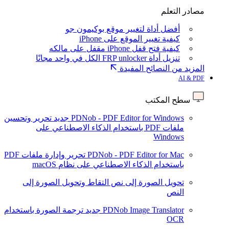
مصادر التعلم
أفضل أداة لتغيير موقع بوكيمون جو
كيفية تغيير الموقع على iPhone
كيفية فتح قفل iPhone مقفل على مالكه
تنزيل أداة FRP unlocker الكل في واحد مجانًا
المزيد من النصائح المفيدة
AI & PDF
سطح المكتب
PDNob - PDF Editor for Windows
جديد
تحرير وتحسين
ملفات PDF باستخدام الذكاء الاصطناعي على
Windows
PDNob - PDF Editor for Mac
تحرير وإدارة ملفات PDF
باستخدام الذكاء الاصطناعي على نظام macOS
تحويل الصورة إلى نص
التقاط وتحويل الصورة إلى
النص
PDNob Image Translator
جديد
ترجمة الصورة باستخدام
OCR