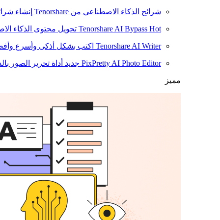
شرائح الذكاء الاصطناعي من Tenorshare
إنشاء شرائ
Hot
Tenorshare AI Bypass
تحويل محتوى الذكاء الا
Tenorshare AI Writer
اكتب بشكل أذكى وأسرع وأفضل
PixPretty AI Photo Editor
جديد
أداة تحرير الصور بال
مميز