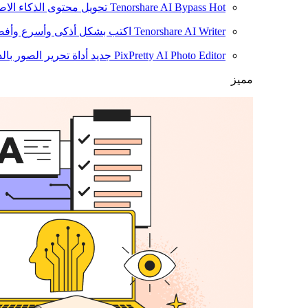
Hot
Tenorshare AI Bypass
تحويل محتوى الذكاء الا
Tenorshare AI Writer
اكتب بشكل أذكى وأسرع وأفضل
PixPretty AI Photo Editor
جديد
أداة تحرير الصور بال
مميز