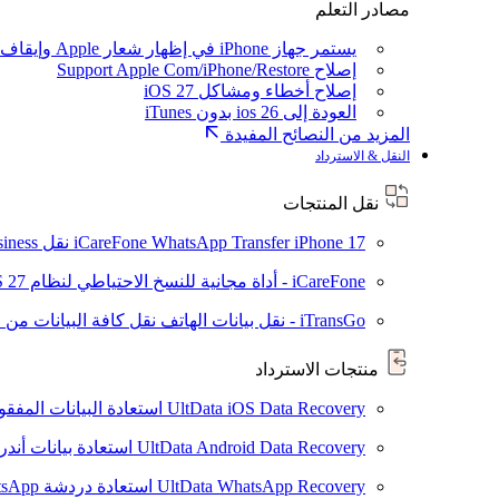
مصادر التعلم
يستمر جهاز iPhone في إظهار شعار Apple وإيقاف تشغيله
إصلاح Support Apple Com/iPhone/Restore
إصلاح أخطاء ومشاكل iOS 27
العودة إلى ios 26 بدون iTunes
المزيد من النصائح المفيدة
النقل & الاسترداد
نقل المنتجات
iPhone 17
iCareFone WhatsApp Transfer
نقل WhatsApp / WhatsApp Business بين Android و iPhone
iCareFone - أداة مجانية للنسخ الاحتياطي لنظام iOS
S 27
iTransGo - نقل بيانات الهاتف
نقل كافة البيانات من ال
منتجات الاسترداد
UltData iOS Data Recovery
استعادة البيانات المفقودة من ad
UltData Android Data Recovery
استعادة بيانات أند
UltData WhatsApp Recovery
استعادة دردشة WhatsApp على Android/iPhone