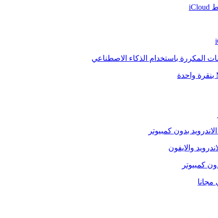
iCl
فات المكررة باستخدام الذكاء الاصطناعي
الاندرويد بدون كمبيوتر
ندرويد والايفون
دون كمبيوتر
 مجانا