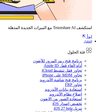
استكشف Tenorshare AI مع الميزات الجديدة المذهلة
ابدأ
الحلول
فئة الحلول
برنامج فتح رمز المرور للآيفون
أداة إلغاء قفل Apple ID
تجاوز قفل تنشيط iCloud
تجاوز MDM على iPhone
برنامج فتح شاشة الأندرويد
تجاوز FRP
استعادة بيانات الأندرويد
إصلاح نظام الأندرويد
استعادة الصور من الايفون
تخفيض إصدار iOS
تنزيل iOS 27 beta