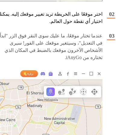
اختر موقعًا على الخريطة تريد تغيير موقعك إليه. يمكن
اختيار أي نقطة حول العالم.
عندما تختار موقعًا، ما عليك سوى النقر فوق الزر "ابدأ
في التعديل"، وسيتغير موقعك على الفور! سيرى
الأشخاص الآخرون موقعك بالضبط في المكان الذي
تختاره من iAnyGo.