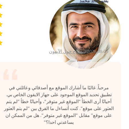
بقلم خالد محمد
2026-08-05 /
نصائح حول الآيفون
مرحباً. غالبًا ما أشارك الموقع مع أصدقائي وعائلتي في
تطبيق تحديد الموقع الموجود على جهاز الايفون الخاص بي.
أحيانًا أرى الخطأ "الموقع غير متوفر"، وأحيانًا خطأ "لم يتم
العثور على موقع". كنت أتساءل ما الفرق بين "لم يتم العثور
على موقع" مقابل "الموقع غير متوفر". هل من الممكن ان
يساعدني احدا؟"