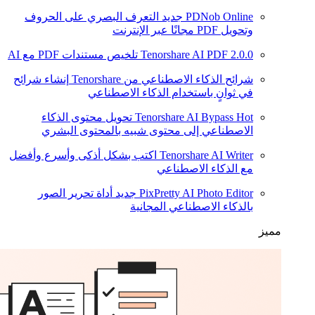
PDNob Online
جديد
التعرف البصري على الحروف
وتحويل PDF مجانًا عبر الإنترنت
2.0.0
Tenorshare AI PDF
تلخيص مستندات PDF مع AI
شرائح الذكاء الاصطناعي من Tenorshare
إنشاء شرائح
في ثوانٍ باستخدام الذكاء الاصطناعي
Hot
Tenorshare AI Bypass
تحويل محتوى الذكاء
الاصطناعي إلى محتوى شبيه بالمحتوى البشري
Tenorshare AI Writer
اكتب بشكل أذكى وأسرع وأفضل
مع الذكاء الاصطناعي
PixPretty AI Photo Editor
جديد
أداة تحرير الصور
بالذكاء الاصطناعي المجانية
مميز