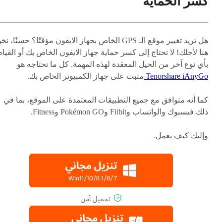
كسر الحماية
هل تريد تغيير موقع الـ GPS الخاص بجهاز الايفون مؤقتًا؟ حسنًا، ن
هنا لأجلك! لا تحتاج إلى كسر حماية جهاز الايفون الخاص بك أو القيام
بأي نوع آخر من الحيل المعقدة لهذه المهمة. كل ما تحتاجه هو
Tenorshare iAnyGo
مثبت على جهاز الكمبيوتر الخاص بك.
كما أنه متوافق مع جميع التطبيقات المعتمدة على الموقع، بما في
ذلك فيسبوك والواتساب وFitbit وPokémon GO وFitness.
وإليك كيف يعمل.