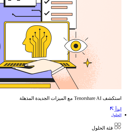
استكشف Tenorshare AI مع الميزات الجديدة المذهلة
ابدأ
الحلول
فئة الحلول