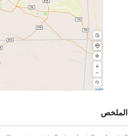
الملخص