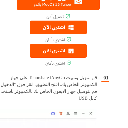
قم بتنزيل وتثبيت Tenorshare iAnyGo على جهاز
الكمبيوتر الخاص بك. افتح التطبيق. انقر فوق "الدخول"
قم بتوصيل جهاز الايفون الخاص بك بالكمبيوتر باستخدا
كابل USB.