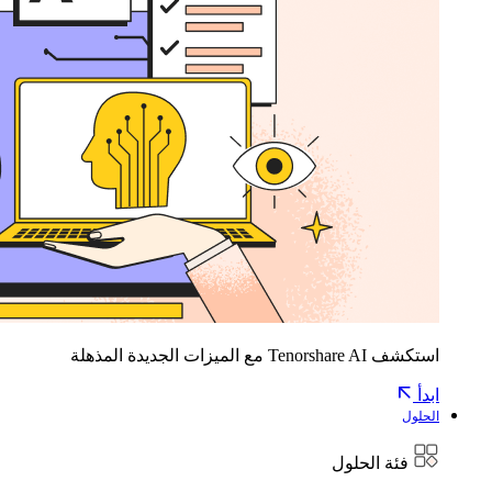
استكشف Tenorshare AI مع الميزات الجديدة المذهلة
ابدأ
الحلول
فئة الحلول