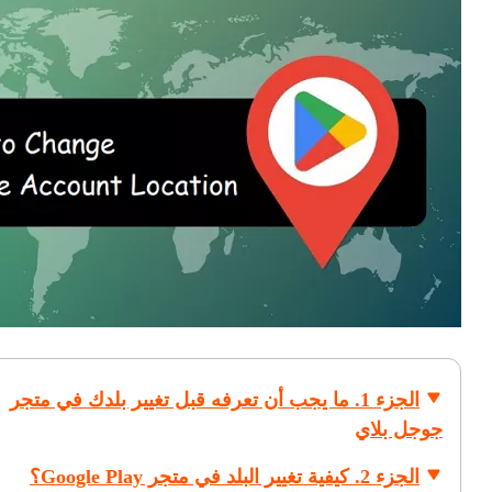
الجزء 1. ما يجب أن تعرفه قبل تغيير بلدك في متجر
جوجل بلاي
الجزء 2. كيفية تغيير البلد في متجر Google Play؟