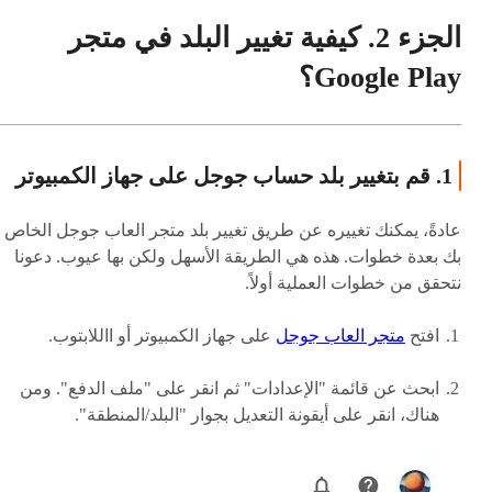
الجزء 2. كيفية تغيير البلد في متجر
Google Play؟
1. قم بتغيير بلد حساب جوجل على جهاز الكمبيوتر
عادةً، يمكنك تغييره عن طريق تغيير بلد متجر العاب جوجل الخاص
بك بعدة خطوات. هذه هي الطريقة الأسهل ولكن بها عيوب. دعونا
نتحقق من خطوات العملية أولاً.
افتح
متجر العاب جوجل
على جهاز الكمبيوتر أو االلابتوب.
ابحث عن قائمة "الإعدادات" ثم انقر على "ملف الدفع". ومن
هناك، انقر على أيقونة التعديل بجوار "البلد/المنطقة".