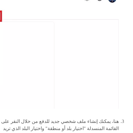
هنا، يمكنك إنشاء ملف شخصي جديد للدفع من خلال النقر على
القائمة المنسدلة "اختيار بلد أو منطقة" واختيار البلد الذي تريد