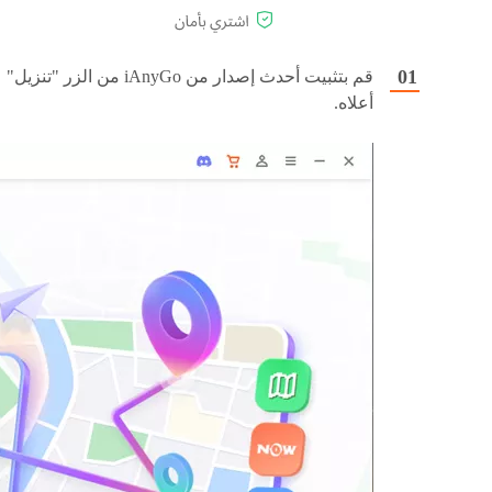
قم بتثبيت أحدث إصدار من iAnyGo من الزر "تنزيل"
أعلاه.