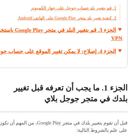
1. قم بتغيير بلد حساب جوجل على جهاز الكمبيوتر
2. كيفية تغيير بلد متجر Google Play على الهاتف Android
الجزء 3. قم بتغيير البلد في متجر Play
VPN
الجزء 4. إصلاح: لا يمكن تغيير الموقع على حساب جوجل.
الجزء 1. ما يجب أن تعرفه قبل تغيير
بلدك في متجر جوجل بلاي
قبل أن تقوم بتغيير بلدك في متجر Google Play، من المهم أن تك
على علم بالشروط التالية: