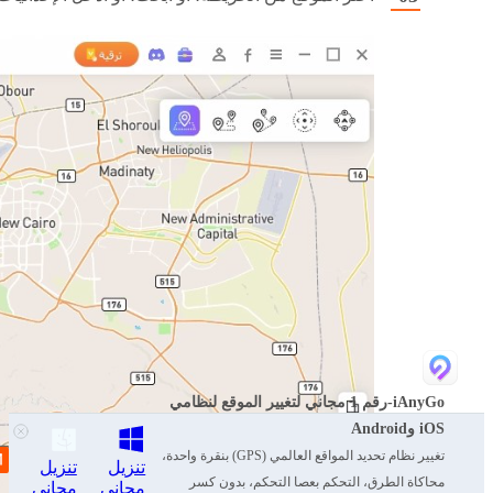
iAnyGo-رقم 1 مجاني لتغيير الموقع لنظامي
iOS وAndroid
تغيير نظام تحديد المواقع العالمي (GPS) بنقرة واحدة،
تنزيل
تنزيل
محاكاة الطرق، التحكم بعصا التحكم، بدون كسر
مجاني
مجاني