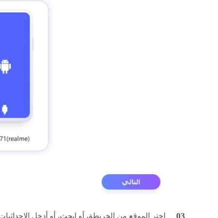
اختر الموقع من الخريطة، أو ابحث، أو أدخل الإحداثيات