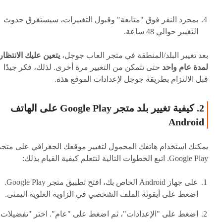
بمجرد النقر فوق "متابعة" وقبول التغييرات، سيستغرق حدوث
التغيير حوالي 48 ساعة.
بعد تغيير البلد/المنطقة في متجر العاب جوجل،
يتعين عليك الانتظار
لمدة عام واحد
حتى تتمكن من التغيير مرة أخرى. لذلك، فكر جيدًا
قبل الالتزام بطريقة جوجل لإعدادات الموقع هذه.
2. كيفية تغيير بلد متجر Google Play على الهاتف
Android
يمكنك استخدام هاتفك المحمول لتغيير موقعك الجغرافي على متجر
Google Play. اتبع الخطوات التالية لتتعلم كيفية القيام بذلك:
على جهاز Android الخاص بك، افتح تطبيق متجر Google Play.
اضغط على أيقونة الملف الشخصي في الزاوية العلوية اليمنى.
اضغط على "الإعدادات"، ثم اضغط على "عام". اختر "تفضيلات