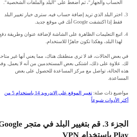
الحساب والجهاز"، ثم اضغط على "البلد والملفات الشخصية".
اختر البلد الذي تريد إضافة حساب فيه. سترى خيار تغيير البلد
فقط إذا اكتشفت Google أنك في موقع جديد.
اتبع التعليمات الظاهرة على الشاشة لإضافة عنوان وطريقة دفع
لهذا البلد، وهكذا تكون جاهزًا للاستخدام.
في بعض الحالات، قد لا ترى منطقتك هناك، مما يعني أنها غير متاح
لك. علاوة على ذلك، اشتكى بعض المستخدمين من أنه لا يعمل. وف
هذه الحالة، تواصل مع مركز المساعدة للحصول على بعض
المساعدة.
مواضيع ذات صلة:
تغيير الموقع على الاندرويد 14 باستخدام 5 من
أكثر الأدوات شيوعاً
الجزء 3. قم بتغيير البلد في متجر ogle
Play باستخدام VPN