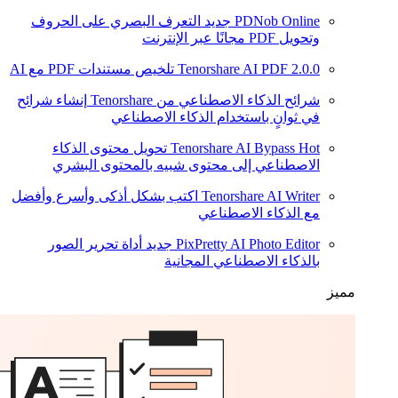
PDNob Online
جديد
التعرف البصري على الحروف
وتحويل PDF مجانًا عبر الإنترنت
2.0.0
Tenorshare AI PDF
تلخيص مستندات PDF مع AI
شرائح الذكاء الاصطناعي من Tenorshare
إنشاء شرائح
في ثوانٍ باستخدام الذكاء الاصطناعي
Hot
Tenorshare AI Bypass
تحويل محتوى الذكاء
الاصطناعي إلى محتوى شبيه بالمحتوى البشري
Tenorshare AI Writer
اكتب بشكل أذكى وأسرع وأفضل
مع الذكاء الاصطناعي
PixPretty AI Photo Editor
جديد
أداة تحرير الصور
بالذكاء الاصطناعي المجانية
مميز