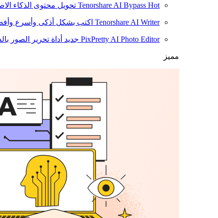
Hot
Tenorshare AI Bypass
تحويل محتوى الذكاء الا
Tenorshare AI Writer
اكتب بشكل أذكى وأسرع وأفضل
PixPretty AI Photo Editor
جديد
أداة تحرير الصور بال
مميز