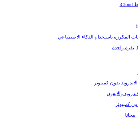
iCl
فات المكررة باستخدام الذكاء الاصطناعي
الاندرويد بدون كمبيوتر
ندرويد والايفون
دون كمبيوتر
 مجانا