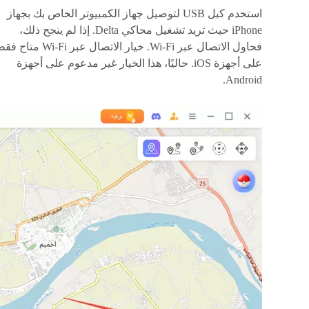
استخدم كبل USB لتوصيل جهاز الكمبيوتر الخاص بك بجهاز
iPhone حيث تريد تشغيل محاكي Delta. إذا لم ينجح ذلك،
فحاول الاتصال عبر Wi-Fi. خيار الاتصال عبر Wi-Fi متا
على أجهزة iOS. حاليًا، هذا الخيار غير مدعوم على أجهزة
Android.