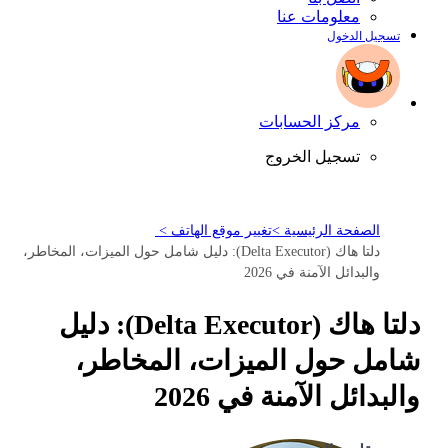
معلومات عنا
تسجيل الدخول
مركز الحسابات
تسجيل الخروج
الصفحة الرئيسية >
تغيير موقع الهاتف >
دلتا هاك (Delta Executor): دليل شامل حول الميزات، المخاطر،
والبدائل الآمنة في 2026
دلتا هاك (Delta Executor): دليل
شامل حول الميزات، المخاطر،
والبدائل الآمنة في 2026