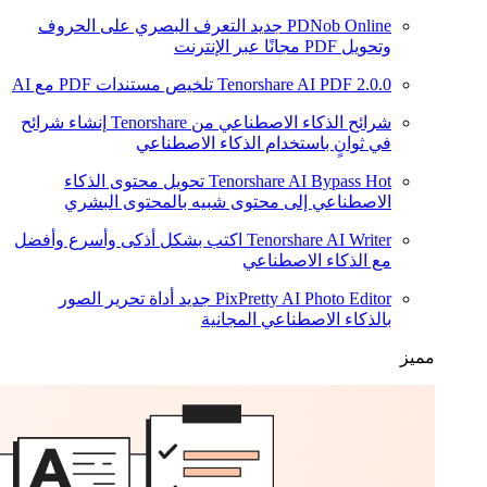
PDNob Online
جديد
التعرف البصري على الحروف
وتحويل PDF مجانًا عبر الإنترنت
2.0.0
Tenorshare AI PDF
تلخيص مستندات PDF مع AI
شرائح الذكاء الاصطناعي من Tenorshare
إنشاء شرائح
في ثوانٍ باستخدام الذكاء الاصطناعي
Hot
Tenorshare AI Bypass
تحويل محتوى الذكاء
الاصطناعي إلى محتوى شبيه بالمحتوى البشري
Tenorshare AI Writer
اكتب بشكل أذكى وأسرع وأفضل
مع الذكاء الاصطناعي
PixPretty AI Photo Editor
جديد
أداة تحرير الصور
بالذكاء الاصطناعي المجانية
مميز