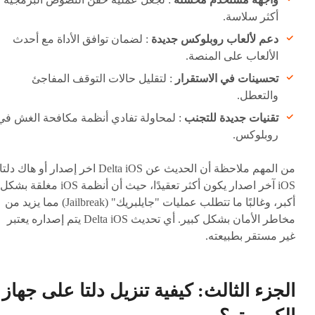
أكثر سلاسة.
دعم لألعاب روبلوكس جديدة
: لضمان توافق الأداة مع أحدث
الألعاب على المنصة.
تحسينات في الاستقرار
: لتقليل حالات التوقف المفاجئ
والتعطل.
تقنيات جديدة للتجنب
: لمحاولة تفادي أنظمة مكافحة الغش في
روبلوكس.
من المهم ملاحظة أن الحديث عن Delta iOS اخر إصدار أو هاك دلتا
iOS آخر اصدار يكون أكثر تعقيدًا، حيث أن أنظمة iOS مغلقة بشكل
أكبر، وغالبًا ما تتطلب عمليات "جايلبريك" (Jailbreak) مما يزيد من
مخاطر الأمان بشكل كبير. أي تحديث Delta iOS يتم إصداره يعتبر
غير مستقر بطبيعته.
الجزء الثالث: كيفية تنزيل دلتا على جهاز