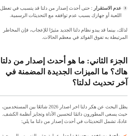
عدم الاستقرار
: حتى أحدث إصدار من دلتا قد يتسبب في تعطل
اللعبة أو جهازك بسبب عدم توافقه مع التحديثات الرسمية.
لذلك، بينما قد يبدو نظام دلتا الجديد مثيرًا للإعجاب، فإن المخاطر
المرتبطة به تفوق الفوائد في معظم الحالات.
الجزء الثاني: ما هو أحدث إصدار من دلتا
هاك؟ ما الميزات الجديدة المضمنة في
آخر تحديث لدلتا؟
يظل البحث عن هكر دلتا اخر اصدار 2026 شائعًا بين المستخدمين،
حيث يسعى المطورون دائمًا لتحسين الأداة وتجايز أنظمة الكشف.
عادةً، تشمل التحديثات في أحدث إصدار من دلتا ما يلي:
واجهة مستخدم محسنة
: لجعل عملية حقن النصوص البرمجية