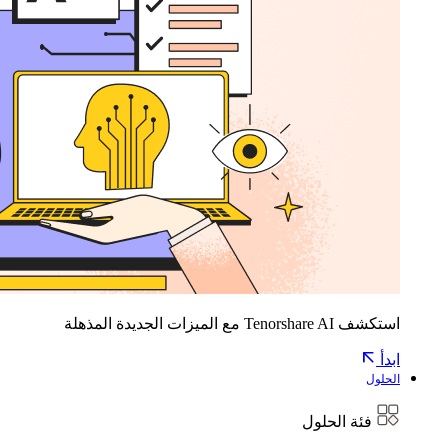
استكشف Tenorshare AI مع الميزات الجديدة المذهلة
ابدأ
الحلول
فئة الحلول