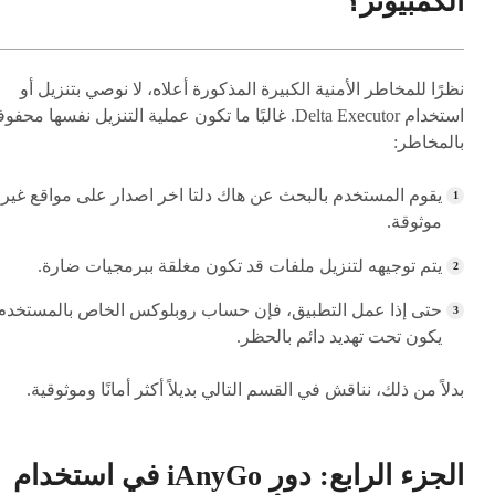
الكمبيوتر؟
نظرًا للمخاطر الأمنية الكبيرة المذكورة أعلاه، لا نوصي بتنزيل أو
استخدام Delta Executor. غالبًا ما تكون عملية التنزيل نفسها محفو
بالمخاطر:
يقوم المستخدم بالبحث عن هاك دلتا اخر اصدار على مواقع غير
موثوقة.
يتم توجيهه لتنزيل ملفات قد تكون مغلقة ببرمجيات ضارة.
حتى إذا عمل التطبيق، فإن حساب روبلوكس الخاص بالمستخدم
يكون تحت تهديد دائم بالحظر.
بدلاً من ذلك، نناقش في القسم التالي بديلاً أكثر أمانًا وموثوقية.
الجزء الرابع: دور iAnyGo في استخدام